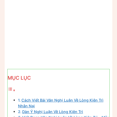
MỤC LỤC
Cách Viết Bài Văn Nghị Luận Về Lòng Kiên Trì
Nhẫn Nại
Dàn Ý Nghị Luận Về Lòng Kiên Trì