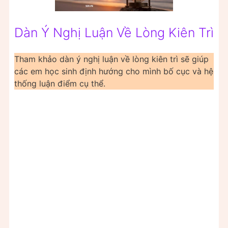
Dàn Ý Nghị Luận Về Lòng Kiên Trì
Tham khảo dàn ý nghị luận về lòng kiên trì sẽ giúp
các em học sinh định hướng cho mình bố cục và hệ
thống luận điểm cụ thể.