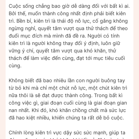
Cuộc sống chẳng bao giờ dễ dàng đối với bất kì ai.
Bởi thế, muốn thành công nhất định phải biết kiên
trì. Bền bỉ, kiên trì là thái độ nỗ lực, cố gắng không
ngừng nghỉ, quyết tâm vượt qua thử thách để theo
đuổi mục đích mà mình đã đề ra. Người có tính
kiên trì là người không thay đổi ý định, luôn giữ
vững ý chí, quyết tâm vượt qua khó khăn, thử
thách để làm việc đến cùng, đạt tới mục tiêu cuối
cùng.
Không biết đã bao nhiêu lần con người buông tay
từ bỏ khi mà chỉ một chút nỗ lực, một chút kiên trì
nữa thôi là sẽ đạt được thành công. Trong bất kì
công việc gì, giai đoạn cuối cùng là giai đoạn gian
nan nhất. Khi đó, khó khăn chồng chất mà sức lực
đã hao kiệt nhiều, khiến chúng ta rất dễ bỏ cuộc.
Chính lòng kiên trì vực dậy sức sức mạnh, giúp ta