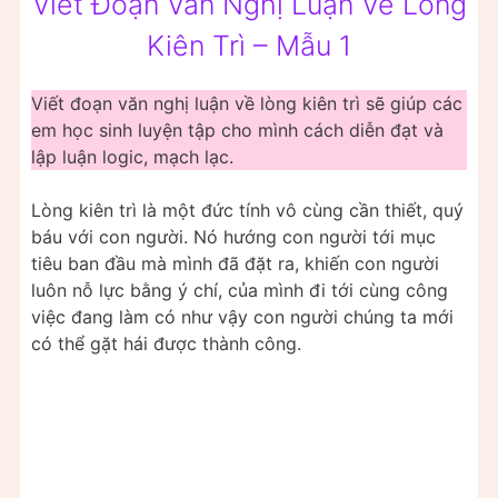
Viết Đoạn Văn Nghị Luận Về Lòng
Kiên Trì – Mẫu 1
Viết đoạn văn nghị luận về lòng kiên trì sẽ giúp các
em học sinh luyện tập cho mình cách diễn đạt và
lập luận logic, mạch lạc.
Lòng kiên trì là một đức tính vô cùng cần thiết, quý
báu với con người. Nó hướng con người tới mục
tiêu ban đầu mà mình đã đặt ra, khiến con người
luôn nỗ lực bằng ý chí, của mình đi tới cùng công
việc đang làm có như vậy con người chúng ta mới
có thể gặt hái được thành công.