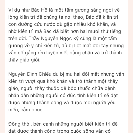
Ví dụ như Bác Hồ là một tấm gương sáng ngời về
lòng kiên trì để chúng ta noi theo, Bác đã kiên trì
con đường cứu nước dù gặp nhiều khó khăn, và
nhờ kiên trì mà Bác đã biết hơn hai mươi thứ tiếng
trên đời. Thầy Nguyễn Ngọc Ký cũng là một tấm
gương về ý chí kiên trì, dù bị liệt mất đôi tay nhưng
vẫn cố gắng rèn luyện viết bằng chân và trở thành
thầy giáo giỏi.
Nguyễn Đình Chiểu dù bị mù hai đôi mắt nhưng vẫn
kiên trì vượt qua khó khăn và trở thành một thầy
giáo, người thầy thuốc để bốc thuốc chữa bệnh
nhân dân những người có đức tính kiên trì sẽ đạt
được những thành công và được mọi người yêu
mến, cảm phục.
Đồng thời, bên cạnh những người biết kiên trì để
đạt được thành công trong cuộc sống vẫn có