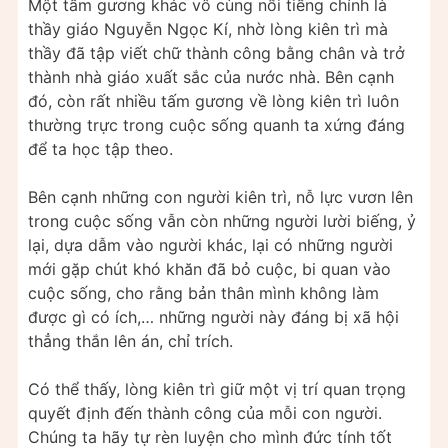
Một tấm gương khác vô cùng nổi tiếng chính là
thầy giáo Nguyễn Ngọc Kí, nhờ lòng kiên trì mà
thầy đã tập viết chữ thành công bằng chân và trở
thành nhà giáo xuất sắc của nước nhà. Bên cạnh
đó, còn rất nhiều tấm gương về lòng kiên trì luôn
thường trực trong cuộc sống quanh ta xứng đáng
để ta học tập theo.
Bên cạnh những con người kiên trì, nỗ lực vươn lên
trong cuộc sống vẫn còn những người lười biếng, ỷ
lại, dựa dẫm vào người khác, lại có những người
mới gặp chút khó khăn đã bỏ cuộc, bi quan vào
cuộc sống, cho rằng bản thân mình không làm
được gì có ích,… những người này đáng bị xã hội
thẳng thắn lên án, chỉ trích.
Có thể thấy, lòng kiên trì giữ một vị trí quan trọng
quyết định đến thành công của mỗi con người.
Chúng ta hãy tự rèn luyện cho mình đức tính tốt