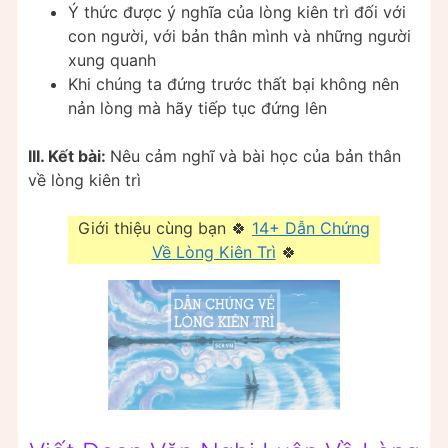
Ý thức được ý nghĩa của lòng kiên trì đối với
con người, với bản thân mình và những người
xung quanh
Khi chúng ta đứng trước thất bại không nên
nản lòng mà hãy tiếp tục đứng lên
III. Kết bài:
Nêu cảm nghĩ và bài học của bản thân
về lòng kiên trì
Giới thiệu cùng bạn 🍀
14+ Dẫn Chứng
Về Lòng Kiên Trì
🍀