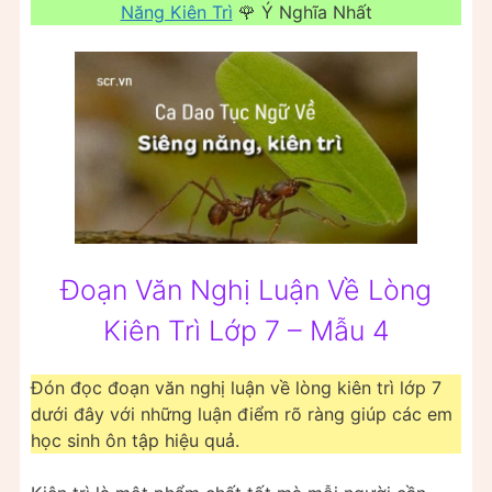
Năng Kiên Trì
🌹 Ý Nghĩa Nhất
Đoạn Văn Nghị Luận Về Lòng
Kiên Trì Lớp 7 – Mẫu 4
Đón đọc đoạn văn nghị luận về lòng kiên trì lớp 7
dưới đây với những luận điểm rõ ràng giúp các em
học sinh ôn tập hiệu quả.