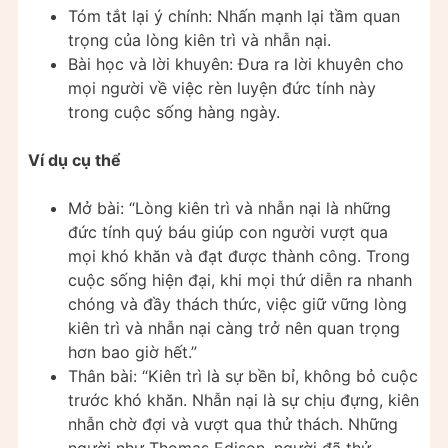
Tóm tắt lại ý chính: Nhấn mạnh lại tầm quan
trọng của lòng kiên trì và nhẫn nại.
Bài học và lời khuyên: Đưa ra lời khuyên cho
mọi người về việc rèn luyện đức tính này
trong cuộc sống hàng ngày.
Ví dụ cụ thể
Mở bài: “Lòng kiên trì và nhẫn nại là những
đức tính quý báu giúp con người vượt qua
mọi khó khăn và đạt được thành công. Trong
cuộc sống hiện đại, khi mọi thứ diễn ra nhanh
chóng và đầy thách thức, việc giữ vững lòng
kiên trì và nhẫn nại càng trở nên quan trọng
hơn bao giờ hết.”
Thân bài: “Kiên trì là sự bền bỉ, không bỏ cuộc
trước khó khăn. Nhẫn nại là sự chịu đựng, kiên
nhẫn chờ đợi và vượt qua thử thách. Những
người như Thomas Edison, người đã thử