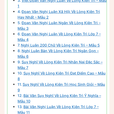
Viết Đoạn Văn Nghị Luận Về Lòng Kiên Trì – Mẫu
1
Đoạn Văn Nghị Luận Xã Hội Về Lòng Kiên Trì
Hay Nhất – Mẫu 2
Đoạn Văn Nghị Luận Ngắn Về Lòng Kiên Trì –
Mẫu 3
Đoạn Văn Nghị Luận Về Lòng Kiên Trì Lớp 7 –
Mẫu 4
Nghị Luận 200 Chữ Về Lòng Kiên Trì – Mẫu 5
Nghị Luận Bàn Về Lòng Kiên Trì Ngắn Gọn –
Mẫu 6
Suy Nghĩ Về Lòng Kiên Trì Nhẫn Nại Đặc Sắc –
Mẫu 7
Suy Nghĩ Về Lòng Kiên Trì Đạt Điểm Cao – Mẫu
8
Suy Nghĩ Về Lòng Kiên Trì Học Sinh Giỏi – Mẫu
9
Bài Văn Suy Nghĩ Về Lòng Kiên Trì Ý Nghĩa –
Mẫu 10
Bài Văn Nghị Luận Về Lòng Kiên Trì Lớp 7 –
Mẫu 11