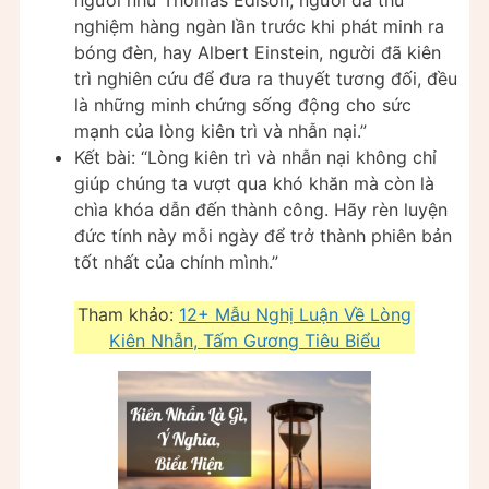
nghiệm hàng ngàn lần trước khi phát minh ra
bóng đèn, hay Albert Einstein, người đã kiên
trì nghiên cứu để đưa ra thuyết tương đối, đều
là những minh chứng sống động cho sức
mạnh của lòng kiên trì và nhẫn nại.”
Kết bài: “Lòng kiên trì và nhẫn nại không chỉ
giúp chúng ta vượt qua khó khăn mà còn là
chìa khóa dẫn đến thành công. Hãy rèn luyện
đức tính này mỗi ngày để trở thành phiên bản
tốt nhất của chính mình.”
Tham khảo:
12+ Mẫu Nghị Luận Về Lòng
Kiên Nhẫn, Tấm Gương Tiêu Biểu