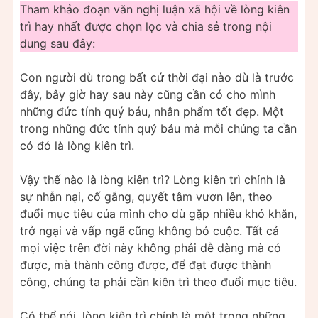
Tham khảo đoạn văn nghị luận xã hội về lòng kiên
trì hay nhất được chọn lọc và chia sẻ trong nội
dung sau đây:
Con người dù trong bất cứ thời đại nào dù là trước
đây, bây giờ hay sau này cũng cần có cho mình
những đức tính quý báu, nhân phẩm tốt đẹp. Một
trong những đức tính quý báu mà mỗi chúng ta cần
có đó là lòng kiên trì.
Vậy thế nào là lòng kiên trì? Lòng kiên trì chính là
sự nhẫn nại, cố gắng, quyết tâm vươn lên, theo
đuổi mục tiêu của mình cho dù gặp nhiều khó khăn,
trở ngại và vấp ngã cũng không bỏ cuộc. Tất cả
mọi việc trên đời này không phải dễ dàng mà có
được, mà thành công được, để đạt được thành
công, chúng ta phải cần kiên trì theo đuổi mục tiêu.
Có thể nói, lòng kiên trì chính là một trong những