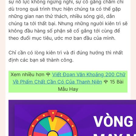
sự nỗ lực không ngừng nghỉ, sự cố gắng chăm chỉ
dù trong quá trình thực hiện chúng ta có thể gặp
những gian nan thử thách, nhiều sóng gió, dẫn
chúng ta tới thất bại. Nhưng những người kiên trì sẽ
không đầu hàng số phận sẽ cố gắng tới cùng để
theo đuổi mục tiêu, ước mơ ban đầu của mình.
Chỉ cần có lòng kiên trì và đi đúng hướng thì nhất
định các bạn sẽ thành công.
Xem nhiều hơn 🌹
Viết Đoạn Văn Khoảng 200 Chữ
Về Phẩm Chất Cần Có Của Thanh Niên
🌹 15 Bài
Mẫu Hay