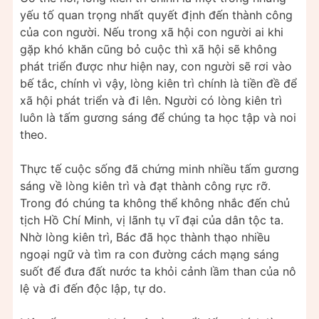
yếu tố quan trọng nhất quyết định đến thành công
của con người. Nếu trong xã hội con người ai khi
gặp khó khăn cũng bỏ cuộc thì xã hội sẽ không
phát triển được như hiện nay, con người sẽ rơi vào
bế tắc, chính vì vậy, lòng kiên trì chính là tiền đề để
xã hội phát triển và đi lên. Người có lòng kiên trì
luôn là tấm gương sáng để chúng ta học tập và noi
theo.
Thực tế cuộc sống đã chứng minh nhiều tấm gương
sáng về lòng kiên trì và đạt thành công rực rỡ.
Trong đó chúng ta không thể không nhắc đến chủ
tịch Hồ Chí Minh, vị lãnh tụ vĩ đại của dân tộc ta.
Nhờ lòng kiên trì, Bác đã học thành thạo nhiều
ngoại ngữ và tìm ra con đường cách mạng sáng
suốt để đưa đất nước ta khỏi cảnh lầm than của nô
lệ và đi đến độc lập, tự do.