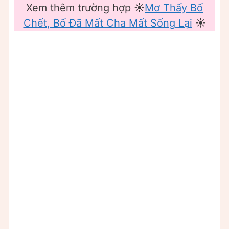
Xem thêm trường hợp ☀️
Mơ Thấy Bố
Chết, Bố Đã Mất Cha Mất Sống Lại
☀️