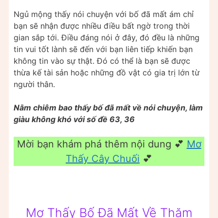
Ngủ mộng thấy nói chuyện với bố đã mất ám chỉ
bạn sẽ nhận được nhiều điều bất ngờ trong thời
gian sắp tới. Điều đáng nói ở đây, đó đều là những
tin vui tốt lành sẽ đến với bạn liên tiếp khiến bạn
không tin vào sự thật. Đó có thể là bạn sẽ được
thừa kế tài sản hoặc những đồ vật có gia trị lớn từ
người thân.
Nằm chiêm bao thấy bố đã mất về nói chuyện, làm
giàu không khó với số đề 63, 36
Mời bạn khám phá thêm nội dung 💕
Mơ
Thấy Cây Chuối
💕
Mơ Thấy Bố Đã Mất Về Thăm