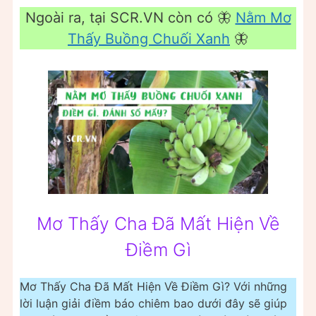
Ngoài ra, tại SCR.VN còn có 🦋
Nằm Mơ
Thấy Buồng Chuối Xanh
🦋
Mơ Thấy Cha Đã Mất Hiện Về
Điềm Gì
Mơ Thấy Cha Đã Mất Hiện Về Điềm Gì? Với những
lời luận giải điềm báo chiêm bao dưới đây sẽ giúp