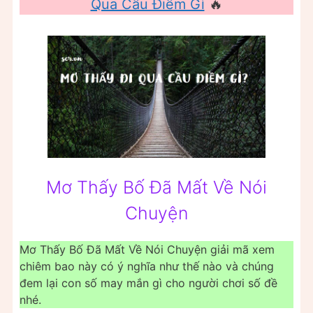
Qua Cầu Điềm Gì
🔥
Mơ Thấy Bố Đã Mất Về Nói
Chuyện
Mơ Thấy Bố Đã Mất Về Nói Chuyện giải mã xem
chiêm bao này có ý nghĩa như thế nào và chúng
đem lại con số may mắn gì cho người chơi số đề
nhé.