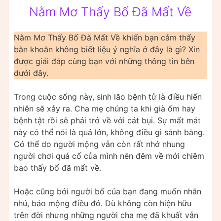
Nằm Mơ Thấy Bố Đã Mất Về
Nằm Mơ Thấy Bố Đã Mất Về khiến bạn cảm thấy
băn khoăn không biết liệu ý nghĩa ở đây là gì? Xin
được giải đáp cùng bạn với những thông tin bên
dưới đây.
Trong cuộc sống này, sinh lão bệnh tử là điều hiển
nhiên sẽ xảy ra. Cha mẹ chúng ta khi già ốm hay
bệnh tật rồi sẽ phải trở về với cát bụi. Sự mất mát
này có thể nói là quá lớn, không điều gì sánh bằng.
Có thể do người mộng vẫn còn rất nhớ nhung
người chơi quá cố của mình nên đêm về mới chiêm
bao thấy bố đã mất về.
Hoặc cũng bởi người bố của bạn đang muốn nhắn
nhủ, báo mộng điều đó. Dù không còn hiện hữu
trên đời nhưng những người cha mẹ đã khuất vẫn