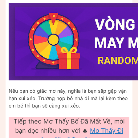
Nếu bạn có giấc mơ này, nghĩa là bạn sắp gặp vận
hạn xui xẻo. Trường hợp bỏ nhà đi mà lại kèm theo
em bé thì bạn sẽ càng xui xẻo.
Tiếp theo Mơ Thấy Bố Đã Mất Về, mời
bạn đọc nhiều hơn với 🔥
Mơ Thấy Đi