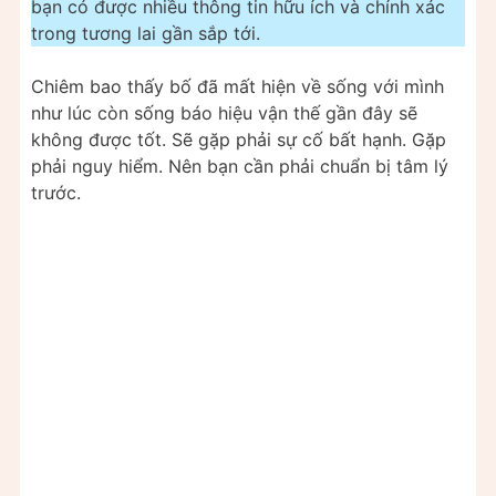
bạn có được nhiều thông tin hữu ích và chính xác
trong tương lai gần sắp tới.
Chiêm bao thấy bố đã mất hiện về sống với mình
như lúc còn sống báo hiệu vận thế gần đây sẽ
không được tốt. Sẽ gặp phải sự cố bất hạnh. Gặp
phải nguy hiểm. Nên bạn cần phải chuẩn bị tâm lý
trước.