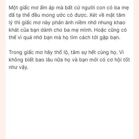
Một giấc mơ ấm áp mà bất cứ người con có ba mẹ
đã tạ thế đều mong ước có được. Xét về mặt tâm
lý thì giấc mơ này phản ánh niềm nhớ nhung khao
khát của bạn dành cho ba mẹ mình. Hoặc cũng có
thế vì quá nhớ bạn mà họ tìm cách tới gặp bạn.
Trong giấc mơ hãy thổ lộ, tâm sự hết cùng họ. Vì
không biết bao lâu nữa họ và bạn mới có cơ hội tốt
như vậy.