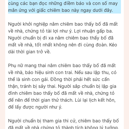
cùng các bạn đọc những điềm báo và con số may
mắn ứng với giấc chiêm bao này ngay dưới đây.
Người khởi nghiệp nằm chiêm bao thấy bố đã mất
về nhà, chứng tỏ tài lợi như ý. Lợi nhuận gấp ba.
Người chuẩn bị đi xa nằm chiêm bao thấy bố đã
mất về nhà, tốt nhất không nên đi cùng đoàn. Kéo
dài thời gian trở về.
Phụ nữ mang thai nằm chiêm bao thấy bố đã mất
về nhà, báo hiệu sinh con trai. Nếu sau lập thu, có
thể là sinh con gái. Đồng thời phải hết sức cẩn
thận, tránh bị sảy thai. Người sắp chuẩn bị lập gia
đình chiêm bao thấy bố đã mất về nhà, chứng tỏ
để nên để thời gian thử thách. Lùi lại lịch kết hôn,
để lấy được người như ý.
Người chuẩn bị tham gia thi cử, chiêm bao thấy bố
đã mất về nhà chứng tỏ thành tích không lý tưởng.