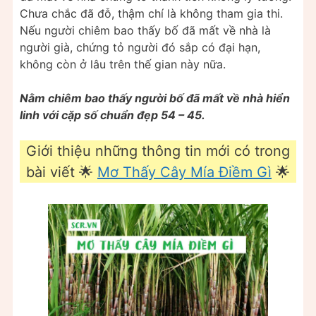
Chưa chắc đã đỗ, thậm chí là không tham gia thi.
Nếu người chiêm bao thấy bố đã mất về nhà là
người già, chứng tỏ người đó sắp có đại hạn,
không còn ở lâu trên thế gian này nữa.
Nằm chiêm bao thấy người bố đã mất về nhà hiển
linh với cặp số chuẩn đẹp 54 – 45.
Giới thiệu những thông tin mới có trong
bài viết 🌟
Mơ Thấy Cây Mía Điềm Gì
🌟