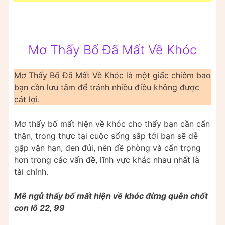
Mơ Thấy Bố Đã Mất Về Khóc
Mơ Thấy Bố Đã Mất Về Khóc là một giấc chiêm bao
bạn cần lưu tâm để tránh nhiều điều không được
cát lợi.
Mơ thấy bố mất hiện về khóc cho thấy bạn cần cẩn
thận, trong thực tại cuộc sống sắp tới bạn sẽ dễ
gặp vận hạn, đen đủi, nên đề phòng và cẩn trọng
hơn trong các vấn đề, lĩnh vực khác nhau nhất là
tài chính.
Mê ngủ thấy bố mất hiện về khóc đừng quên chốt
con lô 22, 99