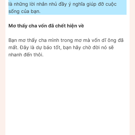
là những lời nhắn nhủ đầy ý nghĩa giúp đỡ cuộc
sống của bạn.
Mơ thấy cha vốn đã chết hiện về
Bạn mơ thấy cha mình trong mơ mà vốn dĩ ông đã
mất. Đây là dự báo tốt, bạn hãy chờ đời nó sẽ
nhanh đến thôi.