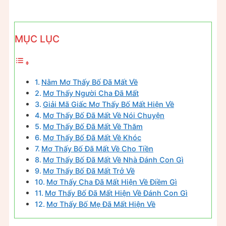
MỤC LỤC
Nằm Mơ Thấy Bố Đã Mất Về
Mơ Thấy Người Cha Đã Mất
Giải Mã Giấc Mơ Thấy Bố Mất Hiện Về
Mơ Thấy Bố Đã Mất Về Nói Chuyện
Mơ Thấy Bố Đã Mất Về Thăm
Mơ Thấy Bố Đã Mất Về Khóc
Mơ Thấy Bố Đã Mất Về Cho Tiền
Mơ Thấy Bố Đã Mất Về Nhà Đánh Con Gì
Mơ Thấy Bố Đã Mất Trở Về
Mơ Thấy Cha Đã Mất Hiện Về Điềm Gì
Mơ Thấy Bố Đã Mất Hiện Về Đánh Con Gì
Mơ Thấy Bố Mẹ Đã Mất Hiện Về