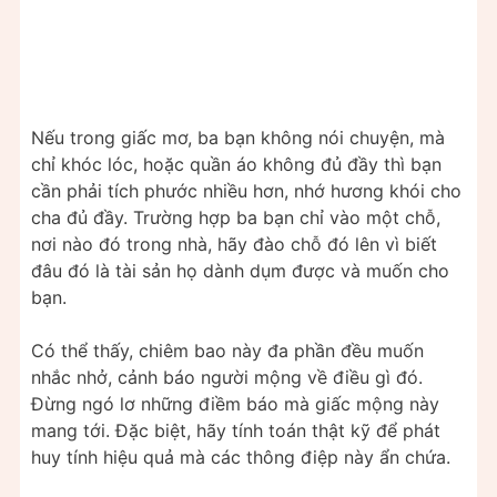
Nếu trong giấc mơ, ba bạn không nói chuyện, mà
chỉ khóc lóc, hoặc quần áo không đủ đầy thì bạn
cần phải tích phước nhiều hơn, nhớ hương khói cho
cha đủ đầy. Trường hợp ba bạn chỉ vào một chỗ,
nơi nào đó trong nhà, hãy đào chỗ đó lên vì biết
đâu đó là tài sản họ dành dụm được và muốn cho
bạn.
Có thể thấy, chiêm bao này đa phần đều muốn
nhắc nhở, cảnh báo người mộng về điều gì đó.
Đừng ngó lơ những điềm báo mà giấc mộng này
mang tới. Đặc biệt, hãy tính toán thật kỹ để phát
huy tính hiệu quả mà các thông điệp này ẩn chứa.