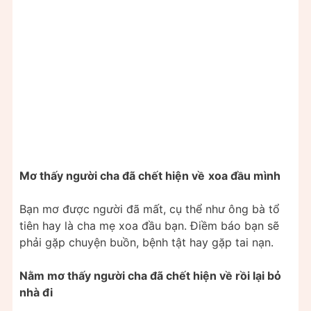
Mơ thấy người cha đã chết hiện về
xoa đầu mình
Bạn mơ được người đã mất, cụ thể như ông bà tổ
tiên hay là cha mẹ xoa đầu bạn. Điềm báo bạn sẽ
phải gặp chuyện buồn, bệnh tật hay gặp tai nạn.
Nằm mơ thấy người cha đã chết hiện về rồi lại bỏ
nhà đi