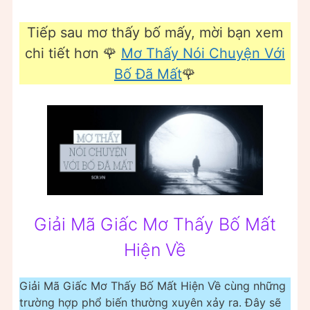
Tiếp sau mơ thấy bố mấy, mời bạn xem
chi tiết hơn 🌹
Mơ Thấy Nói Chuyện Với
Bố Đã Mất
🌹
Giải Mã Giấc Mơ Thấy Bố Mất
Hiện Về
Giải Mã Giấc Mơ Thấy Bố Mất Hiện Về cùng những
trường hợp phổ biến thường xuyên xảy ra. Đây sẽ