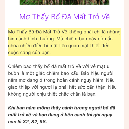
Mơ Thấy Bố Đã Mất Trở Về
Mơ Thấy Bố Đã Mất Trở Về không phải chỉ là những
hình ảnh bình thường. Mà chiêm bao này còn ẩn
chứa nhiều điều bí mật liên quan mật thiết đến
cuộc sống của bạn.
Chiêm bao thấy bố đã mất trở về với vẻ mặt u
buồn là một giấc chiêm bao xấu. Báo hiệu người
nằm mơ đang ở trong hoàn cảnh nguy hiểm. Nếu
giao thiệp với người lạ phải hết sức cẩn thận. Nếu
không người chịu thiệt chắc chắn là bạn.
Khi bạn nằm mộng thấy cảnh tượng người bố đã
mất trở về và bạn đang ở bên cạnh thì ghi ngay
con lô 32, 82, 98.