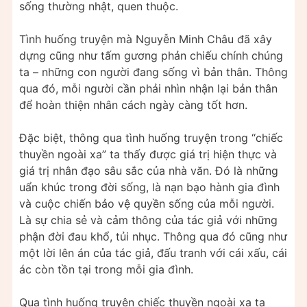
sống thường nhật, quen thuộc.
Tình huống truyện mà Nguyễn Minh Châu đã xây
dựng cũng như tấm gương phản chiếu chính chúng
ta – những con người đang sống vì bản thân. Thông
qua đó, mỗi người cần phải nhìn nhận lại bản thân
để hoàn thiện nhân cách ngày càng tốt hơn.
Đặc biệt, thông qua tình huống truyện trong “chiếc
thuyền ngoài xa” ta thấy được giá trị hiện thực và
giá trị nhân đạo sâu sắc của nhà văn. Đó là những
uẩn khúc trong đời sống, là nạn bạo hành gia đình
và cuộc chiến bảo vệ quyền sống của mỗi người.
Là sự chia sẻ và cảm thông của tác giả với những
phận đời đau khổ, tủi nhục. Thông qua đó cũng như
một lời lên án của tác giả, đấu tranh với cái xấu, cái
ác còn tồn tại trong mỗi gia đình.
Qua tình huống truyện chiếc thuyền ngoài xa ta