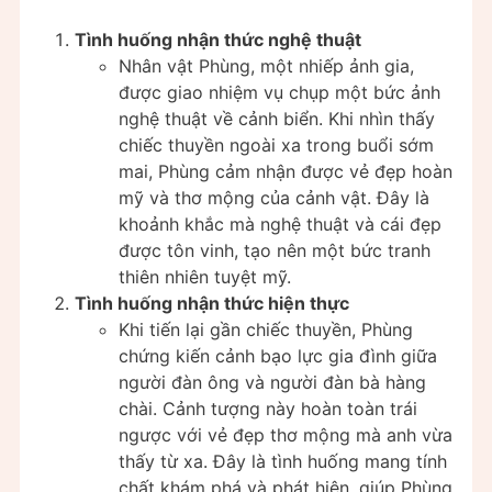
Tình huống nhận thức nghệ thuật
Nhân vật Phùng, một nhiếp ảnh gia,
được giao nhiệm vụ chụp một bức ảnh
nghệ thuật về cảnh biển. Khi nhìn thấy
chiếc thuyền ngoài xa trong buổi sớm
mai, Phùng cảm nhận được vẻ đẹp hoàn
mỹ và thơ mộng của cảnh vật. Đây là
khoảnh khắc mà nghệ thuật và cái đẹp
được tôn vinh, tạo nên một bức tranh
thiên nhiên tuyệt mỹ.
Tình huống nhận thức hiện thực
Khi tiến lại gần chiếc thuyền, Phùng
chứng kiến cảnh bạo lực gia đình giữa
người đàn ông và người đàn bà hàng
chài. Cảnh tượng này hoàn toàn trái
ngược với vẻ đẹp thơ mộng mà anh vừa
thấy từ xa. Đây là tình huống mang tính
chất khám phá và phát hiện, giúp Phùng