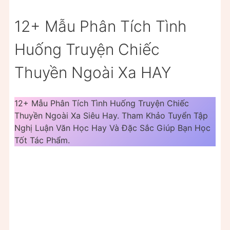
12+ Mẫu Phân Tích Tình
Huống Truyện Chiếc
Thuyền Ngoài Xa HAY
12+ Mẫu Phân Tích Tình Huống Truyện Chiếc
Thuyền Ngoài Xa Siêu Hay. Tham Khảo Tuyển Tập
Nghị Luận Văn Học Hay Và Đặc Sắc Giúp Bạn Học
Tốt Tác Phẩm.