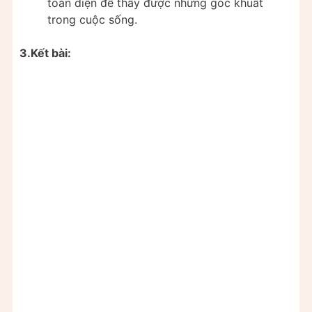
toàn diện để thấy được những góc khuất
trong cuộc sống.
3.Kết bài: