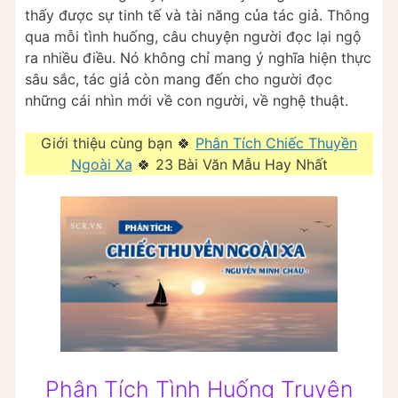
thấy được sự tinh tế và tài năng của tác giả. Thông
qua mỗi tình huống, câu chuyện người đọc lại ngộ
ra nhiều điều. Nó không chỉ mang ý nghĩa hiện thực
sâu sắc, tác giả còn mang đến cho người đọc
những cái nhìn mới về con người, về nghệ thuật.
Giới thiệu cùng bạn 🍀
Phân Tích Chiếc Thuyền
Ngoài Xa
🍀 23 Bài Văn Mẫu Hay Nhất
Phân Tích Tình Huống Truyện