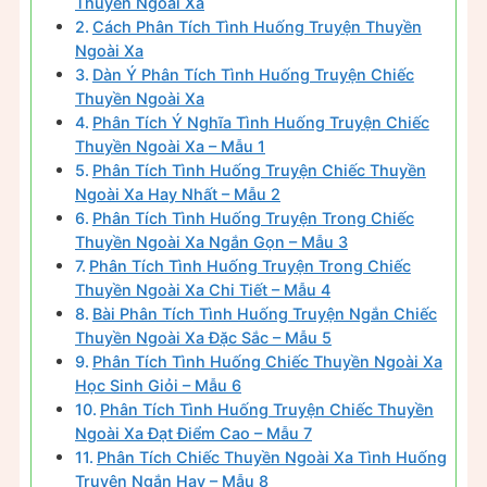
Thuyền Ngoài Xa
Cách Phân Tích Tình Huống Truyện Thuyền
Ngoài Xa
Dàn Ý Phân Tích Tình Huống Truyện Chiếc
Thuyền Ngoài Xa
Phân Tích Ý Nghĩa Tình Huống Truyện Chiếc
Thuyền Ngoài Xa – Mẫu 1
Phân Tích Tình Huống Truyện Chiếc Thuyền
Ngoài Xa Hay Nhất – Mẫu 2
Phân Tích Tình Huống Truyện Trong Chiếc
Thuyền Ngoài Xa Ngắn Gọn – Mẫu 3
Phân Tích Tình Huống Truyện Trong Chiếc
Thuyền Ngoài Xa Chi Tiết – Mẫu 4
Bài Phân Tích Tình Huống Truyện Ngắn Chiếc
Thuyền Ngoài Xa Đặc Sắc – Mẫu 5
Phân Tích Tình Huống Chiếc Thuyền Ngoài Xa
Học Sinh Giỏi – Mẫu 6
Phân Tích Tình Huống Truyện Chiếc Thuyền
Ngoài Xa Đạt Điểm Cao – Mẫu 7
Phân Tích Chiếc Thuyền Ngoài Xa Tình Huống
Truyện Ngắn Hay – Mẫu 8