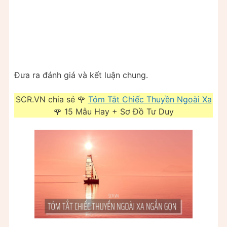
Đưa ra đánh giá và kết luận chung.
SCR.VN chia sẻ 🌹
Tóm Tắt Chiếc Thuyền Ngoài Xa
🌹 15 Mẫu Hay + Sơ Đồ Tư Duy