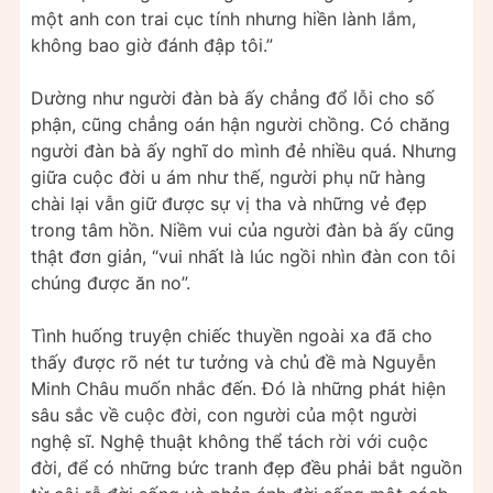
một anh con trai cục tính nhưng hiền lành lắm,
không bao giờ đánh đập tôi.”
Dường như người đàn bà ấy chẳng đổ lỗi cho số
phận, cũng chẳng oán hận người chồng. Có chăng
người đàn bà ấy nghĩ do mình đẻ nhiều quá. Nhưng
giữa cuộc đời u ám như thế, người phụ nữ hàng
chài lại vẫn giữ được sự vị tha và những vẻ đẹp
trong tâm hồn. Niềm vui của người đàn bà ấy cũng
thật đơn giản, “vui nhất là lúc ngồi nhìn đàn con tôi
chúng được ăn no”.
Tình huống truyện chiếc thuyền ngoài xa đã cho
thấy được rõ nét tư tưởng và chủ đề mà Nguyễn
Minh Châu muốn nhắc đến. Đó là những phát hiện
sâu sắc về cuộc đời, con người của một người
nghệ sĩ. Nghệ thuật không thể tách rời với cuộc
đời, để có những bức tranh đẹp đều phải bắt nguồn