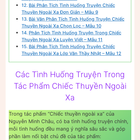
Bài Phân Tích Tình Huống Truyện Chiếc
Thuyền Ngoài Xa Đơn Giản – Mẫu 9
Bài Văn Phân Tích Tình Huống Truyện Chiếc
Thuyền Ngoài Xa Chọn Lọc – Mẫu 10
Phân Tích Tình Huống Truyện Trong Chiếc
Thuyền Ngoài Xa Luyện Viết – Mẫu 11
Bài Phân Tích Tình Huống Truyện Chiếc
Thuyền Ngoài Xa Lớp Văn Thầy Nhật – Mẫu 12
Các Tình Huống Truyện Trong
Tác Phẩm Chiếc Thuyền Ngoài
Xa
Trong tác phẩm “Chiếc thuyền ngoài xa” của
Nguyễn Minh Châu, có ba tình huống truyện chính,
mỗi tình huống đều mang ý nghĩa sâu sắc và góp
phần làm nổi bật chủ đề của tác phẩm: