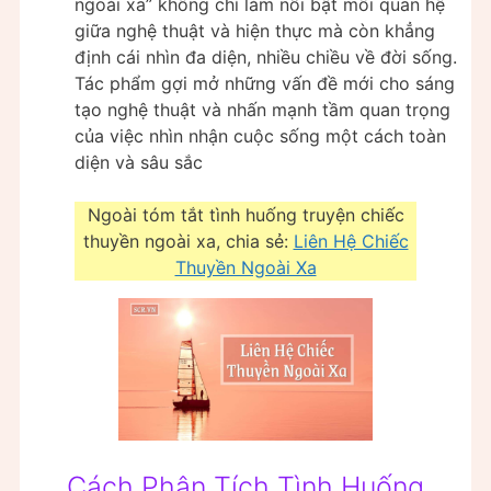
ngoài xa” không chỉ làm nổi bật mối quan hệ
giữa nghệ thuật và hiện thực mà còn khẳng
định cái nhìn đa diện, nhiều chiều về đời sống.
Tác phẩm gợi mở những vấn đề mới cho sáng
tạo nghệ thuật và nhấn mạnh tầm quan trọng
của việc nhìn nhận cuộc sống một cách toàn
diện và sâu sắc
Ngoài tóm tắt tình huống truyện chiếc
thuyền ngoài xa, chia sẻ:
Liên Hệ Chiếc
Thuyền Ngoài Xa
Cách Phân Tích Tình Huống