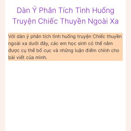
Dàn Ý Phân Tích Tình Huống
Truyện Chiếc Thuyền Ngoài Xa
Với dàn ý phân tích tình huống truyện Chiếc thuyền
ngoài xa dưới đây, các em học sinh có thể nắm
được cụ thể bố cục và những luận điểm chính cho
bài viết của mình.