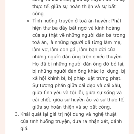
thực tế, giữa sự hoàn thiện và sự bất
công.
Tình huống truyện ở toà án huyện: Phát
hiện thứ ba đầy bất ngờ và kinh hoàng
của sự thật về những người đàn bà trong
toà án, là những người đã từng làm mẹ,
làm vợ, làm con gái, làm bạn đời của
những người đàn ông trên chiếc thuyền.
Họ đã bị những người đàn ông đó bỏ lại,
bị những người đàn ông khác lợi dụng, bị
xã hội khinh bỉ, bị pháp luật trừng phạt.
Sự tương phản giữa cái đẹp và cái xấu,
giữa tình yêu và tội lỗi, giữa sự sống và
cái chết, giữa sự huyền ảo và sự thực tế,
giữa sự hoàn thiện và sự bất công.
Khái quát lại giá trị nội dung và nghệ thuật
của tình huống truyện, đưa ra nhận xét, đánh
giá.