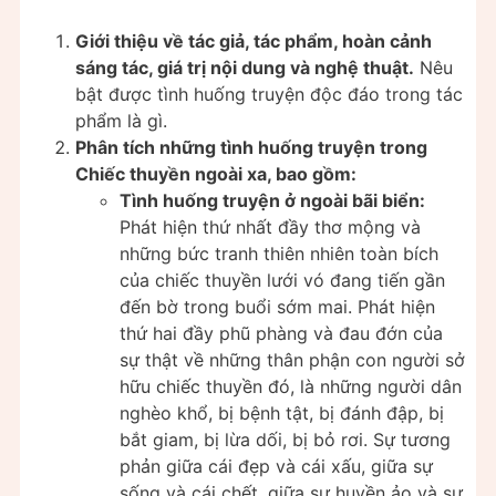
Giới thiệu về tác giả, tác phẩm, hoàn cảnh
sáng tác, giá trị nội dung và nghệ thuật.
Nêu
bật được tình huống truyện độc đáo trong tác
phẩm là gì.
Phân tích những tình huống truyện trong
Chiếc thuyền ngoài xa, bao gồm:
Tình huống truyện ở ngoài bãi biển:
Phát hiện thứ nhất đầy thơ mộng và
những bức tranh thiên nhiên toàn bích
của chiếc thuyền lưới vó đang tiến gần
đến bờ trong buổi sớm mai. Phát hiện
thứ hai đầy phũ phàng và đau đớn của
sự thật về những thân phận con người sở
hữu chiếc thuyền đó, là những người dân
nghèo khổ, bị bệnh tật, bị đánh đập, bị
bắt giam, bị lừa dối, bị bỏ rơi. Sự tương
phản giữa cái đẹp và cái xấu, giữa sự
sống và cái chết, giữa sự huyền ảo và sự