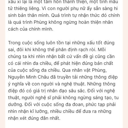
xấu xí lại là một tâm hồn thánh thiện, một tình mẫu
tử thiêng liêng. Vì con người phụ nữ ấy sẵn sàng hi
sinh bản thân mình. Quá trình tự nhận thức đó chính
là quá trình Phùng không ngừng hoàn thiện nhân
cách của chính mình.
Trong cuộc sống luôn tồn tại những xấu tốt đúng
sai, đôi khi không thể phân định rạch ròi. Mỗi
chúng ta khi nhìn nhận bất cứ vấn đề gì cũng cần
có cái nhìn đa chiều, để phát hiện đúng bản chất
của cuộc sống đa chiều. Qua nhân vật Phùng,
Nguyễn Minh Châu đã truyền tải những thông điệp
ý nghĩa về con người và nghệ thuật. Những thông
điệp đó có giá trị nhân đạo sâu sắc. Đối với nghệ
thuật, người nghệ sĩ phải không ngừng sáng tạo, tu
dưỡng. Đối với cuộc sống đa đoan, phức tạp phải
nhìn nhận kĩ lưỡng, nhiều chiều để đưa ra những
nhận xét đúng đắn nhất.