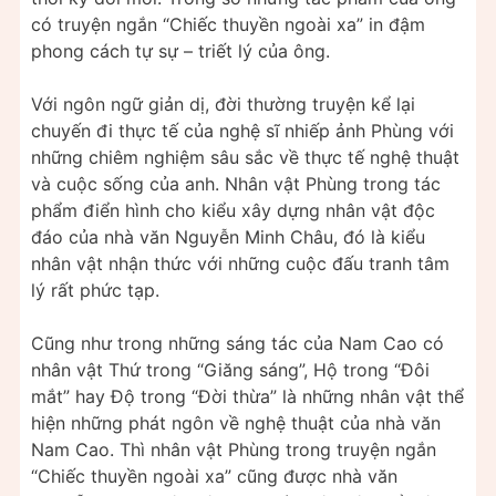
có truyện ngắn “Chiếc thuyền ngoài xa” in đậm
phong cách tự sự – triết lý của ông.
Với ngôn ngữ giản dị, đời thường truyện kể lại
chuyến đi thực tế của nghệ sĩ nhiếp ảnh Phùng với
những chiêm nghiệm sâu sắc về thực tế nghệ thuật
và cuộc sống của anh. Nhân vật Phùng trong tác
phẩm điển hình cho kiểu xây dựng nhân vật độc
đáo của nhà văn Nguyễn Minh Châu, đó là kiểu
nhân vật nhận thức với những cuộc đấu tranh tâm
lý rất phức tạp.
Cũng như trong những sáng tác của Nam Cao có
nhân vật Thứ trong “Giăng sáng”, Hộ trong “Đôi
mắt” hay Độ trong “Đời thừa” là những nhân vật thể
hiện những phát ngôn về nghệ thuật của nhà văn
Nam Cao. Thì nhân vật Phùng trong truyện ngắn
“Chiếc thuyền ngoài xa” cũng được nhà văn