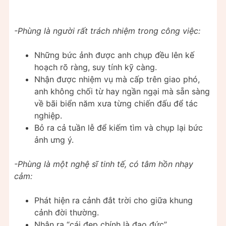
-Phùng là người rất trách nhiệm trong công việc:
Những bức ảnh được anh chụp đều lên kế
hoạch rõ ràng, suy tính kỹ càng.
Nhận được nhiệm vụ mà cấp trên giao phó,
anh không chối từ hay ngần ngại mà sẵn sàng
về bãi biển năm xưa từng chiến đấu để tác
nghiệp.
Bỏ ra cả tuần lễ để kiếm tìm và chụp lại bức
ảnh ưng ý.
-Phùng là một nghệ sĩ tinh tế, có tâm hồn nhạy
cảm:
Phát hiện ra cảnh đắt trời cho giữa khung
cảnh đời thường.
Nhận ra “cái đẹp chính là đạo đức”.