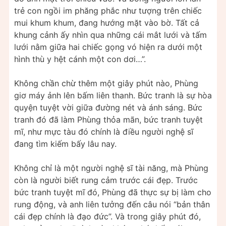
trẻ con ngồi im phăng phắc như tượng trên chiếc
mui khum khum, đang hướng mặt vào bờ. Tất cả
khung cảnh ấy nhìn qua những cái mắt lưới và tấm
lưới nằm giữa hai chiếc gọng vó hiện ra dưới một
hình thù y hệt cánh một con dơi…”.
Không chần chừ thêm một giây phút nào, Phùng
giơ máy ảnh lên bấm liên thanh. Bức tranh là sự hòa
quyện tuyệt vời giữa đường nét và ánh sáng. Bức
tranh đó đã làm Phùng thỏa mãn, bức tranh tuyệt
mĩ, như mực tàu đó chính là điều người nghệ sĩ
đang tìm kiếm bấy lâu nay.
Không chỉ là một người nghệ sĩ tài năng, mà Phùng
còn là người biết rung cảm trước cái đẹp. Trước
bức tranh tuyệt mĩ đó, Phùng đã thực sự bị làm cho
rung động, và anh liên tưởng đến câu nói “bản thân
cái đẹp chính là đạo đức”. Và trong giây phút đó,