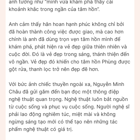
anh tưởng như “mình vừa khám phá thấy cái
khoảnh khắc trong ngần của tâm hồn”.
Anh cảm thấy hân hoan hạnh phúc không chỉ bởi
đã hoàn thành công việc được giao, mà cao hơn
chính là anh đã dùng trọn vẹn tâm hồn mình để
khám phá, phát hiện ra vẻ đẹp giữa thiên nhiên và
cuộc đời. Đó là vẻ đẹp trong sáng, thánh thiện đến
vô ngần. Vẻ đẹp đó khiến cho tâm hồn Phùng được
gột rửa, thanh lọc trở nên đẹp đẽ hơn.
Với bức ảnh chiếc thuyền ngoài xa, Nguyễn Minh
Châu đã gửi gắm đến bạn đọc một thông điệp
nghệ thuật quan trọng. Nghệ thuật luôn bắt nguồn
từ cuộc sống và phục vụ cuộc sống. Người nghệ sĩ
phải lao động nghiêm túc, miệt mài và không
ngừng sáng tạo mới có thể tạo nên những tác
phẩm nghệ thuật có giá trị.