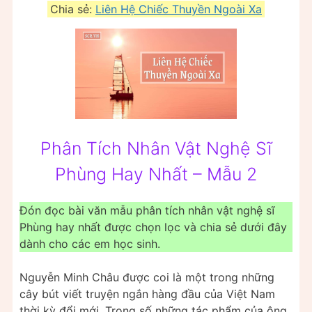
Chia sẻ:
Liên Hệ Chiếc Thuyền Ngoài Xa
Phân Tích Nhân Vật Nghệ Sĩ
Phùng Hay Nhất – Mẫu 2
Đón đọc bài văn mẫu phân tích nhân vật nghệ sĩ
Phùng hay nhất được chọn lọc và chia sẻ dưới đây
dành cho các em học sinh.
Nguyễn Minh Châu được coi là một trong những
cây bút viết truyện ngắn hàng đầu của Việt Nam
thời kỳ đổi mới. Trong số những tác phẩm của ông