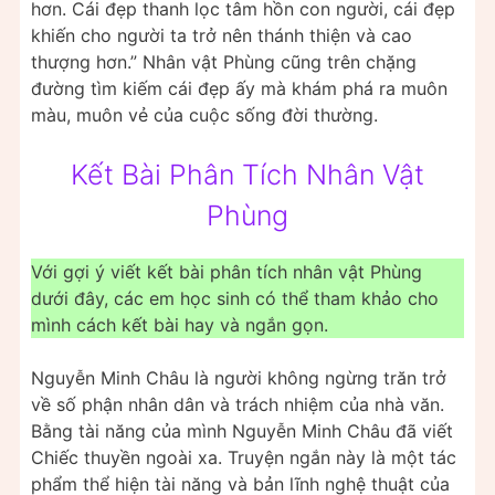
hơn. Cái đẹp thanh lọc tâm hồn con người, cái đẹp
khiến cho người ta trở nên thánh thiện và cao
thượng hơn.” Nhân vật Phùng cũng trên chặng
đường tìm kiếm cái đẹp ấy mà khám phá ra muôn
màu, muôn vẻ của cuộc sống đời thường.
Kết Bài Phân Tích Nhân Vật
Phùng
Với gợi ý viết kết bài phân tích nhân vật Phùng
dưới đây, các em học sinh có thể tham khảo cho
mình cách kết bài hay và ngắn gọn.
Nguyễn Minh Châu là người không ngừng trăn trở
về số phận nhân dân và trách nhiệm của nhà văn.
Bằng tài năng của mình Nguyễn Minh Châu đã viết
Chiếc thuyền ngoài xa. Truyện ngắn này là một tác
phẩm thể hiện tài năng và bản lĩnh nghệ thuật của