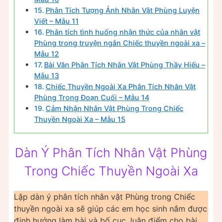
Phân Tích Tượng Ảnh Nhân Vật Phùng Luyện
Viết – Mẫu 11
Phân tích tình huống nhận thức của nhân vật
Phùng trong truyện ngắn Chiếc thuyền ngoài xa –
Mẫu 12
Bài Văn Phân Tích Nhân Vật Phùng Thầy Hiếu –
Mẫu 13
Chiếc Thuyền Ngoài Xa Phân Tích Nhân Vật
Phùng Trong Đoạn Cuối – Mẫu 14
Cảm Nhận Nhân Vật Phùng Trong Chiếc
Thuyền Ngoài Xa – Mẫu 15
Dàn Ý Phân Tích Nhân Vật Phùng
Trong Chiếc Thuyền Ngoài Xa
Lập dàn ý phân tích nhân vật Phùng trong Chiếc
thuyền ngoài xa sẽ giúp các em học sinh nắm được
định hướng làm bài và bố cục, luận điểm cho bài