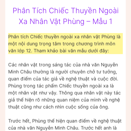
Phân Tích Chiếc Thuyền Ngoài
Xa Nhân Vật Phùng – Mẫu 1
Phân tích Chiếc thuyền ngoài xa nhân vật Phùng là
một nội dung trọng tâm trong chương trình môn
văn lớp 12. Tham khảo bài văn mẫu dưới đây:
Các nhân vật trong sáng tác của nhà văn Nguyễn
Minh Châu thường là người chuyên chở tư tưởng,
quan điểm của tác giả về nghệ thuật và cuộc đời.
Phùng trong tác phẩm Chiếc thuyền ngoài xa là
một nhân vật như vậy. Thông qua nhân vật này tác
giả thể hiện rõ những quan niệm của mình về nghệ
thuật cũng như cách nhìn cuộc sống của ông.
Trước hết, Phùng thể hiện quan điểm về nghệ thuật
của nhà văn Nguyễn Minh Châu. Trước hết anh là