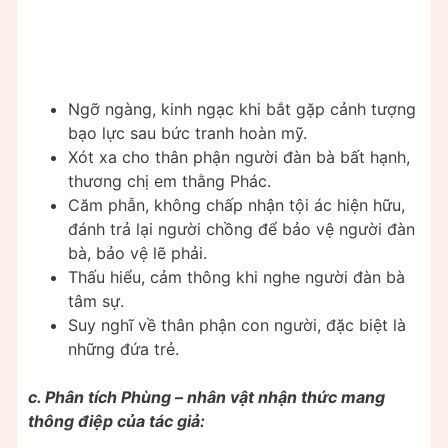
Ngỡ ngàng, kinh ngạc khi bắt gặp cảnh tượng
bạo lực sau bức tranh hoàn mỹ.
Xót xa cho thân phận người đàn bà bất hạnh,
thương chị em thằng Phác.
Căm phẫn, không chấp nhận tội ác hiện hữu,
đánh trả lại người chồng để bảo vệ người đàn
bà, bảo vệ lẽ phải.
Thấu hiểu, cảm thông khi nghe người đàn bà
tâm sự.
Suy nghĩ về thân phận con người, đặc biệt là
những đứa trẻ.
c. Phân tích Phùng – nhân vật nhận thức mang
thông điệp của tác giả: