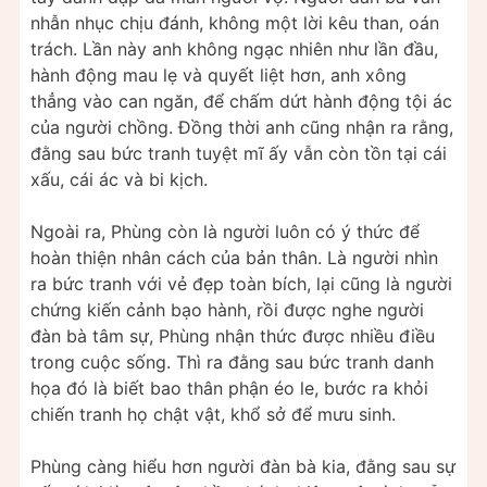
nhẫn nhục chịu đánh, không một lời kêu than, oán
trách. Lần này anh không ngạc nhiên như lần đầu,
hành động mau lẹ và quyết liệt hơn, anh xông
thẳng vào can ngăn, để chấm dứt hành động tội ác
của người chồng. Đồng thời anh cũng nhận ra rằng,
đằng sau bức tranh tuyệt mĩ ấy vẫn còn tồn tại cái
xấu, cái ác và bi kịch.
Ngoài ra, Phùng còn là người luôn có ý thức để
hoàn thiện nhân cách của bản thân. Là người nhìn
ra bức tranh với vẻ đẹp toàn bích, lại cũng là người
chứng kiến cảnh bạo hành, rồi được nghe người
đàn bà tâm sự, Phùng nhận thức được nhiều điều
trong cuộc sống. Thì ra đằng sau bức tranh danh
họa đó là biết bao thân phận éo le, bước ra khỏi
chiến tranh họ chật vật, khổ sở để mưu sinh.
Phùng càng hiểu hơn người đàn bà kia, đằng sau sự