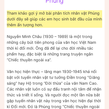
Phùng
Tham khảo gợi ý mở bài phân tích nhân vật Phùng
dưới đây sẽ giúp các em học sinh bắt đầu của mình
thêm ấn tượng hơn.
Nguyễn Minh Châu (1930 – 1989) là một trong
những cây bút tiên phong của văn học Việt Nam
thời kì đổi mới. Ông đã để lại cho đời nhiều tác
phẩm hay, đặc biệt là những trang truyện ngắn
“Chiếc thuyền ngoài xa”.
Văn học hiện thực – lãng mạn 1930-1945 khá nổi
bật với tuyến nhân vật tư tưởng Điền trong “Giăng
sáng” hay Hộ trong “Đời thừa” của văn Nam Cao.
Các nhân vật luôn có sự đấu tranh nội tâm để nhận
thức và triết lí sống. Và người đọc một lần nữa bắt
gặp tuyến nhân vật này trong văn học hiện đại thời
kì Đổi mới. Đó là Phùng trong “Chiếc thuyền ngoài