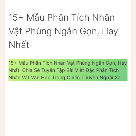
15+ Mẫu Phân Tích Nhân
Vật Phùng Ngắn Gọn, Hay
Nhất
15+ Mẫu Phân Tích Nhân Vật Phùng Ngắn Gọn, Hay
Nhất. Chia Sẻ Tuyển Tập Bài Viết Đặc Phân Tích
Nhân Vật Văn Học Trong Chiếc Thuyền Ngoài Xa.