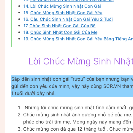
Lời Chúc Mừng Sinh Nhật Con Gái
Chúc Mừng Sinh Nhật Con Gái Yêu
Câu Chúc Sinh Nhật Con Gái Yêu 2 Tuổi
Chúc Sinh Nhật Con Gái Của Bố
Chúc Sinh Nhật Con Gái Của Mẹ
Chúc Mừng Sinh Nhật Con Gái Yêu Bằng Tiếng A
Lời Chúc Mừng Sinh Nhật
Sắp đến sinh nhật con gái “rượu” của bạn nhưng bạn v
gửi đến con yêu của mình, vậy hãy cùng SCR.VN tham
1 tuổi dưới đây nhé.
Những lời chúc mừng sinh nhật tình cảm nhất, gử
Chúc mừng sinh nhật ánh dương nhỏ bé của mẹ. 
phúc cho trái tim mẹ. Mong ngày này mang đến c
Chúc mừng con đã qua 12 tháng tuổi. Chúc mừng 