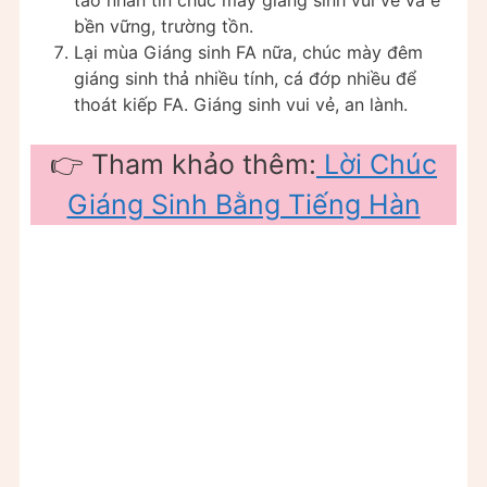
tao nhắn tin chúc mày giáng sinh vui vẻ và ế
bền vững, trường tồn.
Lại mùa Giáng sinh FA nữa, chúc mày đêm
giáng sinh thả nhiều tính, cá đớp nhiều để
thoát kiếp FA. Giáng sinh vui vẻ, an lành.
👉 Tham khảo thêm:
Lời Chúc
Giáng Sinh Bằng Tiếng Hàn