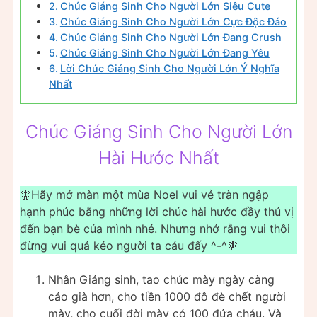
Chúc Giáng Sinh Cho Người Lớn Siêu Cute
Chúc Giáng Sinh Cho Người Lớn Cực Độc Đáo
Chúc Giáng Sinh Cho Người Lớn Đang Crush
Chúc Giáng Sinh Cho Người Lớn Đang Yêu
Lời Chúc Giáng Sinh Cho Người Lớn Ý Nghĩa
Nhất
Chúc Giáng Sinh Cho Người Lớn
Hài Hước Nhất
🧚Hãy mở màn một mùa Noel vui vẻ tràn ngập
hạnh phúc bằng những lời chúc hài hước đầy thú vị
đến bạn bè của mình nhé. Nhưng nhớ rằng vui thôi
đừng vui quá kẻo người ta cáu đấy ^-^🧚
Nhân Giáng sinh, tao chúc mày ngày càng
cáo già hơn, cho tiền 1000 đô đè chết người
mày, cho cuối đời mày có 100 đứa cháu. Và