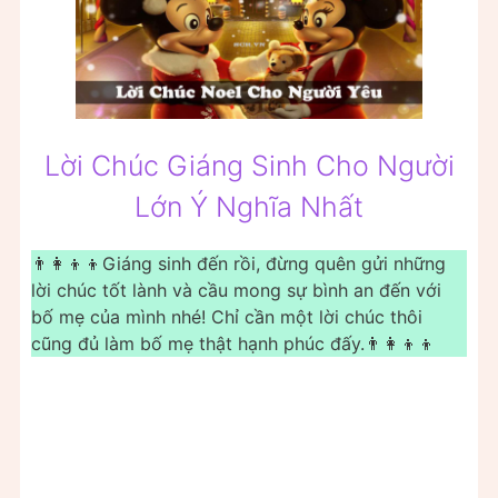
Lời Chúc Giáng Sinh Cho Người
Lớn Ý Nghĩa Nhất
👨‍👩‍👦‍👦Giáng sinh đến rồi, đừng quên gửi những
lời chúc tốt lành và cầu mong sự bình an đến với
bố mẹ của mình nhé! Chỉ cần một lời chúc thôi
cũng đủ làm bố mẹ thật hạnh phúc đấy.👨‍👩‍👦‍👦