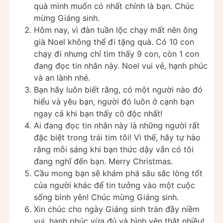
quà mình muốn có nhất chính là bạn. Chúc
mừng Giáng sinh.
Hôm nay, vì đàn tuần lộc chạy mất nên ông
già Noel không thể đi tặng quà. Có 10 con
chạy đi nhưng chỉ tìm thấy 9 con, còn 1 con
đang đọc tin nhắn này. Noel vui vẻ, hạnh phúc
và an lành nhé.
Bạn hãy luôn biết rằng, có một người nào đó
hiểu và yêu bạn, người đó luôn ở cạnh bạn
ngay cả khi bạn thấy cô độc nhất!
Ai đang đọc tin nhắn này là những người rất
đặc biệt trong trái tim tôi! Vì thế, hãy tự hào
rằng mỗi sáng khi bạn thức dậy vẫn có tôi
đang nghĩ đến bạn. Merry Christmas.
Cầu mong bạn sẽ khám phá sâu sắc lòng tốt
của người khác để tin tưởng vào một cuộc
sống bình yên! Chúc mừng Giáng sinh.
Xin chúc cho ngày Giáng sinh tràn đầy niềm
vui, hạnh phúc vừa đủ và bình yên thật nhiều!