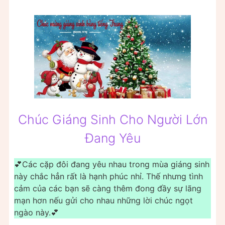
Chúc Giáng Sinh Cho Người Lớn
Đang Yêu
💕Các cặp đôi đang yêu nhau trong mùa giáng sinh
này chắc hẳn rất là hạnh phúc nhỉ. Thế nhưng tình
cảm của các bạn sẽ càng thêm đong đầy sự lãng
mạn hơn nếu gửi cho nhau những lời chúc ngọt
ngào này.💕