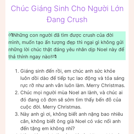
Chúc Giáng Sinh Cho Người Lớn
Đang Crush
💏Những con người đã tìm được crush của đời
mình, muốn tạo ấn tượng đẹp thì ngại gì không gửi
những lời chúc thật đáng yêu nhân dịp Noel này để
thả thính ngay nào!💏
Giáng sinh đến rồi, em chúc anh sức khỏe
luôn dồi dào để tiếp tục lao động và tỏa sáng
rực rỡ như anh vẫn luôn làm. Merry Christmas.
Chúc mọi người mùa Noel an lành, và chúc ai
đó đang cô đơn sẽ sớm tìm thấy bến đỗ của
cuộc đời. Merry Christmas.
Này anh gì ơi, không biết anh nặng bao nhiêu
cân, không biết ông già Noel có vác nổi anh
đến tặng em không nhỉ?