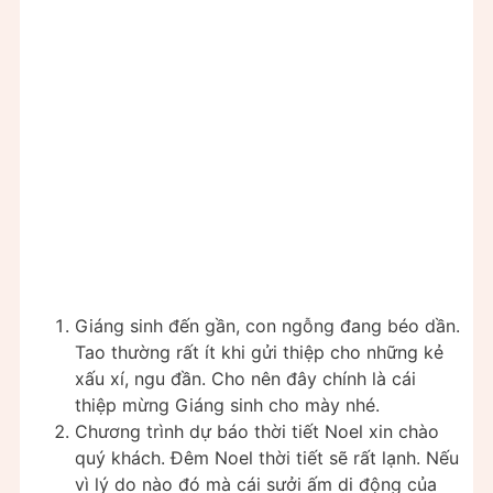
Giáng sinh đến gần, con ngỗng đang béo dần.
Tao thường rất ít khi gửi thiệp cho những kẻ
xấu xí, ngu đần. Cho nên đây chính là cái
thiệp mừng Giáng sinh cho mày nhé.
Chương trình dự báo thời tiết Noel xin chào
quý khách. Đêm Noel thời tiết sẽ rất lạnh. Nếu
vì lý do nào đó mà cái sưởi ấm di động của