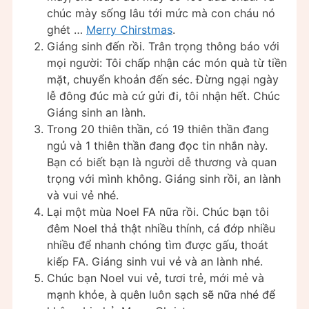
chúc mày sống lâu tới mức mà con cháu nó
ghét …
Merry Chirstmas
.
Giáng sinh đến rồi. Trân trọng thông báo với
mọi người: Tôi chấp nhận các món quà từ tiền
mặt, chuyển khoản đến séc. Đừng ngại ngày
lễ đông đúc mà cứ gửi đi, tôi nhận hết. Chúc
Giáng sinh an lành.
Trong 20 thiên thần, có 19 thiên thần đang
ngủ và 1 thiên thần đang đọc tin nhắn này.
Bạn có biết bạn là người dễ thương và quan
trọng với mình không. Giáng sinh rồi, an lành
và vui vẻ nhé.
Lại một mùa Noel FA nữa rồi. Chúc bạn tôi
đêm Noel thả thật nhiều thính, cá đớp nhiều
nhiều để nhanh chóng tìm được gấu, thoát
kiếp FA. Giáng sinh vui vẻ và an lành nhé.
Chúc bạn Noel vui vẻ, tươi trẻ, mới mẻ và
mạnh khỏe, à quên luôn sạch sẽ nữa nhé để