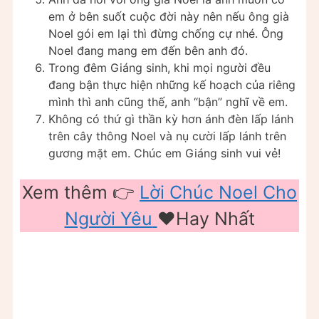
em ở bên suốt cuộc đời này nên nếu ông già
Noel gói em lại thì đừng chống cự nhé. Ông
Noel đang mang em đến bên anh đó.
Trong đêm Giáng sinh, khi mọi người đều
đang bận thực hiện những kế hoạch của riêng
mình thì anh cũng thế, anh “bận” nghĩ về em.
Không có thứ gì thần kỳ hơn ánh đèn lấp lánh
trên cây thông Noel và nụ cười lấp lánh trên
gương mặt em. Chúc em Giáng sinh vui vẻ!
Xem thêm 👉
Lời Chúc Noel Cho
Người Yêu
❤️️Hay Nhất