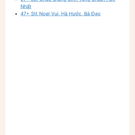
Nhất
47+ Stt Noel Vui, Hà Hước, Bá Đạo