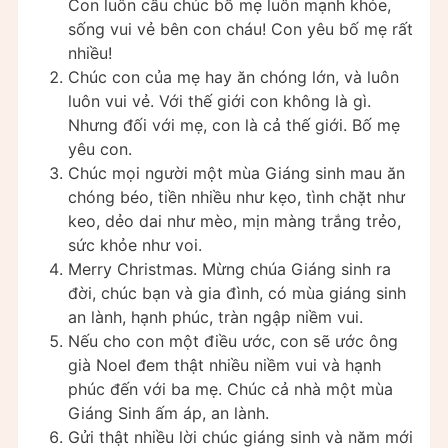
Con luôn cầu chúc bố mẹ luôn mạnh khỏe,
sống vui vẻ bên con cháu! Con yêu bố mẹ rất
nhiều!
Chúc con của mẹ hay ăn chóng lớn, và luôn
luôn vui vẻ. Với thế giới con không là gì.
Nhưng đối với mẹ, con là cả thế giới. Bố mẹ
yêu con.
Chúc mọi người một mùa Giáng sinh mau ăn
chóng béo, tiền nhiều như kẹo, tình chặt như
keo, dẻo dai như mèo, mịn màng trắng trẻo,
sức khỏe như voi.
Merry Christmas. Mừng chúa Giáng sinh ra
đời, chúc bạn và gia đình, có mùa giáng sinh
an lành, hạnh phúc, tràn ngập niềm vui.
Nếu cho con một điều ước, con sẽ ước ông
già Noel đem thật nhiều niềm vui và hạnh
phúc đến với ba mẹ. Chúc cả nhà một mùa
Giáng Sinh ấm áp, an lành.
Gửi thật nhiều lời chúc giáng sinh và năm mới