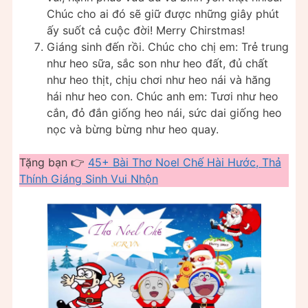
Chúc cho ai đó sẽ giữ được những giây phút
ấy suốt cả cuộc đời! Merry Chirstmas!
Giáng sinh đến rồi. Chúc cho chị em: Trẻ trung
như heo sữa, sắc son như heo đất, đủ chất
như heo thịt, chịu chơi như heo nái và hăng
hái như heo con. Chúc anh em: Tươi như heo
cắn, đỏ đắn giống heo nái, sức dai giống heo
nọc và bừng bừng như heo quay.
Tặng bạn 👉
45+ Bài Thơ Noel Chế Hài Hước, Thả
Thính Giáng Sinh Vui Nhộn