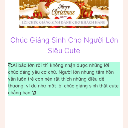
Chúc Giáng Sinh Cho Người Lớn
Siêu Cute
🥰️Ai bảo lớn rồi thì không nhận được những lời
chúc đáng yêu cơ chứ. Người lớn nhưng tâm hồn
vẫn luôn trẻ con nên rất thích những điều dễ
thương, ví dụ như một lời chúc giáng sinh thật cute
chẳng hạn.🥰️