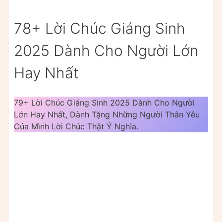
78+ Lời Chúc Giáng Sinh
2025 Dành Cho Người Lớn
Hay Nhất
79+ Lời Chúc Giáng Sinh 2025 Dành Cho Người
Lớn Hay Nhất, Dành Tặng Những Người Thân Yêu
Của Mình Lời Chúc Thật Ý Nghĩa.