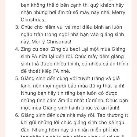
bạn không thể ở bên cạnh thì quý khách hãy
nhận những hơi ấm từ số máy này nhé. Merry
Christmas.
Chúc cho niềm vui và mọi điều bình an luôn
ngập tràn trong ngôi nhà bạn vào giáng sinh
này. Merry Christmas!
Zing cu beo! Zing cu beo! Lại một mùa Giáng
sinh FA nữa lại đến rồi. Chúc mày đếm giáng
sinh thả được nhiều thính, có nhiều cá ăn thính
để thoát kiếp FA nhé.
Giáng sinh đến cùng với tuyết trắng và gió
lạnh, nên mọi người bảo mùa đông thật lạnh!
Nhưng bạn hãy tin rằng bạn luôn có được
những tình cảm ấm áp nhất từ mình. Chúc bạn
một mùa Giáng sinh hạnh phúc và an lành!
Giáng sinh đến cửa nhà mày rồi. Tao thường ít
khi gửi những lời chúc giáng sinh cho kẻ ngu
đần. Nhưng hôm nay tin nhắn miễn phí nên