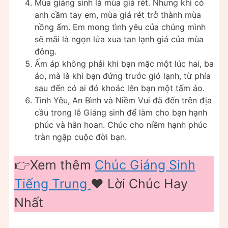
Mùa giáng sinh là mùa giá rét. Nhưng khi có
anh cầm tay em, mùa giá rét trở thành mùa
nồng ấm. Em mong tình yêu của chúng mình
sẽ mãi là ngọn lửa xua tan lạnh giá của mùa
đông.
Ấm áp không phải khi bạn mặc một lúc hai, ba
áo, mà là khi bạn đứng trước gió lạnh, từ phía
sau đến có ai đó khoác lên bạn một tấm áo.
Tình Yêu, An Bình và Niềm Vui đã đến trên địa
cầu trong lễ Giáng sinh để làm cho bạn hạnh
phúc và hân hoan. Chúc cho niềm hạnh phúc
tràn ngập cuộc đời bạn.
👉Xem thêm
Chúc Giáng Sinh
Tiếng Trung
❤️️ Lời Chúc Hay
Nhất