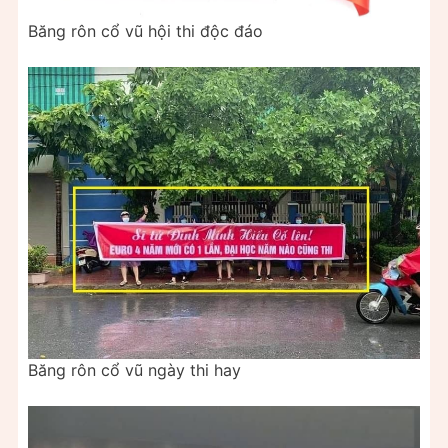
Băng rôn cổ vũ hội thi độc đáo
Băng rôn cổ vũ ngày thi hay