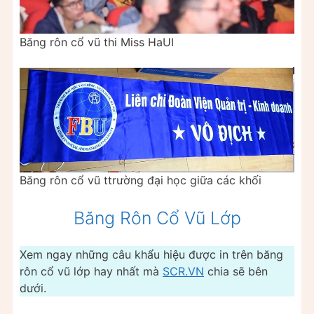
Băng rôn cổ vũ thi Miss HaUI
Băng rôn cổ vũ ttrường đại học giữa các khối
Băng Rôn Cổ Vũ Lớp
Xem ngay những câu khẩu hiệu được in trên băng
rôn cổ vũ lớp hay nhất mà
SCR.VN
chia sẽ bên
dưới.