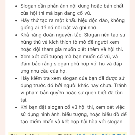
Slogan cần phản ánh nội dung hoặc bản chất
của hội thi mà bạn đang cổ vũ.
Hãy thử tạo ra một khẩu hiệu độc đáo, không
giống ai để nó nổi bật và ghi nhớ.
Khả năng đoán nguyên tắc: Slogan nên tạo sự
hứng thú và kích thích tò mò để người xem
hoặc đội tham gia muốn biết thêm về hội thi.
Xem xét đối tượng mà bạn muốn cổ vũ, và
đảm bảo rằng slogan phù hợp với họ và đáp
ứng nhu cầu của họ.
Hãy kiểm tra xem slogan của bạn đã được sử
dụng trước đó bởi người khác hay chưa. Tránh
vi phạm bản quyền hoặc sự quen biết đã tồn
tại.
Khi bạn đặt slogan cổ vũ hội thi, xem xét việc
sử dụng hình ảnh, biểu tượng, hoặc biểu đồ để
tạo điểm nhấn và kết hợp hài hòa với slogan.