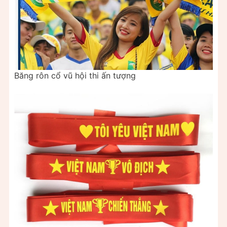
Băng rôn cổ vũ hội thi ấn tượng