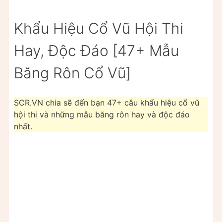
Khẩu Hiệu Cổ Vũ Hội Thi
Hay, Độc Đáo [47+ Mẫu
Băng Rôn Cổ Vũ]
SCR.VN chia sẽ đến bạn 47+ câu khẩu hiệu cổ vũ
hội thi và những mẫu băng rôn hay và độc đáo
nhất.