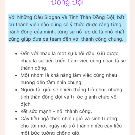
Đồng Đội
Với Những Câu Slogan Về Tinh Thần Đồng Đội, bất
cứ thành viên nào cũng sẽ ý thức được rằng từng
hành động của mình, từng sự nỗ lực dù là nhỏ nhất
cũng giúp đưa cả team đến với thành công chung.
Đến với nhau là một sự khởi đầu. Giữ được
nhau là sự tiến triển. Làm việc cùng nhau là sự
thành công.
Một nhóm là khả năng làm việc cùng nhau
hướng đến tầm nhìn chung.
Người tài giỏi sẽ chiến thắng trò chơi, nhưng
tinh thần đồng đội và trí óc giành chức vô
địch.
Kết sức mạnh – nối thành công.
Cây liễu ngả theo chiều gió và sinh trưởng
cho tới một ngày nó trở thành nhiều cây liễu –
một bức tường chống gió.