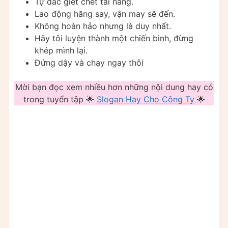
Tự đắc giết chết tài năng.
Lao động hăng say, vận may sẽ đến.
Không hoàn hảo nhưng là duy nhất.
Hãy tôi luyện thành một chiến binh, đừng
khép mình lại.
Đứng dậy và chạy ngay thôi
Mời bạn đọc xem nhiều hơn những nội dung hay có
trong tuyển tập 🌟
Slogan Hay Cho Công Ty
🌟