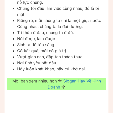
nỗ lực chung.
Chúng tôi đều làm việc cùng nhau; đó là bí
mật.
Riêng rẽ, mỗi chúng ta chỉ là một giọt nước.
Cùng nhau, chúng ta là đại dương.
Tri thức ở đâu, chúng ta ở đó.
Nói được, làm được
Sinh ra để tỏa sáng.
Có kết quả, mới có giá trị
Vượt gian nan, đập tan thách thức
Nơi tình yêu bắt đầu
Hãy luôn khát khao, hãy cứ khờ dại.
Mời bạn xem nhiều hơn 🌹
Slogan Hay Về Kinh
Doanh
🌹