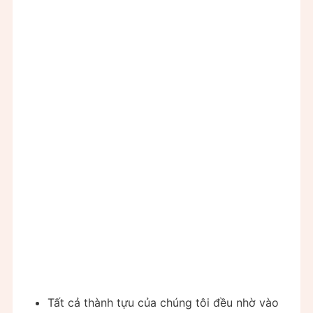
Tất cả thành tựu của chúng tôi đều nhờ vào