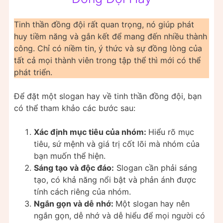
Tinh thần đồng đội rất quan trọng, nó giúp phát
huy tiềm năng và gắn kết để mang đến nhiều thành
công. Chỉ có niềm tin, ý thức và sự đồng lòng của
tất cả mọi thành viên trong tập thể thì mới có thể
phát triển.
Để đặt một slogan hay về tinh thần đồng đội, bạn
có thể tham khảo các bước sau:
Xác định mục tiêu của nhóm:
Hiểu rõ mục
tiêu, sứ mệnh và giá trị cốt lõi mà nhóm của
bạn muốn thể hiện.
Sáng tạo và độc đáo:
Slogan cần phải sáng
tạo, có khả năng nổi bật và phản ánh được
tính cách riêng của nhóm.
Ngắn gọn và dễ nhớ:
Một slogan hay nên
ngắn gọn, dễ nhớ và dễ hiểu để mọi người có