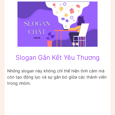
Slogan Gắn Kết Yêu Thương
Những slogan này không chỉ thể hiện tình cảm mà
còn tạo động lực và sự gắn bó giữa các thành viên
trong nhóm.