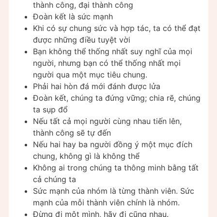
thành công, đại thành công
Đoàn kết là sức mạnh
Khi có sự chung sức và hợp tác, ta có thể đạt
được những điều tuyệt vời
Bạn không thể thống nhất suy nghĩ của mọi
người, nhưng bạn có thể thống nhất mọi
người qua một mục tiêu chung.
Phải hai hòn đá mới đánh được lửa
Đoàn kết, chúng ta đứng vững; chia rẽ, chúng
ta sụp đổ
Nếu tất cả mọi người cùng nhau tiến lên,
thành công sẽ tự đến
Nếu hai hay ba người đồng ý một mục đích
chung, không gì là không thể
Không ai trong chúng ta thông minh bằng tất
cả chúng ta
Sức mạnh của nhóm là từng thành viên. Sức
mạnh của mỗi thành viên chính là nhóm.
Đừng đi một mình, hãy đi cũng nhau.