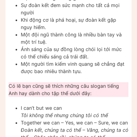
Sự đoàn kết đem sức mạnh cho tất cả mọi
người
Khi động cơ là phá hoại, sự đoàn kết gặp
nguy hiểm.
Một đội ngũ thành công là nhiều bàn tay và
một trí tuệ.
Ánh sáng của sự đồng lòng chói lọi tới mức
có thể chiếu sáng cả trái đất.
Một người tìm kiếm vinh quang sẽ chẳng đạt
được bao nhiêu thành tựu.
Có lẽ bạn cũng sẽ thích những câu slogan tiếng
Anh hay dành cho tập thể dưới đây:
I can’t but we can
Tôi không thể nhưng chúng tôi có thể
Together we can – Yes, we can – Sure, we can
Đoàn kết, chúng ta có thể – Vâng, chúng ta có