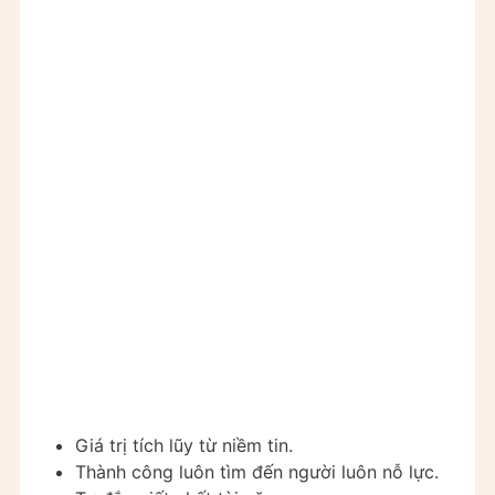
Giá trị tích lũy từ niềm tin.
Thành công luôn tìm đến người luôn nỗ lực.