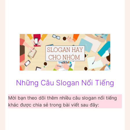
Những Câu Slogan Nổi Tiếng
Mời bạn theo dõi thêm nhiều câu slogan nổi tiếng
khác được chia sẻ trong bài viết sau đây: