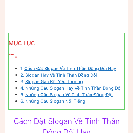
MỤC LỤC
Cách Đặt Slogan Về Tinh Thần Đồng Đội Hay
Slogan Hay Về Tinh Thần Đồng Đội
Slogan Gắn Kết Yêu Thương
Những Câu Slogan Hay Về Tinh Thần Đồng Đội
Những Câu Slogan Về Tinh Thần Đồng Đội
Những Câu Slogan Nổi Tiếng
Cách Đặt Slogan Về Tinh Thần
Đồng Đội Hay