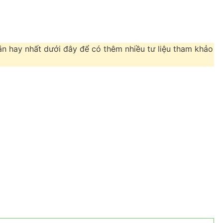
ắn hay nhất dưới đây để có thêm nhiều tư liệu tham khảo