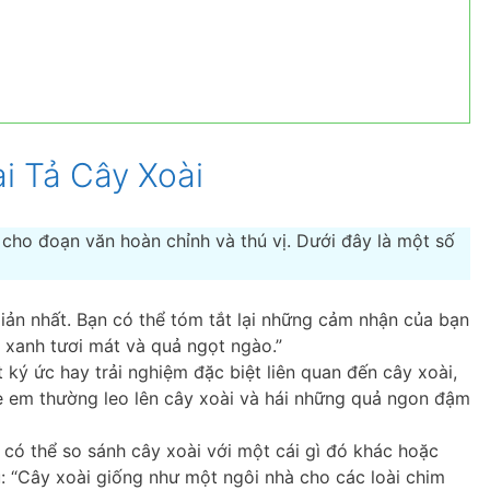
i Tả Cây Xoài
 cho đoạn văn hoàn chỉnh và thú vị. Dưới đây là một số
iản nhất. Bạn có thể tóm tắt lại những cảm nhận của bạn
lá xanh tươi mát và quả ngọt ngào.”
 ký ức hay trải nghiệm đặc biệt liên quan đến cây xoài,
hè em thường leo lên cây xoài và hái những quả ngon đậm
có thể so sánh cây xoài với một cái gì đó khác hoặc
: “Cây xoài giống như một ngôi nhà cho các loài chim