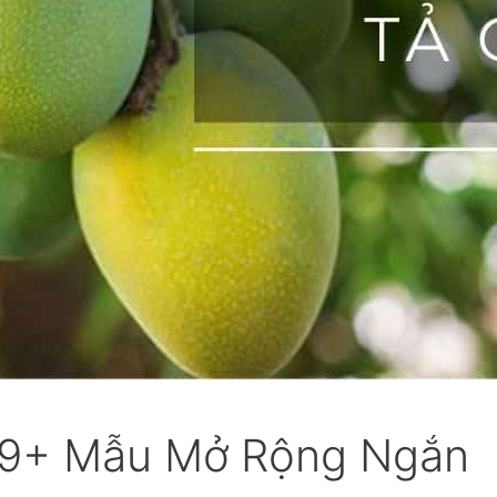
[29+ Mẫu Mở Rộng Ngắn