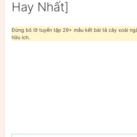
Hay Nhất]
Đừng bỏ lỡ tuyển tập 29+ mẫu kết bài tả cây xoài ng
hữu ích.