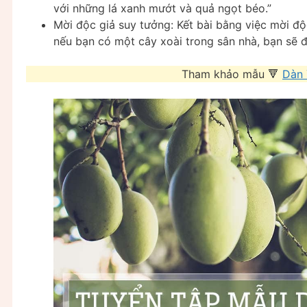
với những lá xanh mướt và quả ngọt béo.”
Mời độc giả suy tưởng: Kết bài bằng việc mời độ
nếu bạn có một cây xoài trong sân nhà, bạn sẽ 
Tham khảo mẫu 🔻
Dàn 