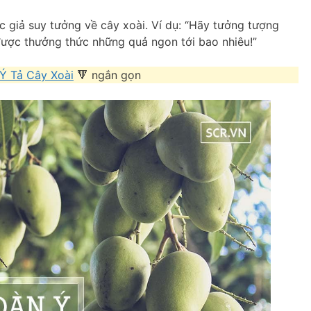
c giả suy tưởng về cây xoài. Ví dụ: “Hãy tưởng tượng
được thưởng thức những quả ngon tới bao nhiêu!”
Ý Tả Cây Xoài
🔻 ngắn gọn