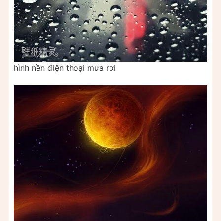
hình nền điện thoại mưa rơi