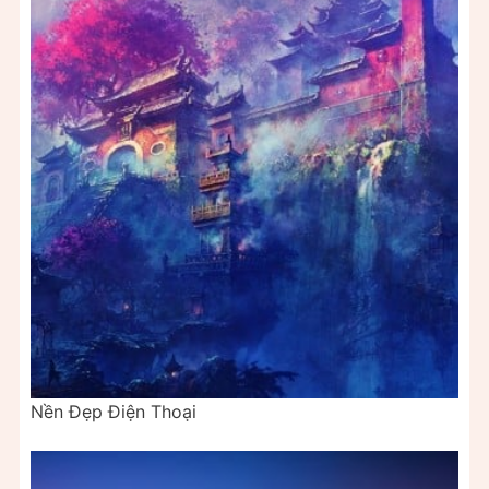
Nền Đẹp Điện Thoại