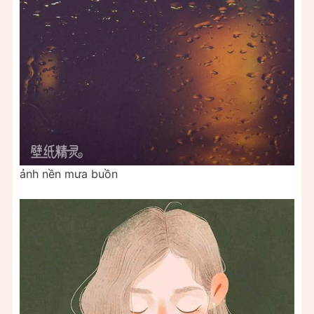
ảnh nền mưa buồn