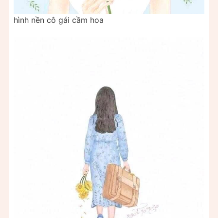
hình nền cô gái cầm hoa