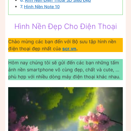
Ảnh Nền Điện Thoại 3D Siêu Đẹp
Hình Nền Note 10
Hình Nền Đẹp Cho Điện Thoại
Chào mừng các bạn đến với Bộ sưu tập hình nền
điện thoại đẹp nhất của
scr.vn
.
Hôm nay chúng tôi sẽ gửi đến các bạn những tấm
ảnh nền smartphone vô cùng đẹp, chất và cute, …
phù hợp với nhiều dòng máy điện thoại khác nhau.