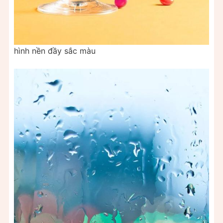
hình nền đầy sắc màu