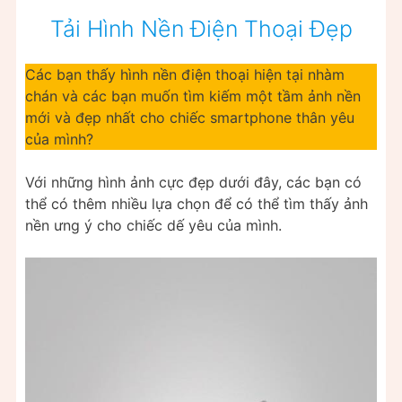
Tải Hình Nền Điện Thoại Đẹp
Các bạn thấy hình nền điện thoại hiện tại nhàm
chán và các bạn muốn tìm kiếm một tầm ảnh nền
mới và đẹp nhất cho chiếc smartphone thân yêu
của mình?
Với những hình ảnh cực đẹp dưới đây, các bạn có
thể có thêm nhiều lựa chọn để có thể tìm thấy ảnh
nền ưng ý cho chiếc dế yêu của mình.