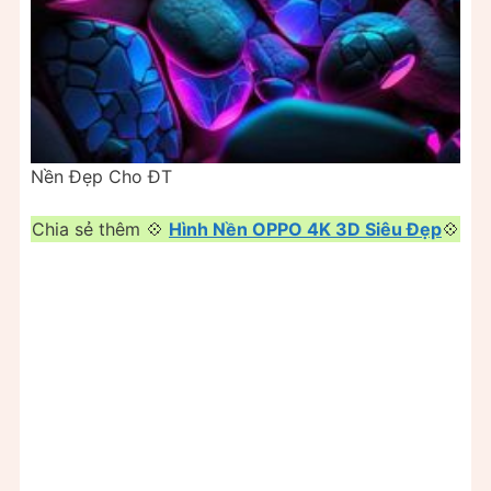
Nền Đẹp Cho ĐT
Chia sẻ thêm 💠
Hình Nền OPPO 4K 3D Siêu Đẹp
💠