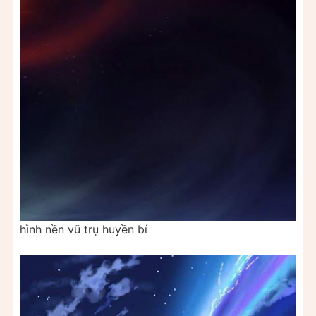
hình nền vũ trụ huyền bí