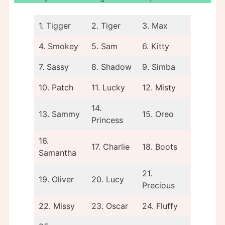
1. Tigger
2. Tiger
3. Max
4. Smokey
5. Sam
6. Kitty
7. Sassy
8. Shadow
9. Simba
10. Patch
11. Lucky
12. Misty
14.
13. Sammy
15. Oreo
Princess
16.
17. Charlie
18. Boots
Samantha
21.
19. Oliver
20. Lucy
Precious
22. Missy
23. Oscar
24. Fluffy