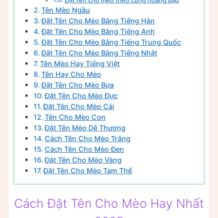
Đặt tên cho mèo theo cung hoàng đạo
Tên Mèo Ngầu
Đặt Tên Cho Mèo Bằng Tiếng Hàn
Đặt Tên Cho Mèo Bằng Tiếng Anh
Đặt Tên Cho Mèo Bằng Tiếng Trung Quốc
Đặt Tên Cho Mèo Bằng Tiếng Nhật
Tên Mèo Hay Tiếng Việt
Tên Hay Cho Mèo
Đặt Tên Cho Mèo Bựa
Đặt Tên Cho Mèo Đực
Đặt Tên Cho Mèo Cái
Tên Cho Mèo Con
Đặt Tên Mèo Dễ Thương
Cách Tên Cho Mèo Trắng
Cách Tên Cho Mèo Đen
Đặt Tên Cho Mèo Vàng
Đặt Tên Cho Mèo Tam Thể
Cách Đặt Tên Cho Mèo Hay Nhất