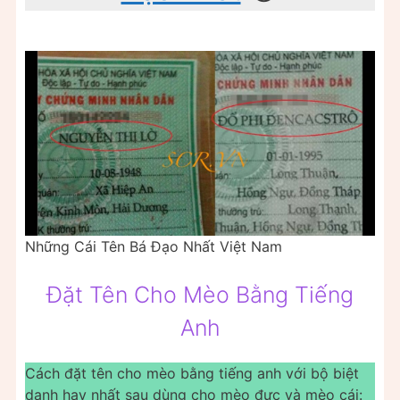
Những Cái Tên Bá Đạo Nhất Việt Nam
Đặt Tên Cho Mèo Bằng Tiếng
Anh
Cách đặt tên cho mèo bằng tiếng anh với bộ biệt
danh hay nhất sau dùng cho mèo đực và mèo cái: