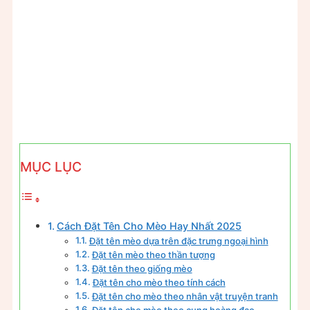
MỤC LỤC
Cách Đặt Tên Cho Mèo Hay Nhất 2025
Đặt tên mèo dựa trên đặc trưng ngoại hình
Đặt tên mèo theo thần tượng
Đặt tên theo giống mèo
Đặt tên cho mèo theo tính cách
Đặt tên cho mèo theo nhân vật truyện tranh