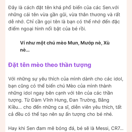
Đây là cách đặt tên khá phổ biến của các Sen.với
những cái tên vừa gần gũi, vừa thân thương và rất
dễ nhớ. Chỉ cần gọi tên là bạn có thể nhớ đến đặc
điểm ngoại hình nổi bật của bé rồi.
Ví như một chú mèo Mun, Mướp nè, Xù
nè…
Đặt tên mèo theo thần tượng
Với những sự yêu thích của mình dành cho các idol,
bạn cũng có thể biến chú Mèo của mình thành
những idol ngay bên cạnh với tên của các thần
tượng. Từ Đàm Vĩnh Hưng, Đan Trường, Bằng
Kiều… cho đến những ca sĩ, diễn viên yêu thích, tất
cả đều có thể tạo nên sự ấn tượng cho bé nhé.
Hay khi Sen đam mê bóng đá, bé sẽ là Messi, CR7…