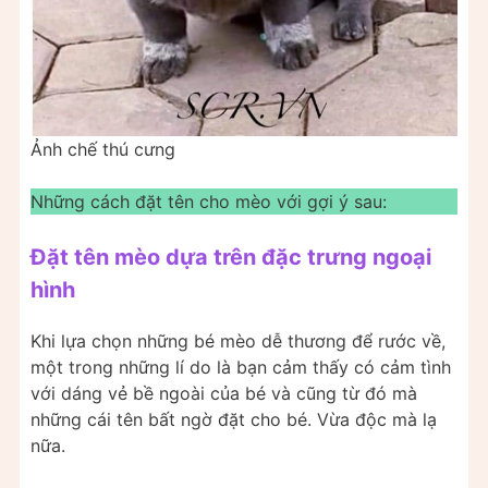
Ảnh chế thú cưng
Những cách đặt tên cho mèo với gợi ý sau:
Đặt tên mèo dựa trên đặc trưng ngoại
hình
Khi lựa chọn những bé mèo dễ thương để rước về,
một trong những lí do là bạn cảm thấy có cảm tình
với dáng vẻ bề ngoài của bé và cũng từ đó mà
những cái tên bất ngờ đặt cho bé. Vừa độc mà lạ
nữa.