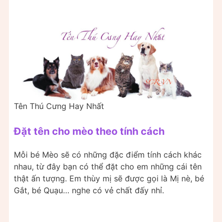
Tên Thú Cưng Hay Nhất
Đặt tên cho mèo theo tính cách
Mỗi bé Mèo sẽ có những đặc điểm tính cách khác
nhau, từ đây bạn có thể đặt cho em những cái tên
thật ấn tượng. Em thùy mị sẽ được gọi là Mị nè, bé
Gắt, bé Quạu… nghe có vẻ chất đấy nhỉ.