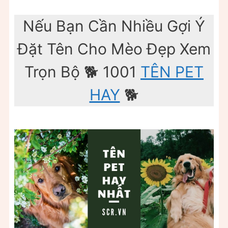
Nếu Bạn Cần Nhiều Gợi Ý
Đặt Tên Cho Mèo Đẹp Xem
Trọn Bộ 🐕 1001
TÊN PET
HAY
🐕