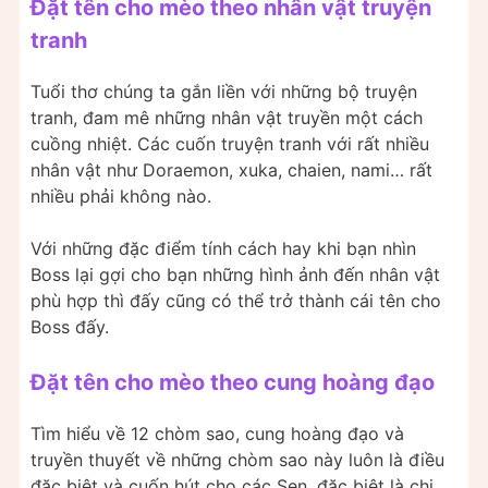
Đặt tên cho mèo theo nhân vật truyện
tranh
Tuổi thơ chúng ta gắn liền với những bộ truyện
tranh, đam mê những nhân vật truyền một cách
cuồng nhiệt. Các cuốn truyện tranh với rất nhiều
nhân vật như Doraemon, xuka, chaien, nami… rất
nhiều phải không nào.
Với những đặc điểm tính cách hay khi bạn nhìn
Boss lại gợi cho bạn những hình ảnh đến nhân vật
phù hợp thì đấy cũng có thể trở thành cái tên cho
Boss đấy.
Đặt tên cho mèo theo cung hoàng đạo
Tìm hiểu về 12 chòm sao, cung hoàng đạo và
truyền thuyết về những chòm sao này luôn là điều
đặc biệt và cuốn hút cho các Sen, đặc biệt là chị