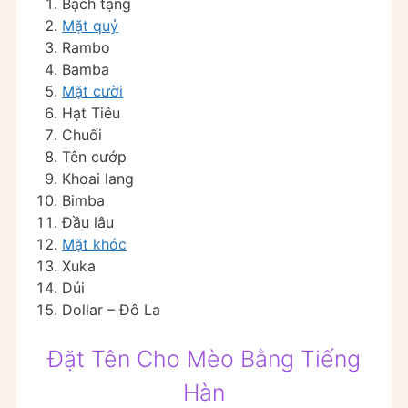
Bạch tạng
Mặt quỷ
Rambo
Bamba
Mặt cười
Hạt Tiêu
Chuối
Tên cướp
Khoai lang
Bimba
Đầu lâu
Mặt khóc
Xuka
Dúi
Dollar – Đô La
Đặt Tên Cho Mèo Bằng Tiếng
Hàn