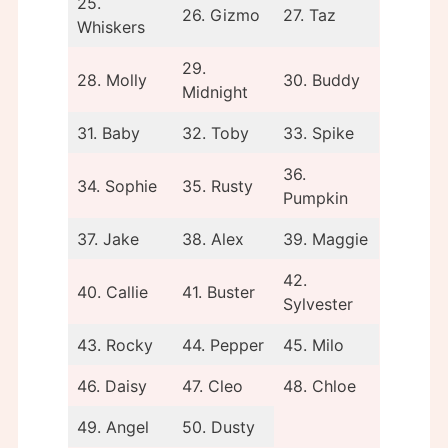
25.
26. Gizmo
27. Taz
Whiskers
29.
28. Molly
30. Buddy
Midnight
31. Baby
32. Toby
33. Spike
36.
34. Sophie
35. Rusty
Pumpkin
37. Jake
38. Alex
39. Maggie
42.
40. Callie
41. Buster
Sylvester
43. Rocky
44. Pepper
45. Milo
46. Daisy
47. Cleo
48. Chloe
49. Angel
50. Dusty