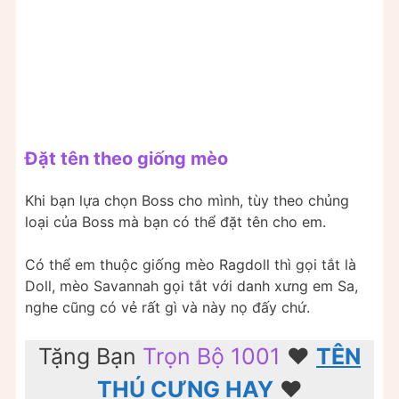
Đặt tên theo giống mèo
Khi bạn lựa chọn Boss cho mình, tùy theo chủng
loại của Boss mà bạn có thể đặt tên cho em.
Có thể em thuộc giống mèo Ragdoll thì gọi tắt là
Doll, mèo Savannah gọi tắt với danh xưng em Sa,
nghe cũng có vẻ rất gì và này nọ đấy chứ.
Tặng Bạn
Trọn Bộ 1001
♥️
TÊN
THÚ CƯNG HAY
♥️