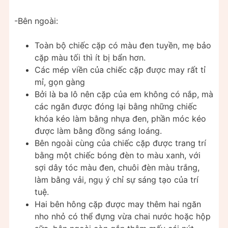
-Bên ngoài:
Toàn bộ chiếc cặp có màu đen tuyền, mẹ bảo
cặp màu tối thì ít bị bẩn hơn.
Các mép viền của chiếc cặp được may rất tỉ
mỉ, gọn gàng
Bởi là ba lô nên cặp của em không có nắp, mà
các ngăn được đóng lại bằng những chiếc
khóa kéo làm bằng nhựa đen, phần móc kéo
được làm bằng đồng sáng loáng.
Bên ngoài cùng của chiếc cặp được trang trí
bằng một chiếc bóng đèn to màu xanh, với
sợi dây tóc màu đen, chuôi đèn màu trắng,
làm bằng vải, ngụ ý chỉ sự sáng tạo của trí
tuệ.
Hai bên hông cặp được may thêm hai ngăn
nho nhỏ có thể đựng vừa chai nước hoặc hộp