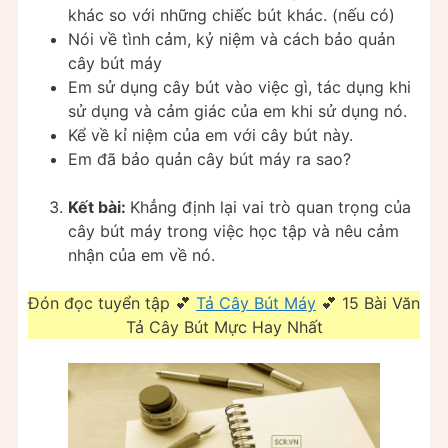
khác so với những chiếc bút khác. (nếu có)
Nói về tình cảm, kỷ niệm và cách bảo quản
cây bút máy
Em sử dụng cây bút vào việc gì, tác dụng khi
sử dụng và cảm giác của em khi sử dụng nó.
Kể về kỉ niệm của em với cây bút này.
Em đã bảo quản cây bút máy ra sao?
Kết bài:
Khẳng định lại vai trò quan trọng của
cây bút máy trong việc học tập và nêu cảm
nhận của em về nó.
Đón đọc tuyển tập 💕
Tả Cây Bút Máy
💕 15 Bài Văn
Tả Cây Bút Mực Hay Nhất