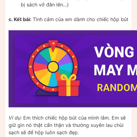
bị sách vở đằn lên…)
c. Kết bài:
Tình cảm của em dành cho chiếc hộp bút
Ví dụ
: Em thích chiếc hộp bút của mình lắm. Em sẽ
giữ gìn nó thật cẩn thận và thường xuyên lau chùi
sạch sẽ để hộp luôn sạch đẹp.