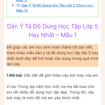
Mẫu 11
Dàn Ý Tả Đồ Dùng Học Tập Lớp 2 Chọn Lọc –
Mẫu 12
Dàn Ý Tả Đồ Dùng Học Tập Lớp 5
Hay Nhất – Mẫu 1
Để giúp các em học sinh hoàn thành tốt bài viết,
tham khảo mẫu dàn ý tả đồ dùng học tập lớp 5 hay
nhất dưới đây để linh hoạt vận dụng trong quá trình
làm bài.
1.Mở bài:
Dẫn dắt để giới thiệu cây bút máy của em
Ví dụ:
Trong dịp năm học mới, ba mẹ đã mua cho
em rất nhiều đồ dùng học tập đẹp. Trong đó, cây
bút máy là món đồ mà em yêu thích nhất.