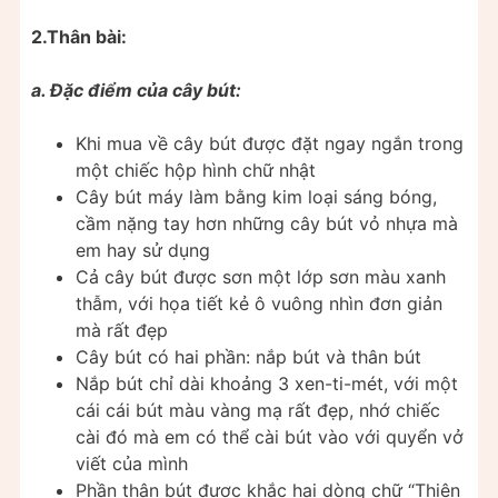
2.Thân bài:
a. Đặc điểm của cây bút:
Khi mua về cây bút được đặt ngay ngắn trong
một chiếc hộp hình chữ nhật
Cây bút máy làm bằng kim loại sáng bóng,
cầm nặng tay hơn những cây bút vỏ nhựa mà
em hay sử dụng
Cả cây bút được sơn một lớp sơn màu xanh
thẫm, với họa tiết kẻ ô vuông nhìn đơn giản
mà rất đẹp
Cây bút có hai phần: nắp bút và thân bút
Nắp bút chỉ dài khoảng 3 xen-ti-mét, với một
cái cái bút màu vàng mạ rất đẹp, nhớ chiếc
cài đó mà em có thể cài bút vào với quyển vở
viết của mình
Phần thân bút được khắc hai dòng chữ “Thiên