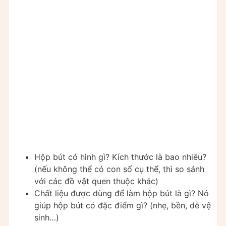
Hộp bút có hình gì? Kích thước là bao nhiêu?
(nếu không thể có con số cụ thể, thì so sánh
với các đồ vật quen thuộc khác)
Chất liệu được dùng để làm hộp bút là gì? Nó
giúp hộp bút có đặc điểm gì? (nhẹ, bền, dễ vệ
sinh…)