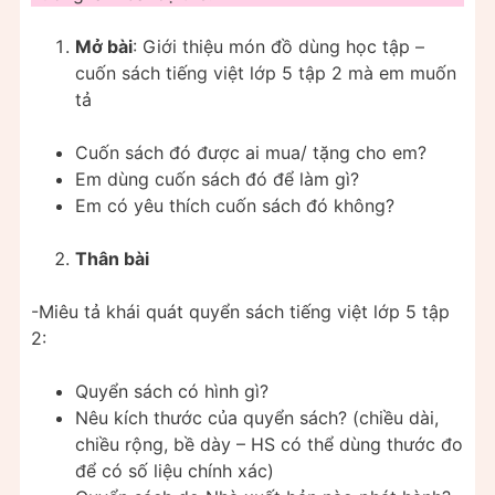
Mở bài
: Giới thiệu món đồ dùng học tập –
cuốn sách tiếng việt lớp 5 tập 2 mà em muốn
tả
Cuốn sách đó được ai mua/ tặng cho em?
Em dùng cuốn sách đó để làm gì?
Em có yêu thích cuốn sách đó không?
Thân bài
-Miêu tả khái quát quyển sách tiếng việt lớp 5 tập
2:
Quyển sách có hình gì?
Nêu kích thước của quyển sách? (chiều dài,
chiều rộng, bề dày – HS có thể dùng thước đo
để có số liệu chính xác)