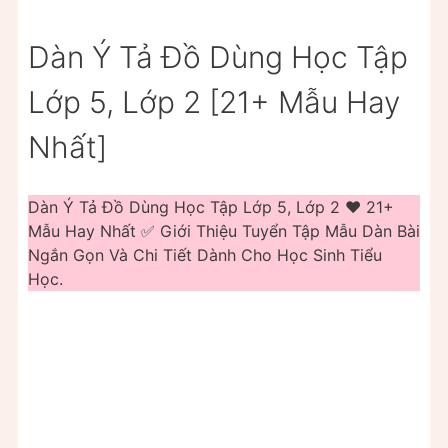
Dàn Ý Tả Đồ Dùng Học Tập
Lớp 5, Lớp 2 [21+ Mẫu Hay
Nhất]
Dàn Ý Tả Đồ Dùng Học Tập Lớp 5, Lớp 2 ❤️️ 21+
Mẫu Hay Nhất ✅ Giới Thiệu Tuyển Tập Mẫu Dàn Bài
Ngắn Gọn Và Chi Tiết Dành Cho Học Sinh Tiểu
Học.