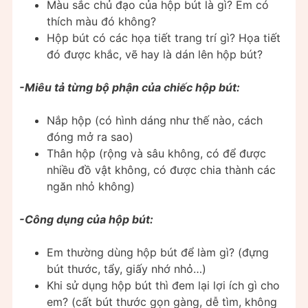
Màu sắc chủ đạo của hộp bút là gì? Em có
thích màu đó không?
Hộp bút có các họa tiết trang trí gì? Họa tiết
đó được khắc, vẽ hay là dán lên hộp bút?
-Miêu tả từng bộ phận của chiếc hộp bút:
Nắp hộp (có hình dáng như thế nào, cách
đóng mở ra sao)
Thân hộp (rộng và sâu không, có để được
nhiều đồ vật không, có được chia thành các
ngăn nhỏ không)
-Công dụng của hộp bút:
Em thường dùng hộp bút để làm gì? (đựng
bút thước, tẩy, giấy nhớ nhỏ…)
Khi sử dụng hộp bút thì đem lại lợi ích gì cho
em? (cất bút thước gọn gàng, dễ tìm, không