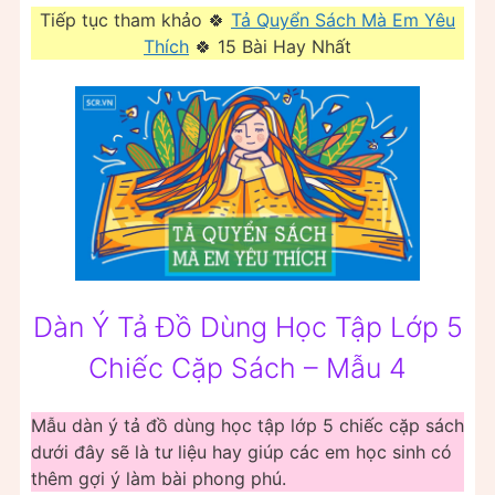
Tiếp tục tham khảo 🍀
Tả Quyển Sách Mà Em Yêu
Thích
🍀 15 Bài Hay Nhất
Dàn Ý Tả Đồ Dùng Học Tập Lớp 5
Chiếc Cặp Sách – Mẫu 4
Mẫu dàn ý tả đồ dùng học tập lớp 5 chiếc cặp sách
dưới đây sẽ là tư liệu hay giúp các em học sinh có
thêm gợi ý làm bài phong phú.