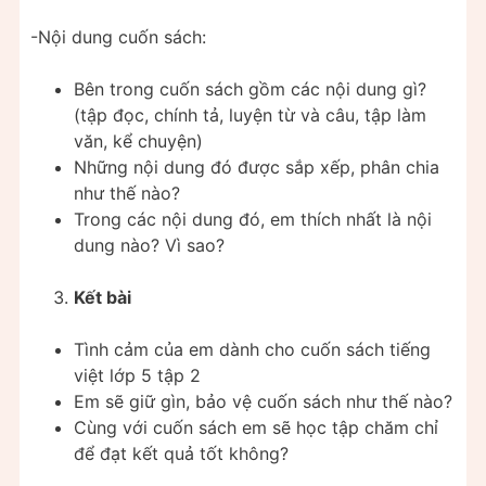
-Nội dung cuốn sách:
Bên trong cuốn sách gồm các nội dung gì?
(tập đọc, chính tả, luyện từ và câu, tập làm
văn, kể chuyện)
Những nội dung đó được sắp xếp, phân chia
như thế nào?
Trong các nội dung đó, em thích nhất là nội
dung nào? Vì sao?
Kết bài
Tình cảm của em dành cho cuốn sách tiếng
việt lớp 5 tập 2
Em sẽ giữ gìn, bảo vệ cuốn sách như thế nào?
Cùng với cuốn sách em sẽ học tập chăm chỉ
để đạt kết quả tốt không?