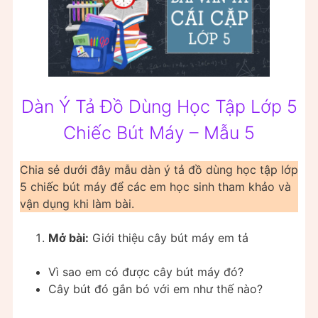
Dàn Ý Tả Đồ Dùng Học Tập Lớp 5
Chiếc Bút Máy – Mẫu 5
Chia sẻ dưới đây mẫu dàn ý tả đồ dùng học tập lớp
5 chiếc bút máy để các em học sinh tham khảo và
vận dụng khi làm bài.
Mở bài:
Giới thiệu cây bút máy em tả
Vì sao em có được cây bút máy đó?
Cây bút đó gắn bó với em như thế nào?