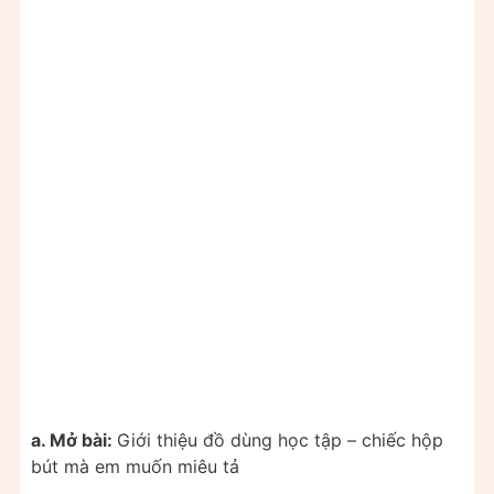
a. Mở bài:
Giới thiệu đồ dùng học tập – chiếc hộp
bút mà em muốn miêu tả