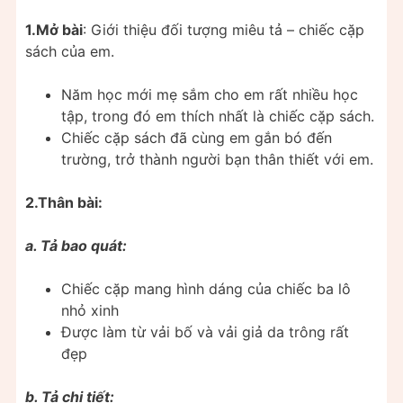
1.Mở bài
: Giới thiệu đối tượng miêu tả – chiếc cặp
sách của em.
Năm học mới mẹ sắm cho em rất nhiều học
tập, trong đó em thích nhất là chiếc cặp sách.
Chiếc cặp sách đã cùng em gắn bó đến
trường, trở thành người bạn thân thiết với em.
2.Thân bài:
a. Tả bao quát:
Chiếc cặp mang hình dáng của chiếc ba lô
nhỏ xinh
Được làm từ vải bố và vải giả da trông rất
đẹp
b. Tả chi tiết: