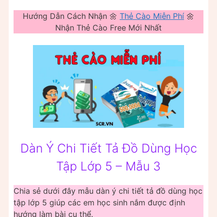
Hướng Dẫn Cách Nhận 🌼
Thẻ Cào Miễn Phí
🌼
Nhận Thẻ Cào Free Mới Nhất
Dàn Ý Chi Tiết Tả Đồ Dùng Học
Tập Lớp 5 – Mẫu 3
Chia sẻ dưới đây mẫu dàn ý chi tiết tả đồ dùng học
tập lớp 5 giúp các em học sinh nắm được định
hướng làm bài cụ thể.