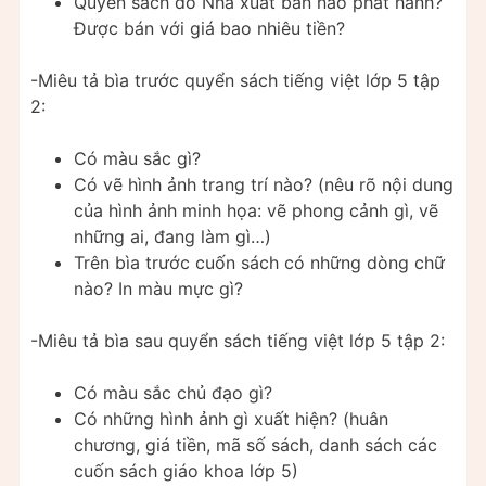
Quyển sách do Nhà xuất bản nào phát hành?
Được bán với giá bao nhiêu tiền?
-Miêu tả bìa trước quyển sách tiếng việt lớp 5 tập
2:
Có màu sắc gì?
Có vẽ hình ảnh trang trí nào? (nêu rõ nội dung
của hình ảnh minh họa: vẽ phong cảnh gì, vẽ
những ai, đang làm gì…)
Trên bìa trước cuốn sách có những dòng chữ
nào? In màu mực gì?
-Miêu tả bìa sau quyển sách tiếng việt lớp 5 tập 2:
Có màu sắc chủ đạo gì?
Có những hình ảnh gì xuất hiện? (huân
chương, giá tiền, mã số sách, danh sách các
cuốn sách giáo khoa lớp 5)