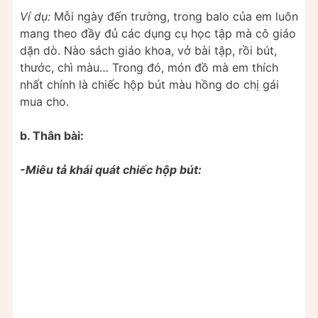
Ví dụ:
Mỗi ngày đến trường, trong balo của em luôn
mang theo đầy đủ các dụng cụ học tập mà cô giáo
dặn dò. Nào sách giáo khoa, vở bài tập, rồi bút,
thước, chì màu… Trong đó, món đồ mà em thích
nhất chính là chiếc hộp bút màu hồng do chị gái
mua cho.
b. Thân bài:
-Miêu tả khái quát chiếc hộp bút: