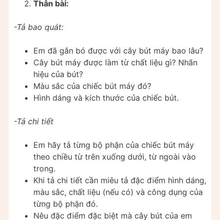
Thân bài:
-Tả bao quát:
Em đã gắn bó được với cây bút máy bao lâu?
Cây bút máy được làm từ chất liệu gì? Nhãn
hiệu của bút?
Màu sắc của chiếc bút máy đó?
Hình dáng và kích thước của chiếc bút.
-Tả chi tiết
Em hãy tả từng bộ phận của chiếc bút máy
theo chiều từ trên xuống dưới, từ ngoài vào
trong.
Khi tả chi tiết cần miêu tả đặc điểm hình dáng,
màu sắc, chất liệu (nếu có) và công dụng của
từng bộ phận đó.
Nêu đặc điểm đặc biệt mà cây bút của em