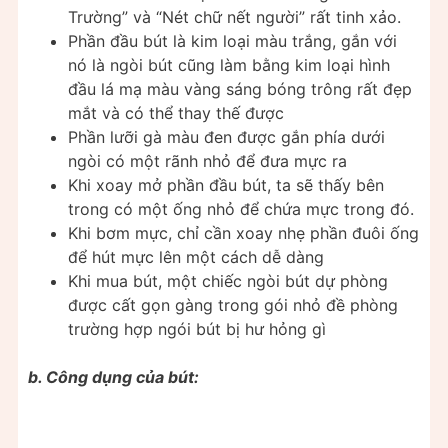
Trường” và “Nét chữ nết người” rất tinh xảo.
Phần đầu bút là kim loại màu trắng, gắn với
nó là ngòi bút cũng làm bằng kim loại hình
đầu lá mạ màu vàng sáng bóng trông rất đẹp
mắt và có thể thay thế được
Phần lưỡi gà màu đen được gắn phía dưới
ngòi có một rãnh nhỏ để đưa mực ra
Khi xoay mở phần đầu bút, ta sẽ thấy bên
trong có một ống nhỏ để chứa mực trong đó.
Khi bơm mực, chỉ cần xoay nhẹ phần đuôi ống
để hút mực lên một cách dễ dàng
Khi mua bút, một chiếc ngòi bút dự phòng
được cất gọn gàng trong gói nhỏ đề phòng
trường hợp ngói bút bị hư hỏng gì
b. Công dụng của bút: