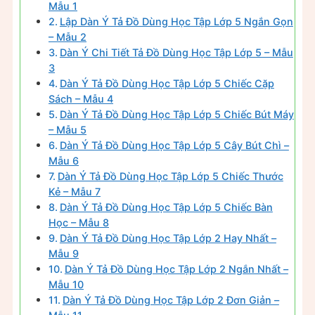
Mẫu 1
Lập Dàn Ý Tả Đồ Dùng Học Tập Lớp 5 Ngắn Gọn
– Mẫu 2
Dàn Ý Chi Tiết Tả Đồ Dùng Học Tập Lớp 5 – Mẫu
3
Dàn Ý Tả Đồ Dùng Học Tập Lớp 5 Chiếc Cặp
Sách – Mẫu 4
Dàn Ý Tả Đồ Dùng Học Tập Lớp 5 Chiếc Bút Máy
– Mẫu 5
Dàn Ý Tả Đồ Dùng Học Tập Lớp 5 Cây Bút Chì –
Mẫu 6
Dàn Ý Tả Đồ Dùng Học Tập Lớp 5 Chiếc Thước
Kẻ – Mẫu 7
Dàn Ý Tả Đồ Dùng Học Tập Lớp 5 Chiếc Bàn
Học – Mẫu 8
Dàn Ý Tả Đồ Dùng Học Tập Lớp 2 Hay Nhất –
Mẫu 9
Dàn Ý Tả Đồ Dùng Học Tập Lớp 2 Ngắn Nhất –
Mẫu 10
Dàn Ý Tả Đồ Dùng Học Tập Lớp 2 Đơn Giản –