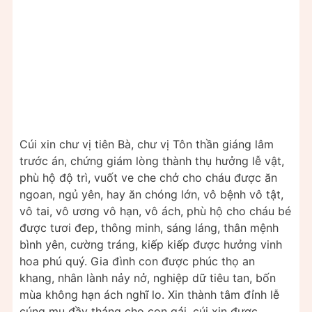
Cúi xin chư vị tiên Bà, chư vị Tôn thần giáng lâm
trước án, chứng giám lòng thành thụ hưởng lễ vật,
phù hộ độ trì, vuốt ve che chở cho cháu được ăn
ngoan, ngủ yên, hay ăn chóng lớn, vô bệnh vô tật,
vô tai, vô ương vô hạn, vô ách, phù hộ cho cháu bé
được tươi đep, thông minh, sáng láng, thân mệnh
bình yên, cường tráng, kiếp kiếp được hưởng vinh
hoa phú quý. Gia đình con được phúc thọ an
khang, nhân lành nảy nở, nghiệp dữ tiêu tan, bốn
mùa không hạn ách nghĩ lo. Xin thành tâm đỉnh lễ
cúng mụ đầy tháng cho con gái, cúi xin được