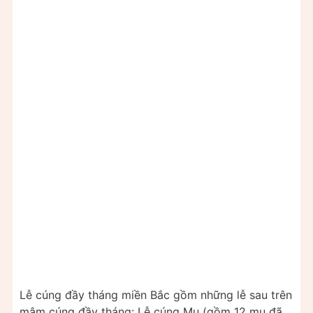
Lễ cúng đầy tháng miền Bắc gồm những lễ sau trên
mâm cúng đầy tháng: Lễ cúng Mụ (gồm 12 mụ đã