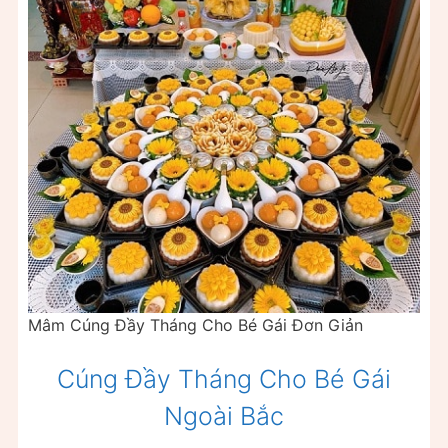
Mâm Cúng Đầy Tháng Cho Bé Gái Đơn Giản
Cúng Đầy Tháng Cho Bé Gái
Ngoài Bắc