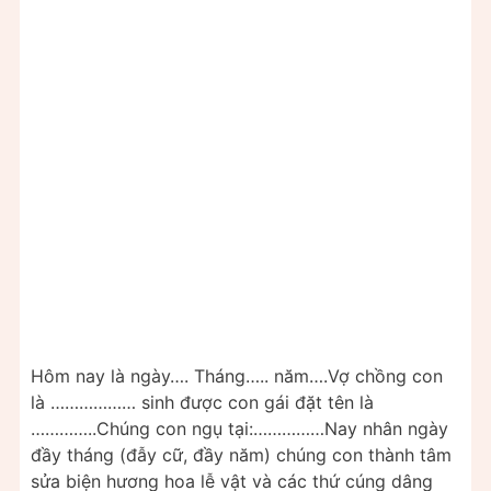
Hôm nay là ngày…. Tháng….. năm….Vợ chồng con
là ……………… sinh được con gái đặt tên là
…………..Chúng con ngụ tại:……………Nay nhân ngày
đầy tháng (đẫy cữ, đầy năm) chúng con thành tâm
sửa biện hương hoa lễ vật và các thứ cúng dâng