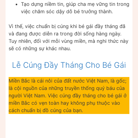
Tạo dựng niềm tin, giúp cha mẹ vững tin trong
việc chăm sóc dậy dỗ bé trưởng thành.
Vì thế, việc chuẩn bị cúng khi bé gái đầy tháng đã
và đang được diễn ra trong đời sống hàng ngày.
Tuy nhiên, đối với mỗi vùng miền, mà nghi thức này
sẽ có những sự khác nhau.
Lễ Cúng Đầy Tháng Cho Bé Gái
Miền Bắc là cái nôi của đất nước Việt Nam, là gốc;
là cội nguồn của những truyền thống quý báu của
người Việt Nam. Việc cúng đầy tháng cho bé gái ở
miền Bắc có vẹn toàn hay không phụ thuộc vào
cách chuẩn bị đồ cúng của bạn.