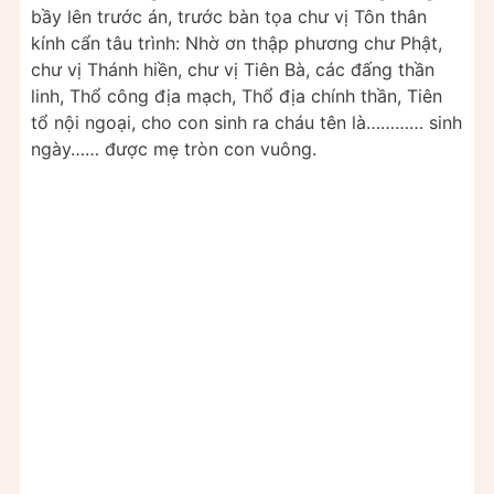
bầy lên trước án, trước bàn tọa chư vị Tôn thân
kính cẩn tâu trình: Nhờ ơn thập phương chư Phật,
chư vị Thánh hiền, chư vị Tiên Bà, các đấng thần
linh, Thổ công địa mạch, Thổ địa chính thần, Tiên
tổ nội ngoại, cho con sinh ra cháu tên là………… sinh
ngày…… được mẹ tròn con vuông.