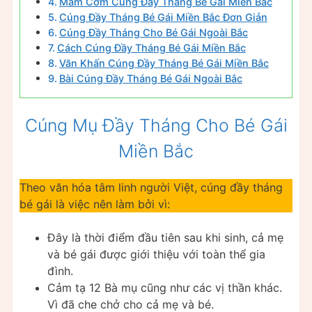
Mâm Cơm Cúng Đầy Tháng Bé Gái Miền Bắc
Cúng Đầy Tháng Bé Gái Miền Bắc Đơn Giản
Cúng Đầy Tháng Cho Bé Gái Ngoài Bắc
Cách Cúng Đầy Tháng Bé Gái Miền Bắc
Văn Khấn Cúng Đầy Tháng Bé Gái Miền Bắc
Bài Cúng Đầy Tháng Bé Gái Ngoài Bắc
Cúng Mụ Đầy Tháng Cho Bé Gái
Miền Bắc
Theo văn hóa tâm linh người Việt, cúng đầy tháng
bé gái là việc nên làm bởi vì:
Đây là thời điểm đầu tiên sau khi sinh, cả mẹ
và bé gái được giới thiệu với toàn thể gia
đình.
Cảm tạ 12 Bà mụ cũng như các vị thần khác.
Vì đã che chở cho cả mẹ và bé.