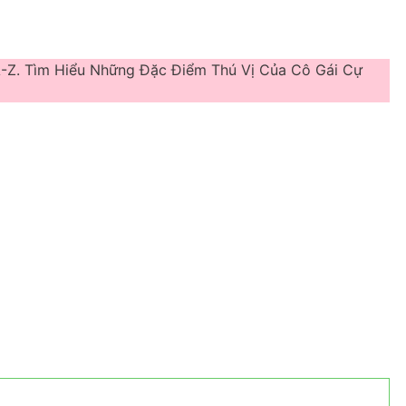
 A-Z. Tìm Hiểu Những Đặc Điểm Thú Vị Của Cô Gái Cự