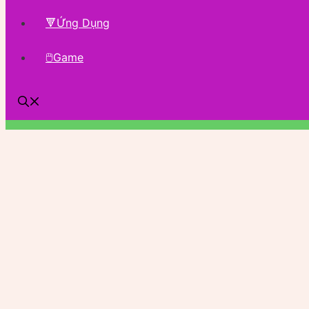
🔻Ứng Dụng
🖱Game