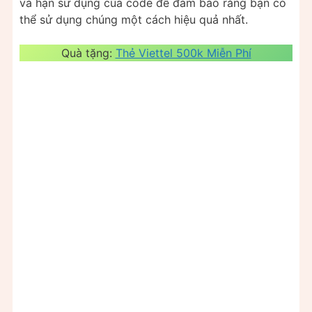
và hạn sử dụng của code để đảm bảo rằng bạn có
thể sử dụng chúng một cách hiệu quả nhất.
Quà tặng:
Thẻ Viettel 500k Miễn Phí