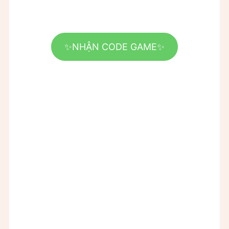
✨NHẬN CODE GAME✨