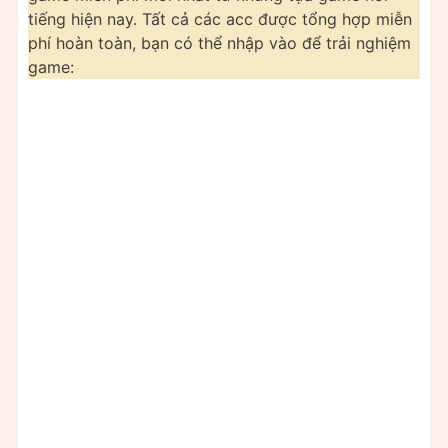
tiếng hiện nay. Tất cả các acc được tổng hợp miễn
phí hoàn toàn, bạn có thể nhập vào để trải nghiệm
game: