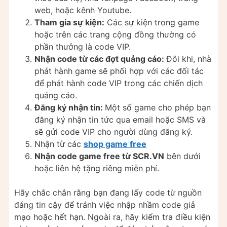
web, hoặc kênh Youtube.
Tham gia sự kiện:
Các sự kiện trong game
hoặc trên các trang cộng đồng thường có
phần thưởng là code VIP.
Nhận code từ các đợt quảng cáo:
Đôi khi, nhà
phát hành game sẽ phối hợp với các đối tác
để phát hành code VIP trong các chiến dịch
quảng cáo.
Đăng ký nhận tin:
Một số game cho phép bạn
đăng ký nhận tin tức qua email hoặc SMS và
sẽ gửi code VIP cho người dùng đăng ký.
Nhận từ các
shop game free
Nhận code game free từ SCR.VN
bên dưới
hoặc liên hệ tặng riêng miễn phí.
Hãy chắc chắn rằng bạn đang lấy code từ nguồn
đáng tin cậy để tránh việc nhập nhầm code giả
mạo hoặc hết hạn. Ngoài ra, hãy kiểm tra điều kiện