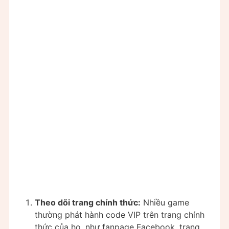
Theo dõi trang chính thức:
Nhiều game
thường phát hành code VIP trên trang chính
thức của họ, như fanpage Facebook, trang