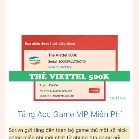
Tặng Acc Game VIP Miễn Phí
Scr.vn gửi tặng đến toàn bộ game thủ một số nick
game miễn phí mới nhất từ những tựa game nổi