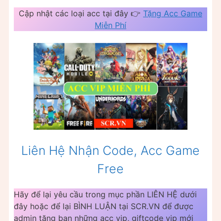
Cập nhật các loại acc tại đây 👉
Tặng Acc Game
Miễn Phí
Liên Hệ Nhận Code, Acc Game
Free
Hãy để lại yêu cầu trong mục phần LIÊN HỆ dưới
đây hoặc để lại BÌNH LUẬN tại SCR.VN để được
admin tặng bạn những acc vip, giftcode vip mới