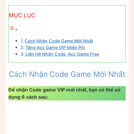
MỤC LỤC
Cách Nhận Code Game Mới Nhất
Tặng Acc Game VIP Miễn Phí
Liên Hệ Nhận Code, Acc Game Free
Cách Nhận Code Game Mới Nhất
Để nhận Code game VIP mới nhất, bạn có thể sử
dụng 6 cách sau: