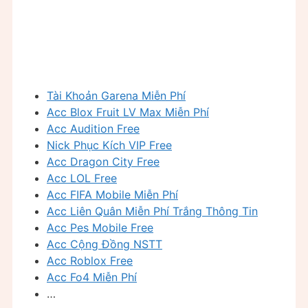
Tài Khoản Garena Miễn Phí
Acc Blox Fruit LV Max Miễn Phí
Acc Audition Free
Nick Phục Kích VIP Free
Acc Dragon City Free
Acc LOL Free
Acc FIFA Mobile Miễn Phí
Acc Liên Quân Miễn Phí Trắng Thông Tin
Acc Pes Mobile Free
Acc Cộng Đồng NSTT
Acc Roblox Free
Acc Fo4 Miễn Phí
…