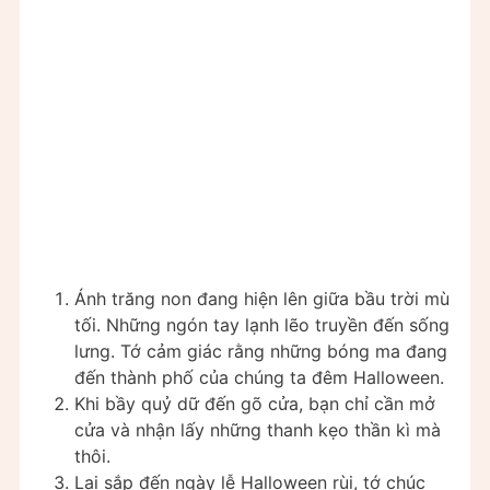
Ánh trăng non đang hiện lên giữa bầu trời mù
tối. Những ngón tay lạnh lẽo truyền đến sống
lưng. Tớ cảm giác rằng những bóng ma đang
đến thành phố của chúng ta đêm Halloween.
Khi bầy quỷ dữ đến gõ cửa, bạn chỉ cần mở
cửa và nhận lấy những thanh kẹo thần kì mà
thôi.
Lại sắp đến ngày lễ Halloween rùi, tớ chúc