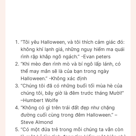
“Tôi yêu Halloween, và tôi thích cảm giác đó:
không khí lạnh giá, những nguy hiểm ma quái
rình rập khắp ngõ ngách.” -Evan peters
“Khi mèo đen rình mò và bí ngô lấp lánh, có
thể may mắn sẽ là của bạn trong ngày
Halloween.” -Không xác định
“Chúng tôi đã có những buổi tối mùa hè của
chúng tôi, bây giờ là đêm trước tháng Mười!”
–Humbert Wolfe
“Không có gì trên trái đất đẹp như chặng
đường cuối cùng trong đêm Halloween.” –
Steve Almond
“Có một đứa trẻ trong mỗi chúng ta vẫn còn