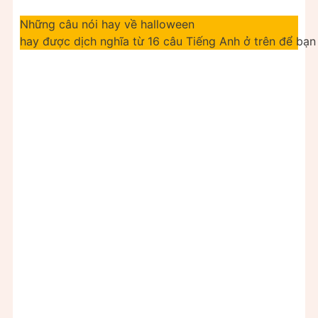
Những câu nói hay về halloween
hay được dịch nghĩa từ 16 câu Tiếng Anh ở trên để bạ