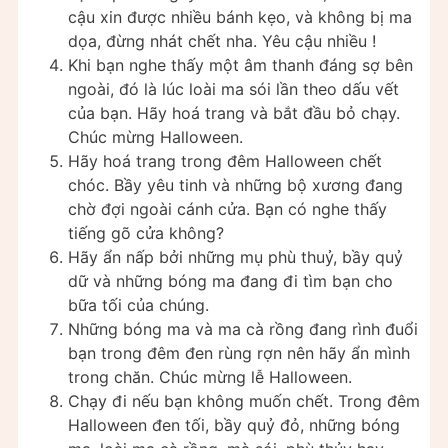
cậu xin được nhiều bánh kẹo, và không bị ma
dọa, đừng nhát chết nha. Yêu cậu nhiều !
Khi bạn nghe thấy một âm thanh đáng sợ bên
ngoài, đó là lúc loài ma sói lần theo dấu vết
của bạn. Hãy hoá trang và bắt đầu bỏ chạy.
Chúc mừng Halloween.
Hãy hoá trang trong đêm Halloween chết
chóc. Bầy yêu tinh và những bộ xương đang
chờ đợi ngoài cánh cửa. Bạn có nghe thấy
tiếng gõ cửa không?
Hãy ẩn nấp bởi những mụ phù thuỷ, bầy quỷ
dữ và những bóng ma đang đi tìm bạn cho
bữa tối của chúng.
Những bóng ma và ma cà rồng đang rình đuổi
bạn trong đêm đen rùng rợn nên hãy ẩn mình
trong chăn. Chúc mừng lễ Halloween.
Chạy đi nếu bạn không muốn chết. Trong đêm
Halloween đen tối, bầy quỷ đỏ, những bóng