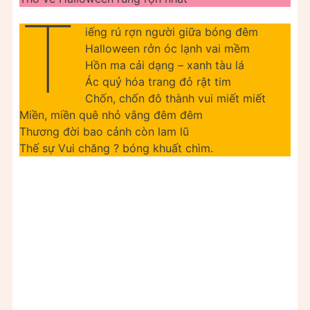
T
iếng rú rợn người giữa bóng đêm
Halloween rởn óc lạnh vai mềm
Hồn ma cải dạng – xanh tàu lá
Ác quỷ hóa trang đỏ rật tim
Chốn, chốn đô thành vui miết miết
Miền, miền quê nhỏ vắng đêm đêm
Thương đời bao cảnh còn lam lũ
Thế sự Vui chăng ? bóng khuất chìm.