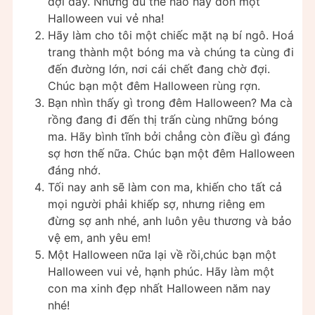
đợi đấy. Nhưng dù thế nào hãy đón một
Halloween vui vẻ nha!
Hãy làm cho tôi một chiếc mặt nạ bí ngô. Hoá
trang thành một bóng ma và chúng ta cùng đi
đến đường lớn, nơi cái chết đang chờ đợi.
Chúc bạn một đêm Halloween rùng rợn.
Bạn nhìn thấy gì trong đêm Halloween? Ma cà
rồng đang đi đến thị trấn cùng những bóng
ma. Hãy bình tĩnh bởi chẳng còn điều gì đáng
sợ hơn thế nữa. Chúc bạn một đêm Halloween
đáng nhớ.
Tối nay anh sẽ làm con ma, khiến cho tất cả
mọi người phải khiếp sợ, nhưng riêng em
đừng sợ anh nhé, anh luôn yêu thương và bảo
vệ em, anh yêu em!
Một Halloween nữa lại về rồi,chúc bạn một
Halloween vui vẻ, hạnh phúc. Hãy làm một
con ma xinh đẹp nhất Halloween năm nay
nhé!