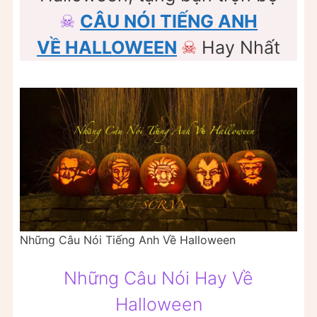
☠
CÂU NÓI TIẾNG ANH
VỀ HALLOWEEN
☠
Hay Nhất
Những Câu Nói Tiếng Anh Về Halloween
Những Câu Nói Hay Về
Halloween