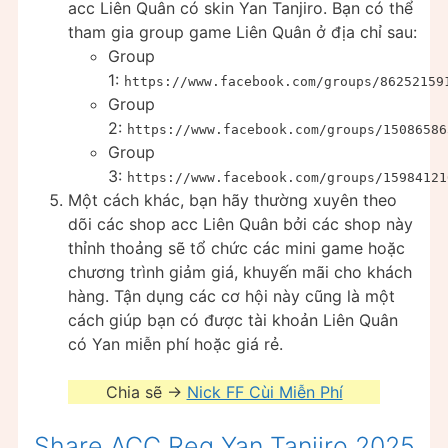
acc Liên Quân có skin Yan Tanjiro. Bạn có thể
tham gia group game Liên Quân ở địa chỉ sau:
Group
1:
https://www.facebook.com/groups/86252159
Group
2:
https://www.facebook.com/groups/15086586
Group
3:
https://www.facebook.com/groups/15984121
Một cách khác, bạn hãy thường xuyên theo
dõi các shop acc Liên Quân bởi các shop này
thỉnh thoảng sẽ tổ chức các mini game hoặc
chương trình giảm giá, khuyến mãi cho khách
hàng. Tận dụng các cơ hội này cũng là một
cách giúp bạn có được tài khoản Liên Quân
có Yan miễn phí hoặc giá rẻ.
Chia sẽ ->
Nick FF Cùi Miễn Phí
Share ACC Reg Yan Tanjiro 2025