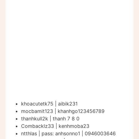
khoacutetk75 | aibik231
mocbamit123 | khanhgo123456789
thanhkull2k | thanh 7 8 0
Combacklz33 | kenhmoba23
ntthlas | pass: anhsonno1 | 0946003646