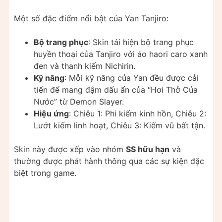
Một số đặc điểm nổi bật của Yan Tanjiro:
Bộ trang phục
: Skin tái hiện bộ trang phục
huyền thoại của Tanjiro với áo haori caro xanh
đen và thanh kiếm Nichirin.
Kỹ năng
: Mỗi kỹ năng của Yan đều được cải
tiến để mang đậm dấu ấn của “Hơi Thở Của
Nước” từ Demon Slayer.
Hiệu ứng
: Chiêu 1: Phi kiếm kinh hồn, Chiêu 2:
Lướt kiếm linh hoạt, Chiêu 3: Kiếm vũ bất tận.
Skin này được xếp vào nhóm
SS hữu hạn
và
thường được phát hành thông qua các sự kiện đặc
biệt trong game.