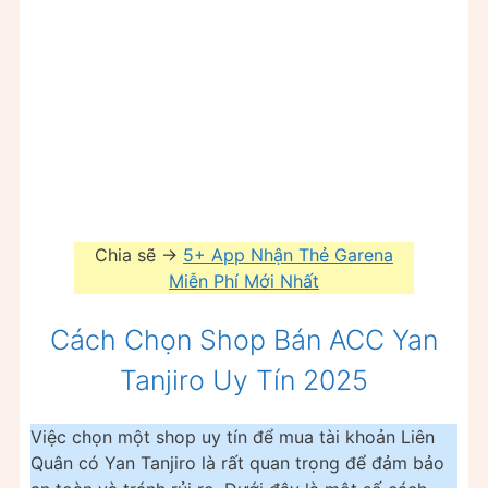
Chia sẽ ->
5+ App Nhận Thẻ Garena
Miễn Phí Mới Nhất
Cách Chọn Shop Bán ACC Yan
Tanjiro Uy Tín 2025
Việc chọn một shop uy tín để mua tài khoản Liên
Quân có Yan Tanjiro là rất quan trọng để đảm bảo