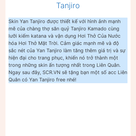
Tanjiro
Skin Yan Tanjiro được thiết kế với hình ảnh mạnh
mẽ của chàng thợ săn quỷ Tanjiro Kamado cùng
lưỡi kiếm katana và vận dụng Hơi Thở Của Nước
hóa Hơi Thở Mặt Trời. Cảm giác mạnh mẽ và độ
sắc nét của Yan Tanjiro làm tăng thêm giá trị và sự
hiện đại cho trang phục, khiến nó trở thành một
trong những skin ấn tượng nhất trong Liên Quân.
Ngay sau đây, SCR.VN sẽ tặng bạn một số acc Liên
Quân có Yan Tanjiro free nhé!