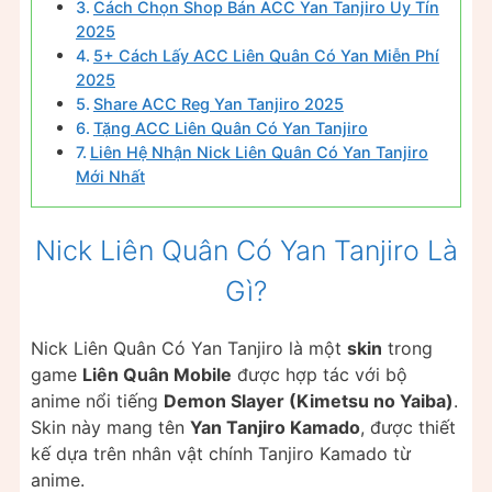
Cách Chọn Shop Bán ACC Yan Tanjiro Uy Tín
2025
5+ Cách Lấy ACC Liên Quân Có Yan Miễn Phí
2025
Share ACC Reg Yan Tanjiro 2025
Tặng ACC Liên Quân Có Yan Tanjiro
Liên Hệ Nhận Nick Liên Quân Có Yan Tanjiro
Mới Nhất
Nick Liên Quân Có Yan Tanjiro Là
Gì?
Nick Liên Quân Có Yan Tanjiro là một
skin
trong
game
Liên Quân Mobile
được hợp tác với bộ
anime nổi tiếng
Demon Slayer (Kimetsu no Yaiba)
.
Skin này mang tên
Yan Tanjiro Kamado
, được thiết
kế dựa trên nhân vật chính Tanjiro Kamado từ
anime.