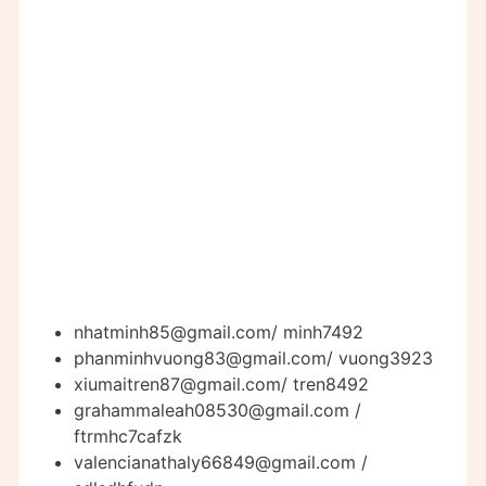
nhatminh85@gmail.com
/ minh7492
phanminhvuong83@gmail.com
/ vuong3923
xiumaitren87@gmail.com
/ tren8492
grahammaleah08530@gmail.com
/
ftrmhc7cafzk
valencianathaly66849@gmail.com
/