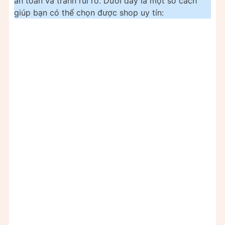
an toàn và tránh rủi ro. Dưới đây là một số cách
giúp bạn có thể chọn được shop uy tín: