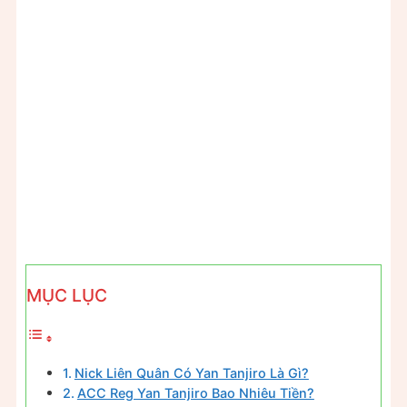
MỤC LỤC
Nick Liên Quân Có Yan Tanjiro Là Gì?
ACC Reg Yan Tanjiro Bao Nhiêu Tiền?