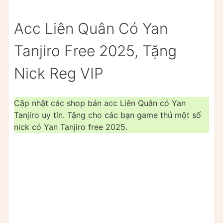
Acc Liên Quân Có Yan
Tanjiro Free 2025, Tặng
Nick Reg VIP
Cập nhật các shop bán acc Liên Quân có Yan
Tanjiro uy tín. Tặng cho các bạn game thủ một số
nick có Yan Tanjiro free 2025.