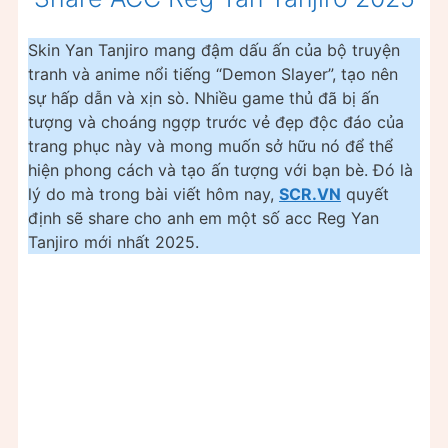
Skin Yan Tanjiro mang đậm dấu ấn của bộ truyện
tranh và anime nổi tiếng “Demon Slayer”, tạo nên
sự hấp dẫn và xịn sò. Nhiều game thủ đã bị ấn
tượng và choáng ngợp trước vẻ đẹp độc đáo của
trang phục này và mong muốn sở hữu nó để thể
hiện phong cách và tạo ấn tượng với bạn bè. Đó là
lý do mà trong bài viết hôm nay,
SCR.VN
quyết
định sẽ share cho anh em một số acc Reg Yan
Tanjiro mới nhất 2025.