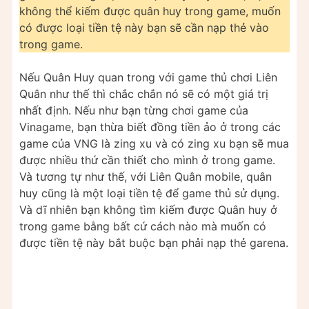
không thể kiếm được quân huy trong game, muốn
có được loại tiền tệ này bạn sẽ cần nạp thẻ vào
trong game.
Nếu Quân Huy quan trong với game thủ chơi Liên
Quân như thế thì chắc chắn nó sẽ có một giá trị
nhất định. Nếu như bạn từng chơi game của
Vinagame, bạn thừa biết đồng tiền ảo ở trong các
game của VNG là zing xu và có zing xu bạn sẽ mua
được nhiều thứ cần thiết cho mình ở trong game.
Và tương tự như thế, với Liên Quân mobile, quân
huy cũng là một loại tiền tệ để game thủ sử dụng.
Và dĩ nhiên bạn không tìm kiếm được Quân huy ở
trong game bằng bất cứ cách nào mà muốn có
được tiền tệ này bắt buộc bạn phải nạp thẻ garena.