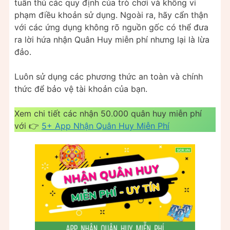
tuân thủ các quy định của trò chơi và không vi
phạm điều khoản sử dụng. Ngoài ra, hãy cẩn thận
với các ứng dụng không rõ nguồn gốc có thể đưa
ra lời hứa nhận Quân Huy miễn phí nhưng lại là lừa
đảo.
Luôn sử dụng các phương thức an toàn và chính
thức để bảo vệ tài khoản của bạn.
Xem chi tiết các nhận 50.000 quân huy miễn phí
với 👉
5+ App Nhận Quân Huy Miễn Phí