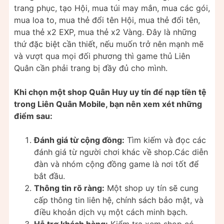
trang phục, tạo Hội, mua túi may mắn, mua các gói,
mua loa to, mua thẻ đổi tên Hội, mua thẻ đổi tên,
mua thẻ x2 EXP, mua thẻ x2 Vàng. Đây là những
thứ đặc biệt cần thiết, nếu muốn trở nên mạnh mẽ
và vượt qua mọi đối phương thì game thủ Liên
Quân cần phải trang bị đầy đủ cho mình.
Khi chọn một shop Quân Huy uy tín để nạp tiền tệ
trong Liên Quân Mobile, bạn nên xem xét những
điểm sau:
Đánh giá từ cộng đồng:
Tìm kiếm và đọc các
đánh giá từ người chơi khác về shop.Các diễn
đàn và nhóm cộng đồng game là nơi tốt để
bắt đầu.
Thông tin rõ ràng:
Một shop uy tín sẽ cung
cấp thông tin liên hệ, chính sách bảo mật, và
điều khoản dịch vụ một cách minh bạch.