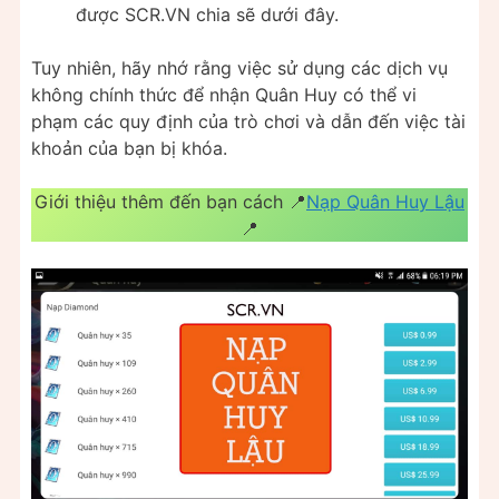
được SCR.VN chia sẽ dưới đây.
Tuy nhiên, hãy nhớ rằng việc sử dụng các dịch vụ
không chính thức để nhận Quân Huy có thể vi
phạm các quy định của trò chơi và dẫn đến việc tài
khoản của bạn bị khóa.
Giới thiệu thêm đến bạn cách 📍
Nạp Quân Huy Lậu
📍