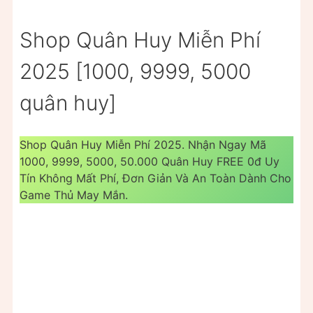
Shop Quân Huy Miễn Phí
2025 [1000, 9999, 5000
quân huy]
Shop Quân Huy Miễn Phí 2025. Nhận Ngay Mã
1000, 9999, 5000, 50.000 Quân Huy FREE 0đ Uy
Tín Không Mất Phí, Đơn Giản Và An Toàn Dành Cho
Game Thủ May Mắn.