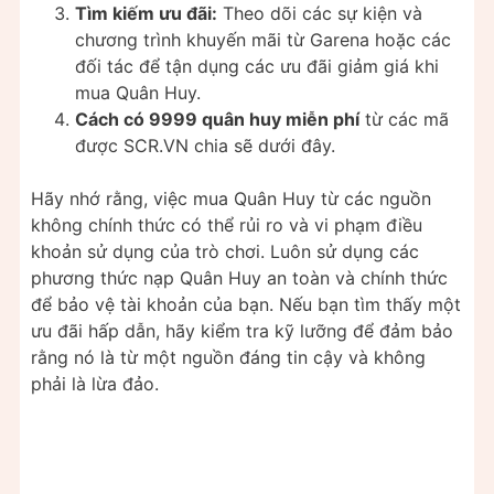
Tìm kiếm ưu đãi:
Theo dõi các sự kiện và
chương trình khuyến mãi từ Garena hoặc các
đối tác để tận dụng các ưu đãi giảm giá khi
mua Quân Huy.
Cách có 9999 quân huy miễn phí
từ các mã
được SCR.VN chia sẽ dưới đây.
Hãy nhớ rằng, việc mua Quân Huy từ các nguồn
không chính thức có thể rủi ro và vi phạm điều
khoản sử dụng của trò chơi. Luôn sử dụng các
phương thức nạp Quân Huy an toàn và chính thức
để bảo vệ tài khoản của bạn. Nếu bạn tìm thấy một
ưu đãi hấp dẫn, hãy kiểm tra kỹ lưỡng để đảm bảo
rằng nó là từ một nguồn đáng tin cậy và không
phải là lừa đảo.