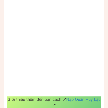
Giới thiệu thêm đến bạn cách 📍
Nạp Quân Huy Lậu
📍