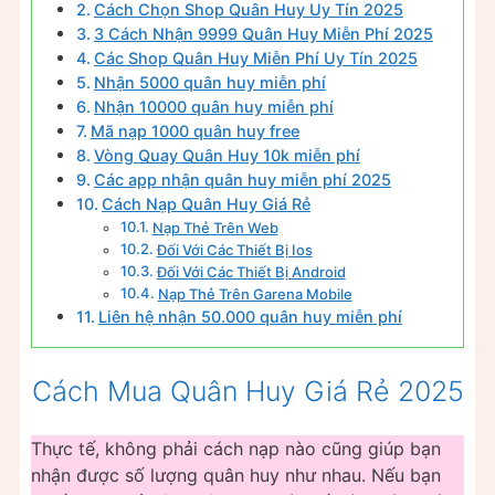
Cách Chọn Shop Quân Huy Uy Tín 2025
3 Cách Nhận 9999 Quân Huy Miễn Phí 2025
Các Shop Quân Huy Miễn Phí Uy Tín 2025
Nhận 5000 quân huy miễn phí
Nhận 10000 quân huy miễn phí
Mã nạp 1000 quân huy free
Vòng Quay Quân Huy 10k miễn phí
Các app nhận quân huy miễn phí 2025
Cách Nạp Quân Huy Giá Rẻ
Nạp Thẻ Trên Web
Đối Với Các Thiết Bị Ios
Đối Với Các Thiết Bị Android
Nạp Thẻ Trên Garena Mobile
Liên hệ nhận 50.000 quân huy miễn phí
Cách Mua Quân Huy Giá Rẻ 2025
Thực tế, không phải cách nạp nào cũng giúp bạn
nhận được số lượng quân huy như nhau. Nếu bạn