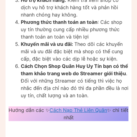
Hỗ trợ khách hàng:
Kiểm tra xem shop có
dịch vụ hỗ trợ khách hàng tốt và phản hồi
nhanh chóng hay không.
Phương thức thanh toán an toàn
: Các shop
uy tín thường cung cấp nhiều phương thức
thanh toán an toàn và tiện lợi
Khuyến mãi và ưu đãi:
Theo dõi các khuyến
mãi và ưu đãi đặc biệt mà shop có thể cung
cấp, đặc biệt vào các dịp lễ hoặc sự kiện.
Cách Chọn Shop Quân Huy Uy Tín bạn có thể
tham khảo trang web do Streamer giới thiệu
.
Đối với những Streamer có tiếng thì việc họ
nhắc đến địa chỉ nào đó thì đa phần đều là nơi
uy tín, chất lượng và an toàn.
Hướng dẫn các ✨
Cách Nạp Thẻ Liên Quân
✨ chi tiết
nhất