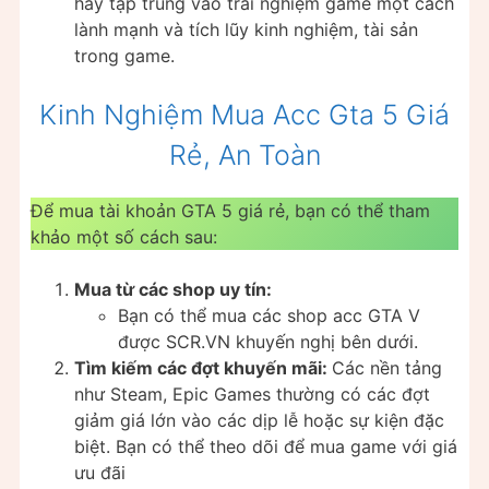
hãy tập trung vào trải nghiệm game một cách
lành mạnh và tích lũy kinh nghiệm, tài sản
trong game.
Kinh Nghiệm Mua Acc Gta 5 Giá
Rẻ, An Toàn
Để mua tài khoản GTA 5 giá rẻ, bạn có thể tham
khảo một số cách sau:
Mua từ các shop uy tín:
Bạn có thể mua các shop acc GTA V
được SCR.VN khuyến nghị bên dưới.
Tìm kiếm các đợt khuyến mãi:
Các nền tảng
như Steam, Epic Games thường có các đợt
giảm giá lớn vào các dịp lễ hoặc sự kiện đặc
biệt. Bạn có thể theo dõi để mua game với giá
ưu đãi