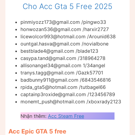
Cho Acc Gta 5 Free 2025
pinmiyozz173@gmail.com
/pingwo33
honwozan536@gmail.com
/harxir2727
licewolcor993@hotmail.com
/Arounid638
ountgal.hasva@gmail.com
/novialbone
bestblade4@gmail.com
/blade123
casypa.tand@gmail.com
/318964278
allisonangel34@gmail.com
1/34angel
tranys.tagg@gmail.com
/Gazk57701
badbunny911@gmail.com
/6843546816
rpida_gta5@hotmail.com
/tutbagel66
captainp3roxide@gmail.com
/123456789
monemt_push@hotmail.com
/xboxrady2123
Nhận thêm:
Acc Steam Free
Acc Epic GTA 5 free