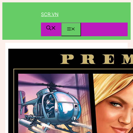
Chuyển
đến
SCR.VN
nội
dung
Menu