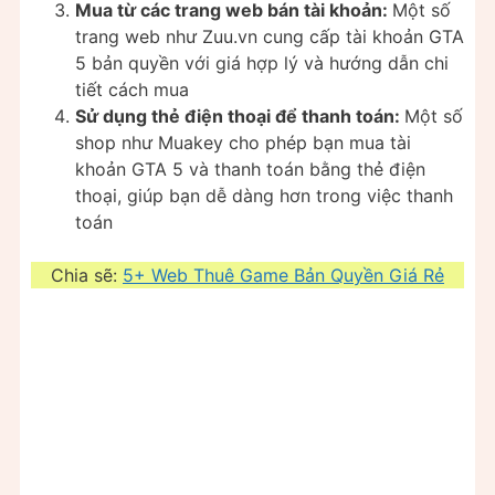
Mua từ các trang web bán tài khoản:
Một số
trang web như Zuu.vn cung cấp tài khoản GTA
5 bản quyền với giá hợp lý và hướng dẫn chi
tiết cách mua
Sử dụng thẻ điện thoại để thanh toán:
Một số
shop như Muakey cho phép bạn mua tài
khoản GTA 5 và thanh toán bằng thẻ điện
thoại, giúp bạn dễ dàng hơn trong việc thanh
toán
Chia sẽ:
5+ Web Thuê Game Bản Quyền Giá Rẻ