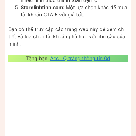
Storelinhtinh.com:
Một lựa chọn khác để mua
tài khoản GTA 5 với giá tốt.
Bạn có thể truy cập các trang web này để xem chi
tiết và lựa chọn tài khoản phù hợp với nhu cầu của
mình.
Tặng bạn:
Acc LQ trắng thông tin 0đ