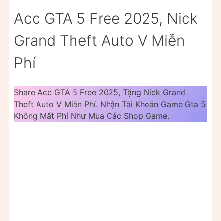
Acc GTA 5 Free 2025, Nick
Grand Theft Auto V Miễn
Phí
Share Acc GTA 5 Free 2025, Tặng Nick Grand
Theft Auto V Miễn Phí. Nhận Tài Khoản Game Gta 5
Không Mất Phí Như Mua Các Shop Game.