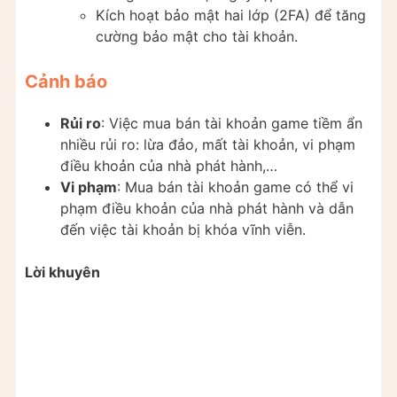
Kích hoạt bảo mật hai lớp (2FA) để tăng
cường bảo mật cho tài khoản.
Cảnh báo
Rủi ro
: Việc mua bán tài khoản game tiềm ẩn
nhiều rủi ro: lừa đảo, mất tài khoản, vi phạm
điều khoản của nhà phát hành,…
Vi phạm
: Mua bán tài khoản game có thể vi
phạm điều khoản của nhà phát hành và dẫn
đến việc tài khoản bị khóa vĩnh viễn.
Lời khuyên