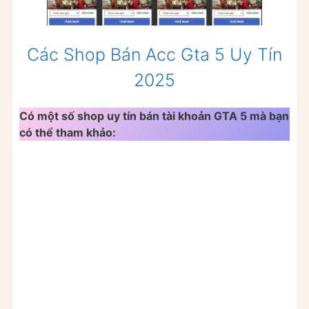
Các Shop Bán Acc Gta 5 Uy Tín
2025
Có một số shop uy tín bán tài khoản GTA 5 mà bạn
có thể tham khảo: