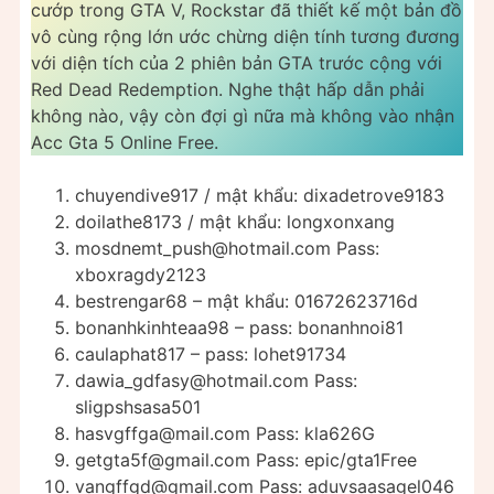
cướp trong GTA V, Rockstar đã thiết kế một bản đồ
vô cùng rộng lớn ước chừng diện tính tương đương
với diện tích của 2 phiên bản GTA trước cộng với
Red Dead Redemption. Nghe thật hấp dẫn phải
không nào, vậy còn đợi gì nữa mà không vào nhận
Acc Gta 5 Online Free.
chuyendive917 / mật khẩu: dixadetrove9183
doilathe8173 / mật khẩu: longxonxang
mosdnemt_push@hotmail.com
Pass:
xboxragdy2123
bestrengar68 – mật khẩu: 01672623716d
bonanhkinhteaa98 – pass: bonanhnoi81
caulaphat817 – pass: lohet91734
dawia_gdfasy@hotmail.com
Pass:
sligpshsasa501
hasvgffga@mail.com
Pass: kla626G
getgta5f@gmail.com
Pass: epic/gta1Free
vangffgd@gmail.com
Pass: aduvsaasagel046