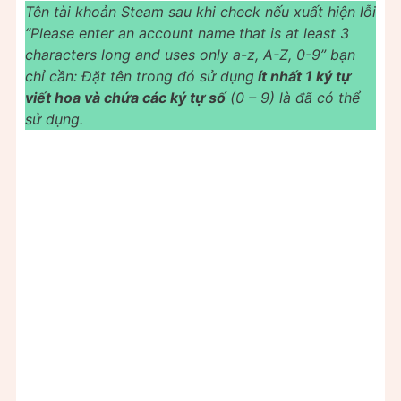
Tên tài khoản Steam sau khi check nếu xuất hiện lỗi
“Please enter an account name that is at least 3
characters long and uses only a-z, A-Z, 0-9” bạn
chỉ cần: Đặt tên trong đó sử dụng
ít nhất 1 ký tự
viết hoa và chứa các ký tự số
(0 – 9) là đã có thể
sử dụng.