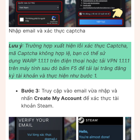
Nhập email và xác thực captcha
Lưu ý
: Trường hợp xuất hiện lỗi xác thực Captcha,
mã Captcha không hợp lệ, bạn có thể sử
dụng WARP 1.1.1.1 trên điện thoại hoặc tải VPN 1.1.1.1
trên máy tính sau đó bấm F5 để tải lại trăng đăng
ký tài khoản và thực hiện như bước 1.
Bước 3
: Truy cập vào email vừa nhập và
nhấn
Create My Account
để xác thực tài
khoản Steam.