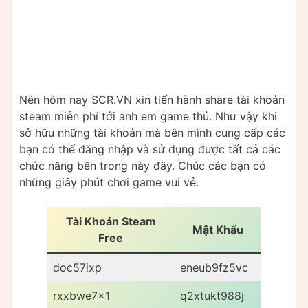
Nên hôm nay SCR.VN xin tiến hành share tài khoản
steam miễn phí tới anh em game thủ. Như vậy khi
sở hữu những tài khoản mà bên mình cung cấp các
bạn có thể đăng nhập và sử dụng được tất cả các
chức năng bên trong này đây. Chúc các bạn có
những giây phút chơi game vui vẻ.
Tài Khoản Steam
Mật Khẩu
Free
doc57ixp
eneub9fz5vc
rxxbwe7x1
q2xtukt988j