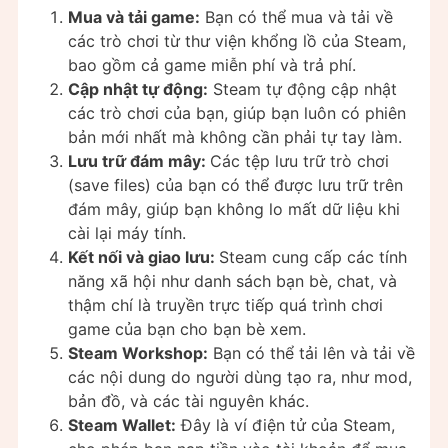
Mua và tải game:
Bạn có thể mua và tải về
các trò chơi từ thư viện khổng lồ của Steam,
bao gồm cả game miễn phí và trả phí.
Cập nhật tự động:
Steam tự động cập nhật
các trò chơi của bạn, giúp bạn luôn có phiên
bản mới nhất mà không cần phải tự tay làm.
Lưu trữ đám mây:
Các tệp lưu trữ trò chơi
(save files) của bạn có thể được lưu trữ trên
đám mây, giúp bạn không lo mất dữ liệu khi
cài lại máy tính.
Kết nối và giao lưu:
Steam cung cấp các tính
năng xã hội như danh sách bạn bè, chat, và
thậm chí là truyền trực tiếp quá trình chơi
game của bạn cho bạn bè xem.
Steam Workshop:
Bạn có thể tải lên và tải về
các nội dung do người dùng tạo ra, như mod,
bản đồ, và các tài nguyên khác.
Steam Wallet:
Đây là ví điện tử của Steam,