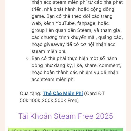
nhận acc steam miễn phí từ các nhà phát
triển, nhà phát hành, hoặc cộng đồng
game. Bạn có thể theo dõi các trang
web, kênh YouTube, fanpage, hoặc
group liên quan đến Steam, và tham gia
các chương trình khuyến mãi, quảng cáo,
hoặc giveaway để có cơ hội nhận acc
steam miễn phí.
Bạn có thể phải thực hiện một số hành
động như đăng ký, like, share, comment,
hoặc hoàn thành các nhiệm vụ để nhận
acc steam miễn ph
Quà tặng:
Thẻ Cào Miễn Phí
(
Card ĐT
50k 100k 200k 500k Free)
Tài Khoản Steam Free 2025