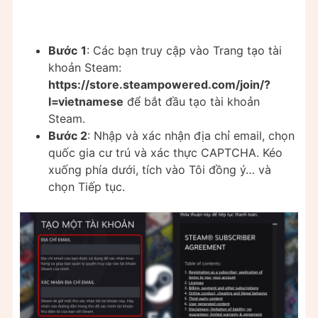
Bước
1
: Các bạn truy cập vào Trang tạo tài
khoản Steam:
https://store.steampowered.com/join/?
l=vietnamese
để bắt đầu tạo tài khoản
Steam.
Bước 2
: Nhập và xác nhận địa chỉ email, chọn
quốc gia cư trú và xác thực CAPTCHA. Kéo
xuống phía dưới, tích vào Tôi đồng ý… và
chọn Tiếp tục.