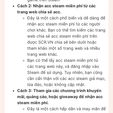
Cách 2: Nhận acc steam miễn phí từ các
trang web chia sẻ acc.
Đây là một cách phổ biến và dễ dàng để
nhận acc steam miễn phí từ các người
chơi khác. Bạn có thể tìm kiếm các trang
web chia sẻ acc steam miễn phí trên
được SCR.VN chia sẽ bên dưới hoặc
tham khảo một số trang web và nhiều
trang web khác.
Bạn có thể lấy acc steam miễn phí từ
các trang web này, và đăng nhập vào
Steam để sử dụng. Tuy nhiên, bạn cũng
cần cẩn thận với các acc steam giả mạo,
lừa đảo, hoặc không cập nhật.
Cách 3: Tham gia các chương trình khuyến
mãi, quảng cáo, hoặc giveaway để nhận acc
steam miễn phí.
Đây là một cách hấp dẫn và may mắn để