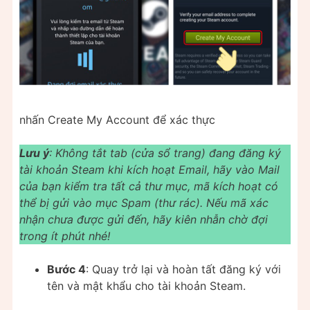
nhấn Create My Account để xác thực
Lưu ý
: Không tắt tab (cửa sổ trang) đang đăng ký
tài khoản Steam khi kích hoạt Email, hãy vào Mail
của bạn kiểm tra tất cả thư mục, mã kích hoạt có
thể bị gửi vào mục Spam (thư rác). Nếu mã xác
nhận chưa được gửi đến, hãy kiên nhẫn chờ đợi
trong ít phút nhé!
Bước 4
: Quay trở lại và hoàn tất đăng ký với
tên và mật khẩu cho tài khoản Steam.