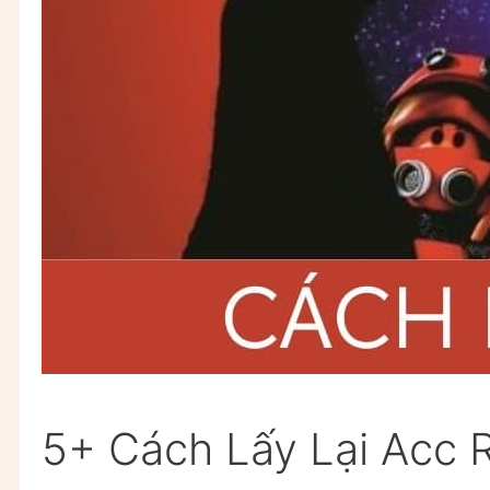
5+ Cách Lấy Lại Acc R