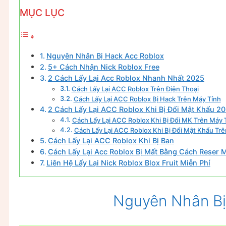
MỤC LỤC
Nguyên Nhân Bị Hack Acc Roblox
5+ Cách Nhận Nick Roblox Free
2 Cách Lấy Lại Acc Roblox Nhanh Nhất 2025
Cách Lấy Lại ACC Roblox Trên Điện Thoại
Cách Lấy Lại ACC Roblox Bị Hack Trên Máy Tính
2 Cách Lấy Lại ACC Roblox Khi Bị Đổi Mật Khẩu 2
Cách Lấy Lại ACC Roblox Khi Bị Đổi MK Trên Máy 
Cách Lấy Lại ACC Roblox Khi Bị Đổi Mật Khẩu Trê
Cách Lấy Lại ACC Roblox Khi Bị Ban
Cách Lấy Lại Acc Roblox Bị Mất Bằng Cách Reser 
Liên Hệ Lấy Lại Nick Roblox Blox Fruit Miễn Phí
Nguyên Nhân Bị