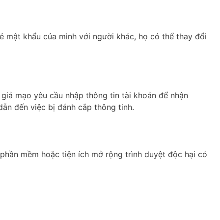
ẻ mật khẩu của mình với người khác, họ có thể thay đổi
giả mạo yêu cầu nhập thông tin tài khoản để nhận
ẫn đến việc bị đánh cắp thông tinh.
 phần mềm hoặc tiện ích mở rộng trình duyệt độc hại có