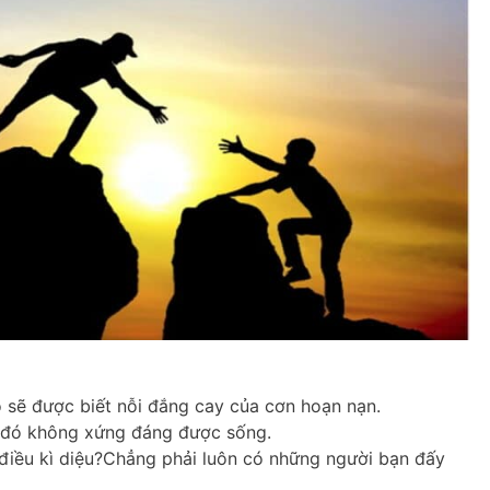
ó sẽ được biết nỗi đắng cay của cơn hoạn nạn.
i đó không xứng đáng được sống.
điều kì diệu?Chẳng phải luôn có những người bạn đấy