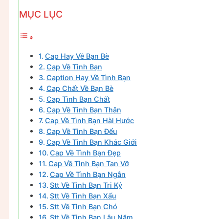
MỤC LỤC
Cap Hay Về Bạn Bè
Cap Về Tình Bạn
Caption Hay Về Tình Bạn
Cap Chất Về Bạn Bè
Cap Tình Bạn Chất
Cap Về Tình Bạn Thân
Cap Về Tình Bạn Hài Hước
Cap Về Tình Bạn Đểu
Cap Về Tình Bạn Khác Giới
Cap Về Tình Bạn Đẹp
Cap Về Tình Bạn Tan Vỡ
Cap Về Tình Bạn Ngắn
Stt Về Tình Bạn Tri Kỷ
Stt Về Tình Bạn Xấu
Stt Về Tình Bạn Chó
Stt Về Tình Bạn Lâu Năm