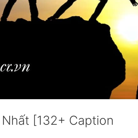
 Nhất [132+ Caption