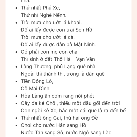
nha.
Thứ nhất Phủ Xe,
Thứ nhì Nghè Nếnh.
Trời mưa cho ướt lá khoai,
Đố ai lấy được con trai Sen Hồ.
Trời mưa cho ướt lá cà,
Đố ai lấy được đàn bà Mật Ninh.
Có phải con mẹ con cha
Thì sinh ở đất Thổ Hà – Vạn Vân
Làng Thương, phủ Lạng quê nhà
Ngoài thì thành thị, trong là dân quê
Tiền Đông Lỗ,
Cỗ Mai Đình
Hòa Làng ăn cơm rang nói phét
Cây đa kẻ Chối, thiếu một đầu gối đến trời
Con ngòi kẻ Xe, bắc một cái que là ra đến bể
Thứ nhất ông Cai, thứ hai ông Đề
Chơi cho nước Hán sang Hồ
Nước Tần sang Sở, nước Ngô sang Lào