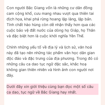
Con người Bắc Giang vốn là những cư dân đồng
cam cộng khổ, cưu mang nhau vượt qua thiên tai
địch họa, khai phá rừng hoang lập làng, lập bản.
Tính chất hào hùng còn dễ nhận thấy hơn qua các
cuộc bảo vệ đất nước của dòng họ Giáp, họ Thân
và đặc biệt hơn là cuộc khởi nghĩa Yên Thế.
Chính những yếu tố về địa lý và lịch sử, văn hoá
này đã tạo nên những tác phẩm văn học dân gian
độc đáo và đặc trưng của địa phương. Trong đó có
những câu ca dao tục ngữ đặc sắc, khắc hoạ
không gian thiên nhiên và hình ảnh con người nơi
đây.
Dưới đây xin giới thiệu cùng bạn đọc một số câu
ca dao, tục ngữ về Bắc Giang hay nhất.