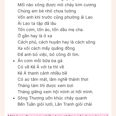
Mối nào xông được mỏ chày kim cương
Chúng em bé nhỏ chưa tường
Vốn anh khi trước cũng phường ải Lao
Ải Lao ta tập đã lâu
Tốn cơm, tốn áo, tốn dầu mẹ cha.
Ở gần hay là ở xa
Cách phủ, cách huyện hay là cách sông
Xa xôi cách mấy quãng đồng
Để anh bỏ việc, bỏ công đi tìm.
Ăn cơm mỗi bữa ba gà
Có về Kẻ Á với ta thì về
Kẻ Á thanh cảnh nhiều bề
Có ao tắm mát, lắm nghề thảnh thơi
Tháng tám thì được xem bơi
Tháng giêng xem hội mình ơi hỡi mình.
Sông Thương uốn khúc chảy quanh
Bến Tuần giỏi lưới, Lãn Tranh giỏi chài