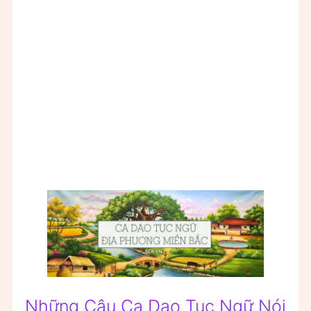
Những Câu Ca Dao Tục Ngữ Nói