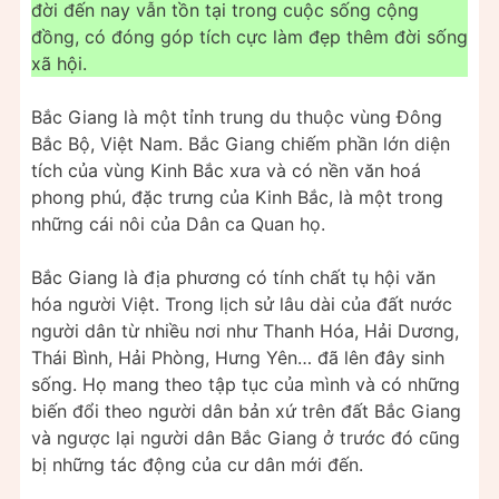
đời đến nay vẫn tồn tại trong cuộc sống cộng
đồng, có đóng góp tích cực làm đẹp thêm đời sống
xã hội.
Bắc Giang là một tỉnh trung du thuộc vùng Đông
Bắc Bộ, Việt Nam. Bắc Giang chiếm phần lớn diện
tích của vùng Kinh Bắc xưa và có nền văn hoá
phong phú, đặc trưng của Kinh Bắc, là một trong
những cái nôi của Dân ca Quan họ.
Bắc Giang là địa phương có tính chất tụ hội văn
hóa người Việt. Trong lịch sử lâu dài của đất nước
người dân từ nhiều nơi như Thanh Hóa, Hải Dương,
Thái Bình, Hải Phòng, Hưng Yên… đã lên đây sinh
sống. Họ mang theo tập tục của mình và có những
biến đổi theo người dân bản xứ trên đất Bắc Giang
và ngược lại người dân Bắc Giang ở trước đó cũng
bị những tác động của cư dân mới đến.