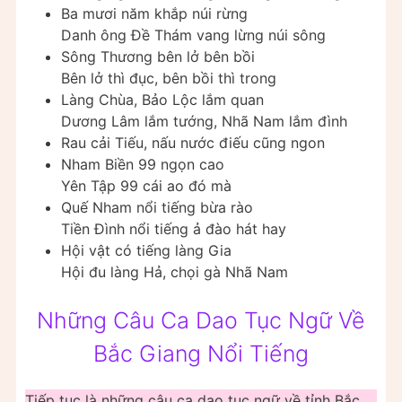
Ba mươi năm khắp núi rừng
Danh ông Đề Thám vang lừng núi sông
Sông Thương bên lở bên bồi
Bên lở thì đục, bên bồi thì trong
Làng Chùa, Bảo Lộc lắm quan
Dương Lâm lắm tướng, Nhã Nam lắm đình
Rau cải Tiếu, nấu nước điếu cũng ngon
Nham Biền 99 ngọn cao
Yên Tập 99 cái ao đó mà
Quế Nham nổi tiếng bừa rào
Tiền Đình nổi tiếng ả đào hát hay
Hội vật có tiếng làng Gia
Hội đu làng Hả, chọi gà Nhã Nam
Những Câu Ca Dao Tục Ngữ Về
Bắc Giang Nổi Tiếng
Tiếp tục là những câu ca dao tục ngữ về tỉnh Bắc