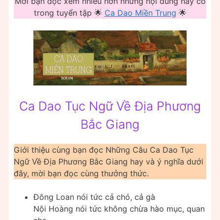
Mời bạn đọc xem nhiều hơn những nội dung hay có
trong tuyển tập 🌟
Ca Dao Miền Trung
🌟
Ca Dao Tục Ngữ Về Địa Phương
Bắc Giang
Giới thiệu cùng bạn đọc Những Câu Ca Dao Tục
Ngữ Về Địa Phương Bắc Giang hay và ý nghĩa dưới
đây, mời bạn đọc cùng thưởng thức.
Đông Loan nói tức cả chó, cả gà
Nội Hoàng nói tức không chừa hào mục, quan