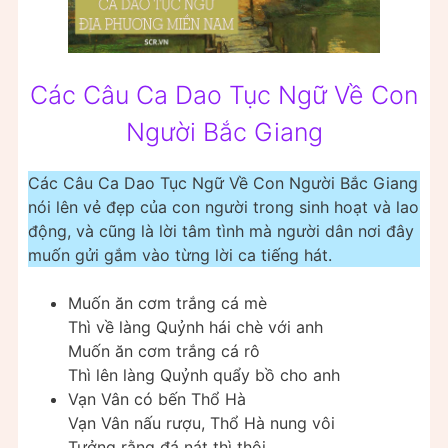
Các Câu Ca Dao Tục Ngữ Về Con
Người Bắc Giang
Các Câu Ca Dao Tục Ngữ Về Con Người Bắc Giang
nói lên vẻ đẹp của con người trong sinh hoạt và lao
động, và cũng là lời tâm tình mà người dân nơi đây
muốn gửi gắm vào từng lời ca tiếng hát.
Muốn ăn cơm trắng cá mè
Thì về làng Quỷnh hái chè với anh
Muốn ăn cơm trắng cá rô
Thì lên làng Quỷnh quẩy bồ cho anh
Vạn Vân có bến Thổ Hà
Vạn Vân nấu rượu, Thổ Hà nung vôi
Tưởng rằng đá nát thì thôi,