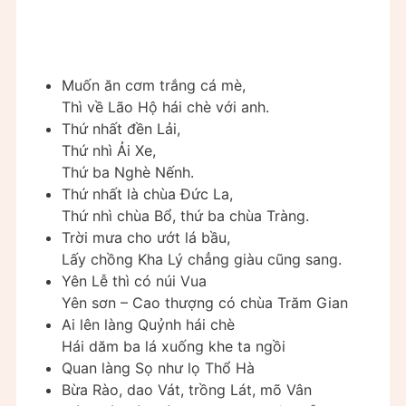
Muốn ăn cơm trắng cá mè,
Thì về Lão Hộ hái chè với anh.
Thứ nhất đền Lải,
Thứ nhì Ải Xe,
Thứ ba Nghè Nếnh.
Thứ nhất là chùa Đức La,
Thứ nhì chùa Bổ, thứ ba chùa Tràng.
Trời mưa cho ướt lá bầu,
Lấy chồng Kha Lý chẳng giàu cũng sang.
Yên Lễ thì có núi Vua
Yên sơn – Cao thượng có chùa Trăm Gian
Ai lên làng Quỷnh hái chè
Hái dăm ba lá xuống khe ta ngồi
Quan làng Sọ như lọ Thổ Hà
Bừa Rào, dao Vát, trồng Lát, mõ Vân