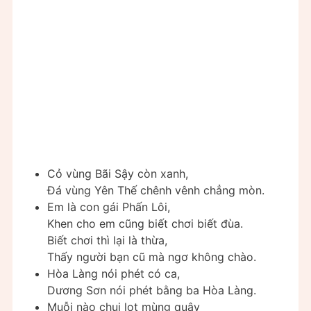
Cỏ vùng Bãi Sậy còn xanh,
Đá vùng Yên Thế chênh vênh chẳng mòn.
Em là con gái Phấn Lôi,
Khen cho em cũng biết chơi biết đùa.
Biết chơi thì lại là thừa,
Thấy người bạn cũ mà ngơ không chào.
Hòa Làng nói phét có ca,
Dương Sơn nói phét bằng ba Hòa Làng.
Muỗi nào chui lọt mùng quây