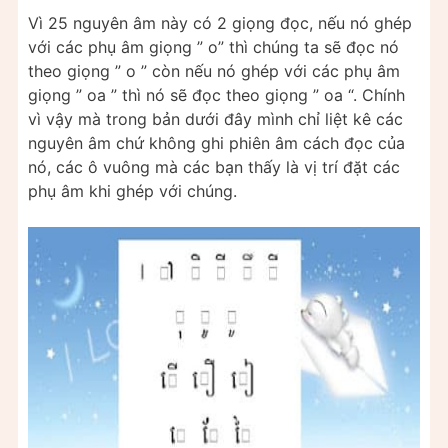
Vì 25 nguyên âm này có 2 giọng đọc, nếu nó ghép
với các phụ âm giọng ” o” thì chúng ta sẽ đọc nó
theo giọng ” o ” còn nếu nó ghép với các phụ âm
giọng ” oa ” thì nó sẽ đọc theo giọng ” oa “. Chính
vì vậy mà trong bản dưới đây mình chỉ liệt kê các
nguyên âm chứ không ghi phiên âm cách đọc của
nó, các ô vuông mà các bạn thấy là vị trí đặt các
phụ âm khi ghép với chúng.