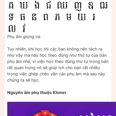
Phụ âm giọng oa
Tuy nhiên, khi học thì các bạn không nên tách ra
như vậy mà hãy học theo đúng như thứ tự của bản
phụ âm nhé, vì việc học theo đúng thứ tự trong bản
rất quan trọng nó sẽ giúp ích cho bạn rất nhiều
trong việc ghép chéo vần các phụ âm mà sau này
chúng ta sẽ học.
Nguyên âm phụ thuộc Khmer