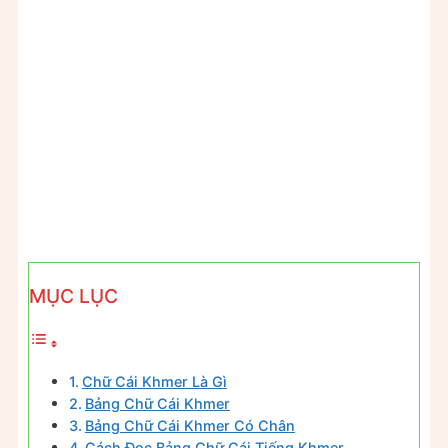
MỤC LỤC
Chữ Cái Khmer Là Gì
Bảng Chữ Cái Khmer
Bảng Chữ Cái Khmer Có Chân
Cách Đọc Bảng Chữ Cái Tiếng Khmer