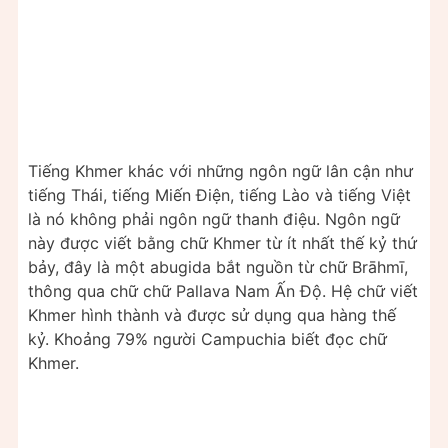
Tiếng Khmer khác với những ngôn ngữ lân cận như
tiếng Thái, tiếng Miến Điện, tiếng Lào và tiếng Việt
là nó không phải ngôn ngữ thanh điệu. Ngôn ngữ
này được viết bằng chữ Khmer từ ít nhất thế kỷ thứ
bảy, đây là một abugida bắt nguồn từ chữ Brāhmī,
thông qua chữ chữ Pallava Nam Ấn Độ. Hệ chữ viết
Khmer hình thành và được sử dụng qua hàng thế
kỷ. Khoảng 79% người Campuchia biết đọc chữ
Khmer.