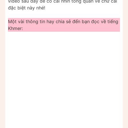
video sau đây để có cái nhìn tổng quan về chữ cái
đặc biệt này nhé!
Một vài thông tin hay chia sẻ đến bạn đọc về tiếng
Khmer: