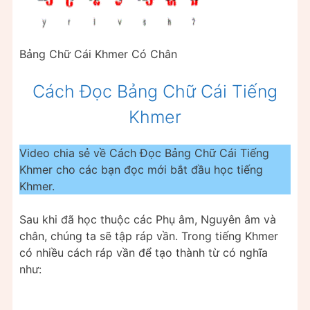
Bảng Chữ Cái Khmer Có Chân
Cách Đọc Bảng Chữ Cái Tiếng
Khmer
Video chia sẻ về Cách Đọc Bảng Chữ Cái Tiếng
Khmer cho các bạn đọc mới bắt đầu học tiếng
Khmer.
Sau khi đã học thuộc các Phụ âm, Nguyên âm và
chân, chúng ta sẽ tập ráp vần. Trong tiếng Khmer
có nhiều cách ráp vần để tạo thành từ có nghĩa
như: