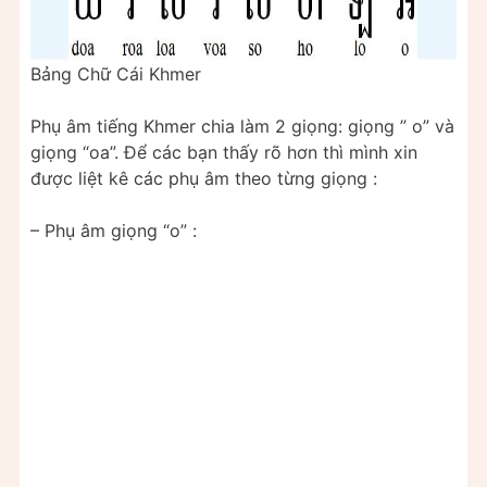
Bảng Chữ Cái Khmer
Phụ âm tiếng Khmer chia làm 2 giọng: giọng ” o” và
giọng “oa”. Để các bạn thấy rõ hơn thì mình xin
được liệt kê các phụ âm theo từng giọng :
– Phụ âm giọng “o” :