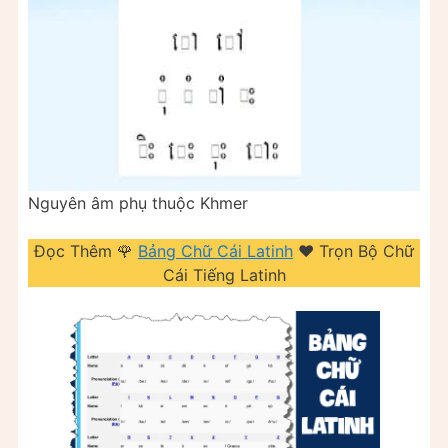
Nguyên âm phụ thuộc Khmer
Đọc Thêm 🌹
Bảng Chữ Cái Latinh
❤️ Trọn Bộ Chữ
Cái Tiếng Latinh