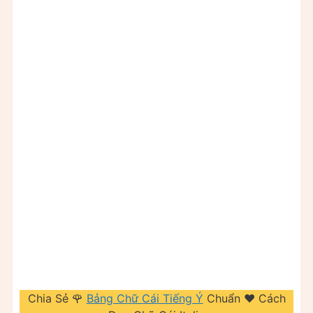
Chia Sẻ 🌹
Bảng Chữ Cái Tiếng Ý
Chuẩn ❤️ Cách