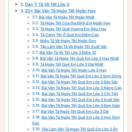
Dàn Ý Tả Về Tết Lớp 3
20+ Bài Văn Tả Ngày Tết Ngắn Hay
Bài Văn Tả Ngày Tết Ngắn Nhất
Tả Ngày Tết Của Gia Đình Em Ngắn Hay
Tả Ngày Tết Quê Hương Em Siêu Hay
Tả Cảnh Tết Ở Quê Em Điểm Cao
Miêu Tả Về Ngày Tết Ngắn Gọn
Tập Làm Văn Tả Về Ngày Tết Xuất Sắc
Bài Văn Tả Về Tết Lớp 3 Điểm 10
Bài Văn Tả Ngày Tết Quê Em Lớp 3 Hay Nhất
Tả Ngày Tết Quê Em Lớp 3 Dài Nhất
Bài Văn Tả Ngày Tết Ngắn Lớp 3 Hay
Bài Văn Tả Ngày Tết Quê Em Lớp 3 Sinh Động
Bài Văn Tả Ngày Tết Quê Em Lớp 3 Đặc Sắc
Bài Văn Tả Ngày Tết Quê Em Lớp 3 Nâng Cao
Bài Văn Tả Ngày Tết Quê Em Lớp 3 Chi Tiết
Bài Văn Tả Ngày Tết Quê Em Lớp 3 Xuất Sắc
Bài Văn Tả Ngày Tết Quê Em Lớp 3 Đơn Giản
Bài Văn Tả Ngày Tết Quê Em Lớp 3 Dài
Bài Văn Tả Ngày Tết Quê Em Lớp 3 Học Sinh
Giỏi
Tập Làm Văn Tả Ngày Tết Quê Em Lớp 3 Ấn