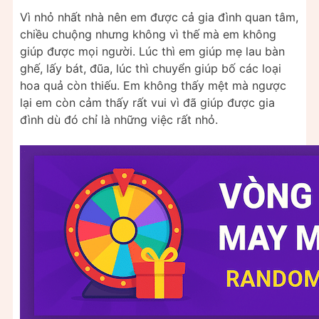
Vì nhỏ nhất nhà nên em được cả gia đình quan tâm,
chiều chuộng nhưng không vì thế mà em không
giúp được mọi người. Lúc thì em giúp mẹ lau bàn
ghế, lấy bát, đũa, lúc thì chuyển giúp bố các loại
hoa quả còn thiếu. Em không thấy mệt mà ngược
lại em còn cảm thấy rất vui vì đã giúp được gia
đình dù đó chỉ là những việc rất nhỏ.