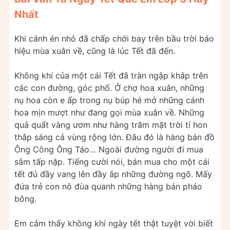
Nhất
Khi cánh én nhỏ đã chấp chới bay trên bầu trời báo
hiệu mùa xuân về, cũng là lúc Tết đã đến.
Không khí của một cái Tết đã tràn ngập khắp trên
các con đường, góc phố. Ở chợ hoa xuân, những
nụ hoa còn e ấp trong nụ búp hé mở những cánh
hoa mịn mượt như đang gọi mùa xuân về. Những
quả quất vàng ươm như hàng trăm mặt trời tí hon
thắp sáng cả vùng rộng lớn. Đâu đó là hàng bán đồ
Ông Công Ông Táo… Ngoài đường người đi mua
sắm tấp nập. Tiếng cười nói, bán mua cho một cái
tết đủ đầy vang lên đầy ắp những đường ngõ. Mấy
đứa trẻ con nô đùa quanh những hàng bán pháo
bông.
Em cảm thấy không khí ngày tết thật tuyệt vời biết