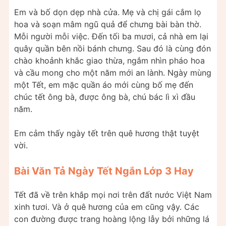
Em và bố dọn dẹp nhà cửa. Mẹ và chị gái cắm lọ
hoa và soạn mâm ngũ quả để chưng bài bàn thờ.
Mỗi người mỗi việc. Đến tối ba mươi, cả nhà em lại
quây quần bên nồi bánh chưng. Sau đó là cùng đón
chào khoảnh khắc giao thừa, ngắm nhìn pháo hoa
và cầu mong cho một năm mới an lành. Ngày mùng
một Tết, em mặc quần áo mới cùng bố mẹ đến
chúc tết ông bà, được ông bà, chú bác lì xì đầu
năm.
Em cảm thấy ngày tết trên quê hương thật tuyệt
vời.
Bài Văn Tả Ngày Tết Ngắn Lớp 3 Hay
Tết đã về trên khắp mọi nơi trên đất nước Việt Nam
xinh tươi. Và ở quê hương của em cũng vậy. Các
con đường được trang hoàng lộng lẫy bởi những lá