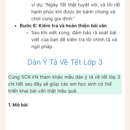
ví dụ: “Ngày Tết thật tuyệt vời, và tôi rất
hạnh phúc khi được ăn bánh chưng và
chơi cùng gia đình.”
Bước 6: Kiểm tra và hoàn thiện bài văn
Sau khi viết xong, đảm bảo rà soát bài
viết của bạn để kiểm tra lỗi chính tả và
ngữ pháp.
Dàn Ý Tả Về Tết Lớp 3
Cùng SCR.VN tham khảo mẫu dàn ý tả về tết lớp 3
chi tiết sau đây sẽ giúp các em học sinh có thể
triển khai bài văn thật hiệu quả.
1. Mở bài