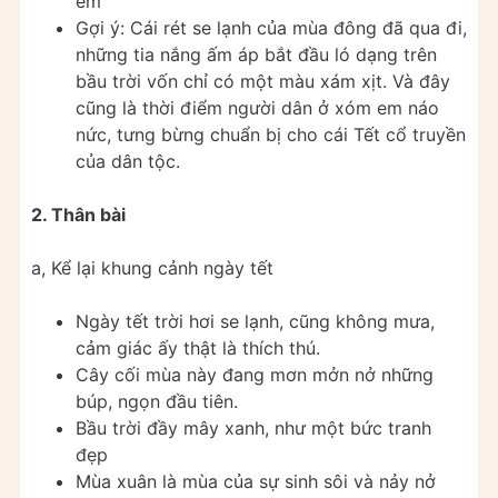
em
Gợi ý: Cái rét se lạnh của mùa đông đã qua đi,
những tia nắng ấm áp bắt đầu ló dạng trên
bầu trời vốn chỉ có một màu xám xịt. Và đây
cũng là thời điểm người dân ở xóm em náo
nức, tưng bừng chuẩn bị cho cái Tết cổ truyền
của dân tộc.
2. Thân bài
a, Kể lại khung cảnh ngày tết
Ngày tết trời hơi se lạnh, cũng không mưa,
cảm giác ấy thật là thích thú.
Cây cối mùa này đang mơn mởn nở những
búp, ngọn đầu tiên.
Bầu trời đầy mây xanh, như một bức tranh
đẹp
Mùa xuân là mùa của sự sinh sôi và nảy nở