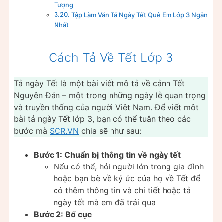
Tượng
Tập Làm Văn Tả Ngày Tết Quê Em Lớp 3 Ngắn
Nhất
Cách Tả Về Tết Lớp 3
Tả ngày Tết là một bài viết mô tả về cảnh Tết
Nguyên Đán – một trong những ngày lễ quan trọng
và truyền thống của người Việt Nam. Để viết một
bài tả ngày Tết lớp 3, bạn có thể tuân theo các
bước mà
SCR.VN
chia sẽ như sau:
Bước 1: Chuẩn bị
thông tin về ngày tết
Nếu có thể, hỏi người lớn trong gia đình
hoặc bạn bè về ký ức của họ về Tết để
có thêm thông tin và chi tiết hoặc tả
ngày tết mà em đã trải qua
Bước 2: Bố cục