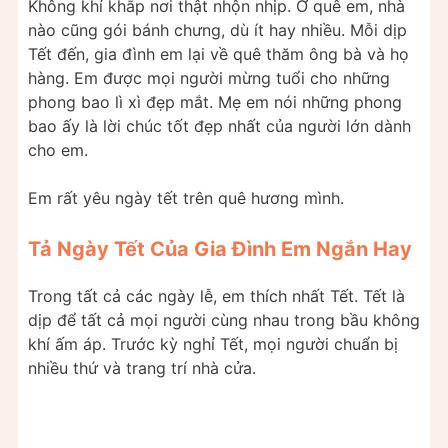
Không khí khắp nơi thật nhộn nhịp. Ở quê em, nhà
nào cũng gói bánh chưng, dù ít hay nhiều. Mỗi dịp
Tết đến, gia đình em lại về quê thăm ông bà và họ
hàng. Em được mọi người mừng tuổi cho những
phong bao lì xì đẹp mắt. Mẹ em nói những phong
bao ấy là lời chúc tốt đẹp nhất của người lớn dành
cho em.
Em rất yêu ngày tết trên quê hương mình.
Tả Ngày Tết Của Gia Đình Em Ngắn Hay
Trong tất cả các ngày lễ, em thích nhất Tết. Tết là
dịp để tất cả mọi người cùng nhau trong bầu không
khí ấm áp. Trước kỳ nghỉ Tết, mọi người chuẩn bị
nhiều thứ và trang trí nhà cửa.