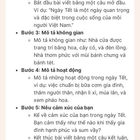
Bắt đầu bài viết bằng một câu mở đầu.
Ví dụ: “Ngày Tết là một ngày quan trọng
và đặc biệt trong cuộc sống của mỗi
người Việt Nam.”
Bước 3: Mô tả không gian
Mô tả không gian như: Nhà cửa được
trang trí bằng hoa, cây cỏ, và đèn lồng.
Nhà thơm phức với mùi bánh chưng và
bánh tét.
Bước 4: Mô tả hoạt động
Mô tả những hoạt động trong ngày Tết,
ví dụ: việc chuẩn bị bữa cơm gia đình,
thăm người thân, nhận lì xì, múa lân, và
xem pháo hoa.
Bước 5: Nêu cảm xúc của bạn
Kể về cảm xúc của bạn trong ngày Tết.
Bạn cảm thấy như thế nào khi thấy gia
đình hạnh phúc và sum vầy?
Kết thúc bài viết bằng một câu kết luận,