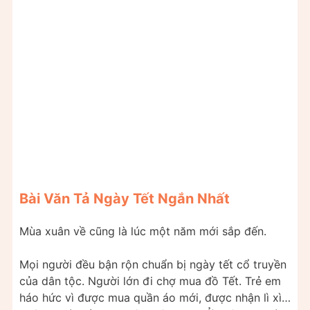
Bài Văn Tả Ngày Tết Ngắn Nhất
Mùa xuân về cũng là lúc một năm mới sắp đến.
Mọi người đều bận rộn chuẩn bị ngày tết cổ truyền
của dân tộc. Người lớn đi chợ mua đồ Tết. Trẻ em
háo hức vì được mua quần áo mới, được nhận lì xì…