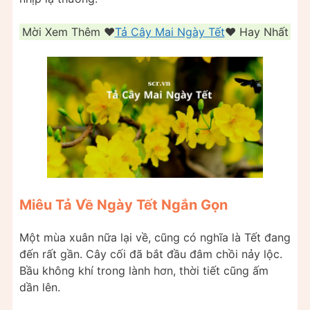
Mời Xem Thêm ❤️️
Tả Cây Mai Ngày Tết
❤️️ Hay Nhất
Miêu Tả Về Ngày Tết Ngắn Gọn
Một mùa xuân nữa lại về, cũng có nghĩa là Tết đang
đến rất gần. Cây cối đã bắt đầu đâm chồi nảy lộc.
Bầu không khí trong lành hơn, thời tiết cũng ấm
dần lên.