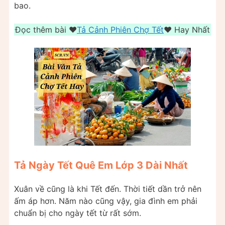
bao.
Đọc thêm bài ❤️️
Tả Cảnh Phiên Chợ Tết
❤️️ Hay Nhất
Tả Ngày Tết Quê Em Lớp 3 Dài Nhất
Xuân về cũng là khi Tết đến. Thời tiết dần trở nên
ấm áp hơn. Năm nào cũng vậy, gia đình em phải
chuẩn bị cho ngày tết từ rất sớm.