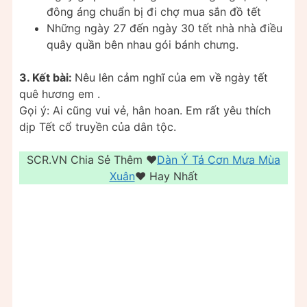
đông áng chuẩn bị đi chợ mua sắn đồ tết
Những ngày 27 đến ngày 30 tết nhà nhà điều
quây quần bên nhau gói bánh chưng.
3. Kết bài:
Nêu lên cảm nghĩ của em về ngày tết
quê hương em .
Gọi ý: Ai cũng vui vẻ, hân hoan. Em rất yêu thích
dịp Tết cổ truyền của dân tộc.
SCR.VN Chia Sẻ Thêm ❤️️
Dàn Ý Tả Cơn Mưa Mùa
Xuân
❤️️ Hay Nhất