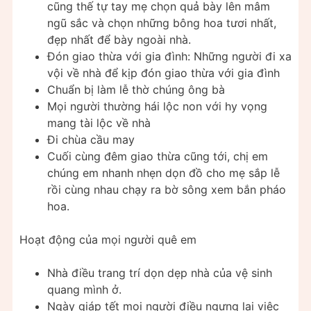
cũng thế tự tay mẹ chọn quả bày lên mâm
ngũ sắc và chọn những bông hoa tươi nhất,
đẹp nhất để bày ngoài nhà.
Đón giao thừa với gia đình: Những người đi xa
vội về nhà để kịp đón giao thừa với gia đình
Chuẩn bị làm lễ thờ chúng ông bà
Mọi người thường hái lộc non với hy vọng
mang tài lộc về nhà
Đi chùa cầu may
Cuối cùng đêm giao thừa cũng tới, chị em
chúng em nhanh nhẹn dọn đồ cho mẹ sắp lễ
rồi cùng nhau chạy ra bờ sông xem bắn pháo
hoa.
Hoạt động của mọi người quê em
Nhà điều trang trí dọn dẹp nhà của vệ sinh
quang mình ở.
Ngày giáp tết mọi người điều ngưng lại việc