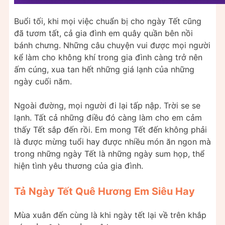
Buổi tối, khi mọi việc chuẩn bị cho ngày Tết cũng
đã tươm tất, cả gia đình em quây quần bên nồi
bánh chưng. Những câu chuyện vui được mọi người
kể làm cho không khí trong gia đình càng trở nên
ấm cúng, xua tan hết những giá lạnh của những
ngày cuối năm.
Ngoài đường, mọi người đi lại tấp nập. Trời se se
lạnh. Tất cả những điều đó càng làm cho em cảm
thấy Tết sắp đến rồi. Em mong Tết đến không phải
là được mừng tuổi hay được nhiều món ăn ngon mà
trong những ngày Tết là những ngày sum họp, thể
hiện tình yêu thương của gia đình.
Tả Ngày Tết Quê Hương Em Siêu Hay
Mùa xuân đến cùng là khi ngày tết lại về trên khắp