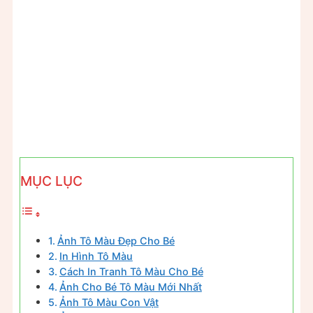
MỤC LỤC
Ảnh Tô Màu Đẹp Cho Bé
In Hình Tô Màu
Cách In Tranh Tô Màu Cho Bé
Ảnh Cho Bé Tô Màu Mới Nhất
Ảnh Tô Màu Con Vật