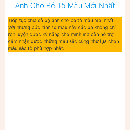
Ảnh Cho Bé Tô Màu Mới Nhất
Tiếp tục chia sẻ bộ ảnh cho bé tô màu mới nhất.
Với những bức hình tô màu này các bé không chỉ
rèn luyện được kỹ năng cho mình mà còn hỗ trợ
cảm nhận được những màu sắc cũng như lựa chọn
màu sắc tô phù hợp nhất.