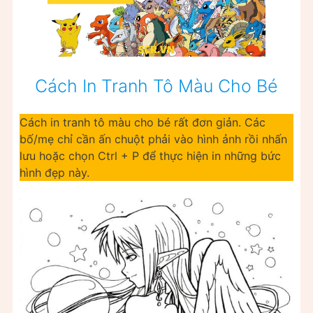
Cách In Tranh Tô Màu Cho Bé
Cách in tranh tô màu cho bé rất đơn giản. Các
bố/mẹ chỉ cần ấn chuột phải vào hình ảnh rồi nhấn
lưu hoặc chọn Ctrl + P để thực hiện in những bức
hình đẹp này.