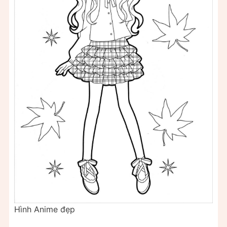
Hình Anime đẹp