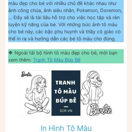
màu đẹp cho bé với nhiều chủ đề khác nhau như
ảnh công chúa, ảnh siêu nhân, Pokemon, Doremon,
… Đây sẽ là tài liệu hỗ trợ cho việc học tập và rèn
luyện kỹ năng của bé. Với những bức ảnh tô màu
cho bé này, các bậc phụ huynh và thầy cô giáo có
thể in ra và hướng dẫn các bé tô màu cho đúng.
🔶 Ngoài tải bộ hình tô màu đẹp cho bé, mời bạn
xem thêm:
Tranh Tô Màu Búp Bê
In Hình Tô Màu