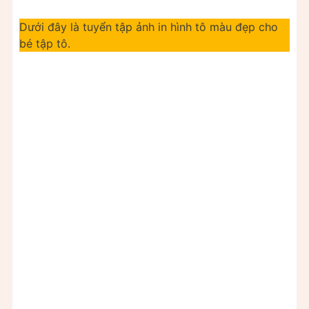
Dưới đây là tuyển tập ảnh in hình tô màu đẹp cho
bé tập tô.