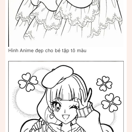
Hình Anime đẹp cho bé tập tô màu