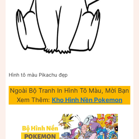
Hình tô màu Pikachu đẹp
Ngoài Bộ Tranh In Hình Tô Màu, Mời Bạn
Xem Thêm:
Kho Hình Nền Pokemon