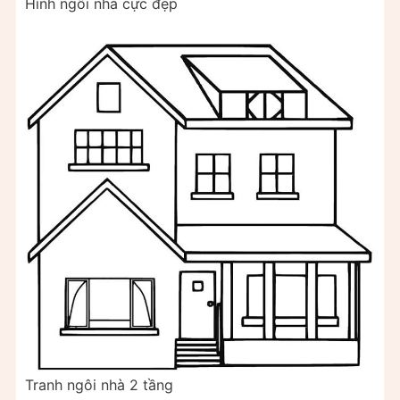
Hình ngôi nhà cực đẹp
Tranh ngôi nhà 2 tầng