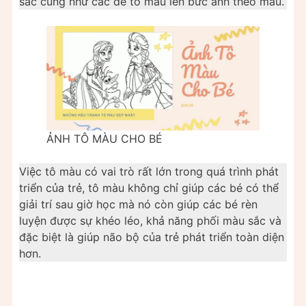
sắc cũng như các để tô màu lên bức ảnh theo mẫu.
ẢNH TÔ MÀU CHO BÉ
Việc tô màu có vai trò rất lớn trong quá trình phát
triển của trẻ, tô màu không chỉ giúp các bé có thể
giải trí sau giờ học mà nó còn giúp các bé rèn
luyện được sự khéo léo, khả năng phối màu sắc và
đặc biệt là giúp não bộ của trẻ phát triển toàn diện
hơn.