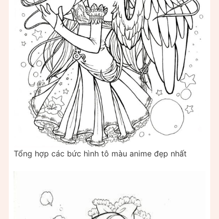
Tổng hợp các bức hình tô màu anime đẹp nhất