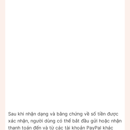
Sau khi nhận dạng và bằng chứng về số tiền được
xác nhận, người dùng có thể bắt đầu gửi hoặc nhận
thanh toán đến và từ các tài khoản PayPal khác