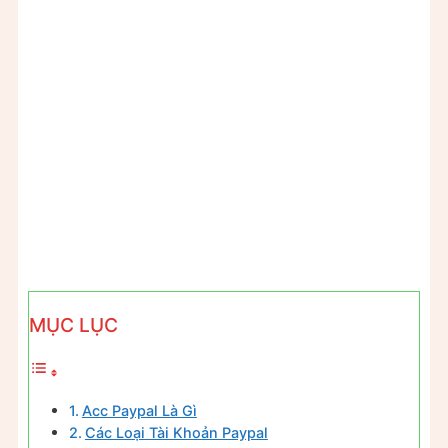
MỤC LỤC
Acc Paypal Là Gì
Các Loại Tài Khoản Paypal