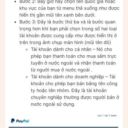
Bước 2: Bây giờ hãy chọn tên quốc gia hoặc
khu vực của bạn từ menu thả xuống như được
hiển thị gần mũi tên xanh bên dưới.
Bước 3: Đây là bước thứ ba và là bước quan
trọng hơn khi bạn phải chọn trong số hai loại
tài khoản được cung cấp như được hiển thị ở
trên trong ảnh chụp màn hình (mũi tên đỏ)
Tài khoản dành cho cá nhân – Nó cho
phép bạn thanh toán cho mua sắm trực
tuyến ở nước ngoài và nhận thanh toán
từ người mua ở nước ngoài .
Tài khoản dành cho doanh nghiệp – Tài
khoản cho phép bạn bán bằng tên công
ty hoặc tên nhóm. Đây là tài khoản
chuyên nghiệp thường được người bán ở
nước ngoài sử dụng.