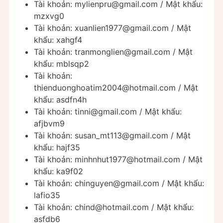
Tài khoản:
mylienpru@gmail.com
/ Mật khẩu:
mzxvg0
Tài khoản:
xuanlien1977@gmail.com
/ Mật
khẩu: xahgf4
Tài khoản:
tranmonglien@gmail.com
/ Mật
khẩu: mblsqp2
Tài khoản:
thienduonghoatim2004@hotmail.com
/ Mật
khẩu: asdfn4h
Tài khoản:
tinni@gmail.com
/ Mật khẩu:
afjbvm9
Tài khoản:
susan_mt113@gmail.com
/ Mật
khẩu: hajf35
Tài khoản:
minhnhut1977@hotmail.com
/ Mật
khẩu: ka9f02
Tài khoản:
chinguyen@gmail.com
/ Mật khẩu:
lafio35
Tài khoản:
chind@hotmail.com
/ Mật khẩu:
asfdb6