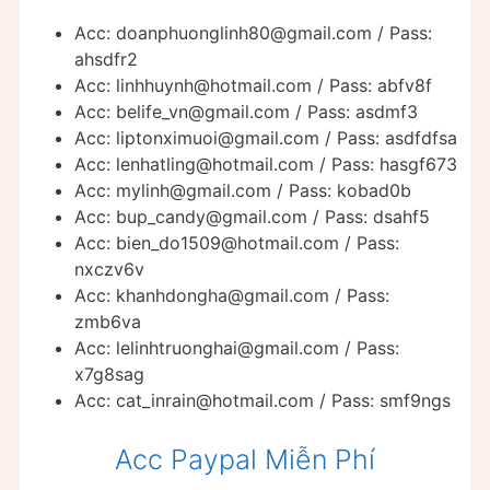
Acc:
doanphuonglinh80@gmail.com
/ Pass:
ahsdfr2
Acc:
linhhuynh@hotmail.com
/ Pass: abfv8f
Acc:
belife_vn@gmail.com
/ Pass: asdmf3
Acc:
liptonximuoi@gmail.com
/ Pass: asdfdfsa
Acc:
lenhatling@hotmail.com
/ Pass: hasgf673
Acc:
mylinh@gmail.com
/ Pass: kobad0b
Acc:
bup_candy@gmail.com
/ Pass: dsahf5
Acc:
bien_do1509@hotmail.com
/ Pass:
nxczv6v
Acc:
khanhdongha@gmail.com
/ Pass:
zmb6va
Acc:
lelinhtruonghai@gmail.com
/ Pass:
x7g8sag
Acc:
cat_inrain@hotmail.com
/ Pass: smf9ngs
Acc Paypal Miễn Phí