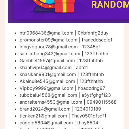
ntn0968436@gmail.com
| 0hbfxhfg2duy
promonster09@gmail.com
| francddscole1
longvoquoc78@gmail.com
| 12345gf
samlathong342@gmail.com
| 123fthhthb
Ganhhet1567@gmail.com
| 123fthhthb
khanhvip64@gmail.com
| ađa11
knasiken9901@gmail.com
| 123fthhthb
Akainu8e545@gmail.com
| 123fthhthb
Vipboy9999@gmail.com
| hoadzdng97
tubobalu4568@gmail.com
| a5ytfghgf123
andreiterns4553@gmail.com
| 09490115568
brand2024@gmail.com
| 1234010189
tienken21@gmail.com
| Thuy0501dfsdf1
cugold5604@gmail.com
| thhy6504