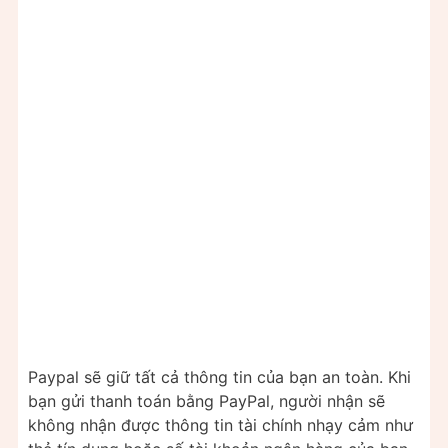
Paypal sẽ giữ tất cả thông tin của bạn an toàn. Khi
bạn gửi thanh toán bằng PayPal, người nhận sẽ
không nhận được thông tin tài chính nhạy cảm như