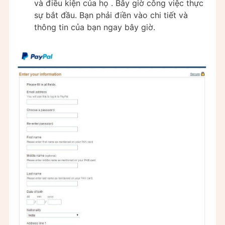
và điều kiện của họ . Bây giờ công việc thực
sự bắt đầu. Bạn phải điền vào chi tiết và
thông tin của bạn ngay bây giờ.