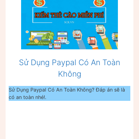
Sử Dụng Paypal Có An Toàn
Không
Sử Dụng Paypal Có An Toàn Không? Đáp án sẽ là
có an toàn nhé!.