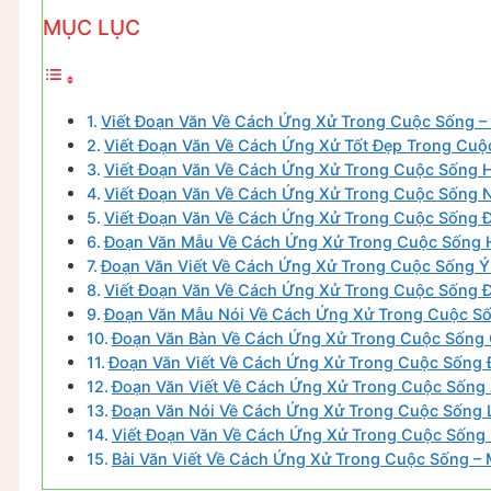
MỤC LỤC
Viết Đoạn Văn Về Cách Ứng Xử Trong Cuộc Sống –
Viết Đoạn Văn Về Cách Ứng Xử Tốt Đẹp Trong Cuộ
Viết Đoạn Văn Về Cách Ứng Xử Trong Cuộc Sống H
Viết Đoạn Văn Về Cách Ứng Xử Trong Cuộc Sống 
Viết Đoạn Văn Về Cách Ứng Xử Trong Cuộc Sống Đ
Đoạn Văn Mẫu Về Cách Ứng Xử Trong Cuộc Sống H
Đoạn Văn Viết Về Cách Ứng Xử Trong Cuộc Sống Ý
Viết Đoạn Văn Về Cách Ứng Xử Trong Cuộc Sống Đ
Đoạn Văn Mẫu Nói Về Cách Ứng Xử Trong Cuộc Số
Đoạn Văn Bàn Về Cách Ứng Xử Trong Cuộc Sống 
Đoạn Văn Viết Về Cách Ứng Xử Trong Cuộc Sống 
Đoạn Văn Viết Về Cách Ứng Xử Trong Cuộc Sống
Đoạn Văn Nói Về Cách Ứng Xử Trong Cuộc Sống L
Viết Đoạn Văn Về Cách Ứng Xử Trong Cuộc Sống
Bài Văn Viết Về Cách Ứng Xử Trong Cuộc Sống – 