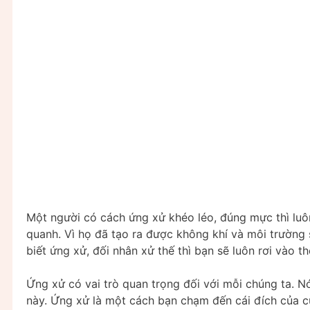
Một người có cách ứng xử khéo léo, đúng mực thì lu
quanh. Vì họ đã tạo ra được không khí và môi trường 
biết ứng xử, đối nhân xử thế thì bạn sẽ luôn rơi vào 
Ứng xử có vai trò quan trọng đối với mỗi chúng ta. 
này. Ứng xử là một cách bạn chạm đến cái đích của c