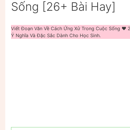
Sống [26+ Bài Hay]
Viết Đoạn Văn Về Cách Ứng Xử Trong Cuộc Sống ❤️️ 
Ý Nghĩa Và Đặc Sắc Dành Cho Học Sinh.