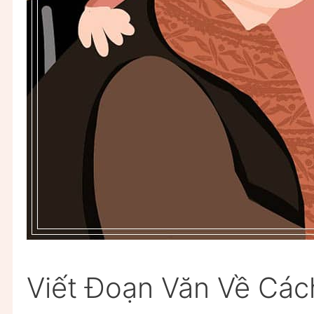
Viết Đoạn Văn Về Cá