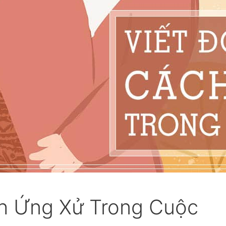
ch Ứng Xử Trong Cuộc