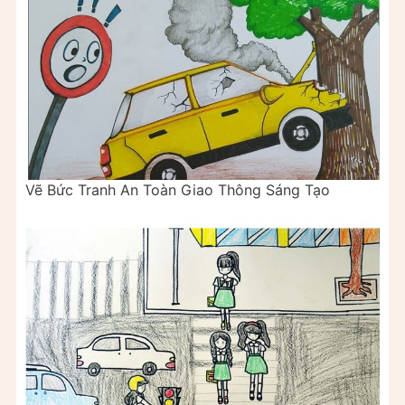
Vẽ Bức Tranh An Toàn Giao Thông Sáng Tạo