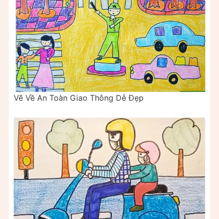
Vẽ Về An Toàn Giao Thông Dễ Đẹp