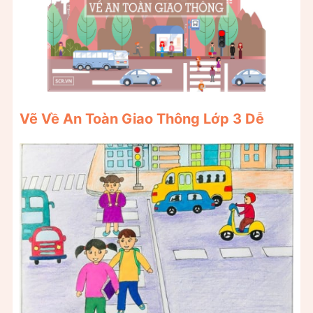
Vẽ Về An Toàn Giao Thông Lớp 3 Dễ