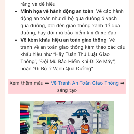
ràng và dễ hiểu.
Minh họa về hành động an toàn
: Vẽ các hành
động an toàn như đi bộ qua đường ở vạch
qua đường, đợi đèn giao thông xanh để qua
đường, hay đội mũ bảo hiểm khi đi xe đạp.
Vẽ kèm khẩu hiệu an toàn giao thông
: Vẽ
tranh về an toàn giao thông kèm theo các câu
khẩu hiệu như “Hãy Tuân Thủ Luật Giao
Thông”, “Đội Mũ Bảo Hiểm Khi Đi Xe Máy”,
hoặc “Đi Bộ ở Vạch Qua Đường”,…
Xem thêm mẫu ➡️
Vẽ Tranh An Toàn Giao Thông
➡️
sáng tạo