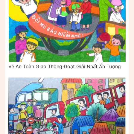
Vẽ An Toàn Giao Thông Đoạt Giải Nhất Ấn Tượng