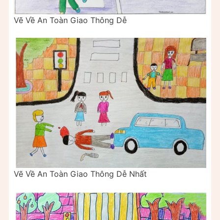
Vẽ Về An Toàn Giao Thông Dễ
Vẽ Về An Toàn Giao Thông Dễ Nhất