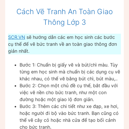
Cách Vẽ Tranh An Toàn Giao
Thông Lớp 3
SCR.VN
sẽ hướng dẫn các em học sinh các bước
cụ thể để vẽ bức tranh về an toàn giao thông đơn
giản nhất.
Bước 1: Chuẩn bị giấy vẽ và bút/chì màu. Tùy
từng em học sinh mà chuẩn bị các dụng cụ vẽ
khác nhau, có thể vẽ bằng bút chì, bút màu,..
Bước 2: Chọn một chủ đề cụ thể, bắt đầu với
việc vẽ nền cho bức tranh, như một con
đường hoặc một giao lộ đơn giản.
Bước 3: Thêm các chi tiết như xe đạp, xe hơi,
hoặc người đi bộ vào bức tranh. Bạn cũng có
thể vẽ cây cỏ hoặc nhà cửa để tạo bối cảnh
cho bức tranh.