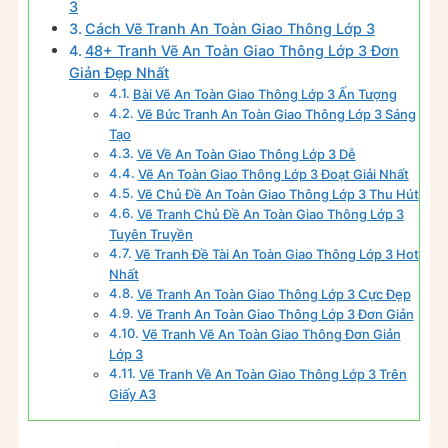
3
Cách Vẽ Tranh An Toàn Giao Thông Lớp 3
48+ Tranh Vẽ An Toàn Giao Thông Lớp 3 Đơn
Giản Đẹp Nhất
Bài Vẽ An Toàn Giao Thông Lớp 3 Ấn Tượng
Vẽ Bức Tranh An Toàn Giao Thông Lớp 3 Sáng
Tạo
Vẽ Về An Toàn Giao Thông Lớp 3 Dễ
Vẽ An Toàn Giao Thông Lớp 3 Đoạt Giải Nhất
Vẽ Chủ Đề An Toàn Giao Thông Lớp 3 Thu Hút
Vẽ Tranh Chủ Đề An Toàn Giao Thông Lớp 3
Tuyên Truyền
Vẽ Tranh Đề Tài An Toàn Giao Thông Lớp 3 Hot
Nhất
Vẽ Tranh An Toàn Giao Thông Lớp 3 Cực Đẹp
Vẽ Tranh An Toàn Giao Thông Lớp 3 Đơn Giản
Vẽ Tranh Vẽ An Toàn Giao Thông Đơn Giản
Lớp 3
Vẽ Tranh Về An Toàn Giao Thông Lớp 3 Trên
Giấy A3