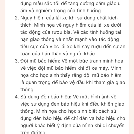
dụng màu sắc tối để tăng cường cảm giác u
ám và nghiêm trọng của tình huống.
Nguy hiểm của lái xe khi sử dụng chất kích
thích: Minh họa về nguy hiểm của lái xe dưới
tác động của rượu bia. Vẽ các tình huống tai
nạn giao thông và nhấn mạnh vào tác động
tiêu cực của việc lái xe khi say rượu đến sự an
toàn của bản thân và người khác.
Đội mũ bảo hiểm: Vẽ một bức tranh minh họa
về việc đội mũ bảo hiểm khi đi xe máy. Minh
họa cho học sinh thấy rằng đội mũ bảo hiểm
là quan trọng để bảo vệ đầu khi tham gia giao
thông.
Sử dụng đèn báo hiệu
:
Vẽ một hình ảnh về
việc sử dụng đèn báo hiệu khi điều khiển giao
thông. Minh họa cho học sinh biết cách sử
dụng đèn báo hiệu để chỉ dẫn và báo hiệu cho
người khác biết ý định của mình khi di chuyển
trên đường.