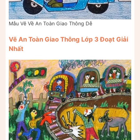
Mẫu Vẽ Về An Toàn Giao Thông Dễ
Vẽ An Toàn Giao Thông Lớp 3 Đoạt Giải
Nhất