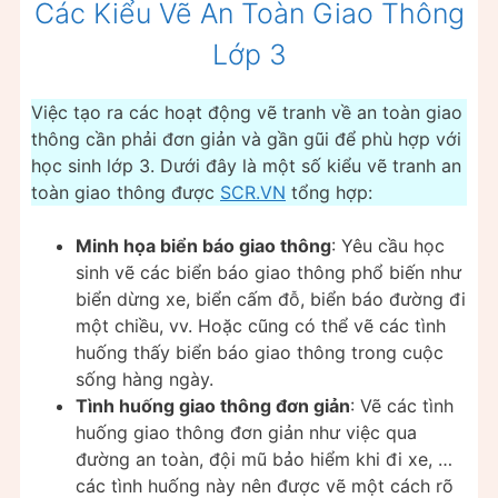
Các Kiểu Vẽ An Toàn Giao Thông
Lớp 3
Việc tạo ra các hoạt động vẽ tranh về an toàn giao
thông cần phải đơn giản và gần gũi để phù hợp với
học sinh lớp 3. Dưới đây là một số kiểu vẽ tranh an
toàn giao thông được
SCR.VN
tổng hợp:
Minh họa biển báo giao thông
: Yêu cầu học
sinh vẽ các biển báo giao thông phổ biến như
biển dừng xe, biển cấm đỗ, biển báo đường đi
một chiều, vv. Hoặc cũng có thể vẽ các tình
huống thấy biển báo giao thông trong cuộc
sống hàng ngày.
Tình huống giao thông đơn giản
: Vẽ các tình
huống giao thông đơn giản như việc qua
đường an toàn, đội mũ bảo hiểm khi đi xe, …
các tình huống này nên được vẽ một cách rõ