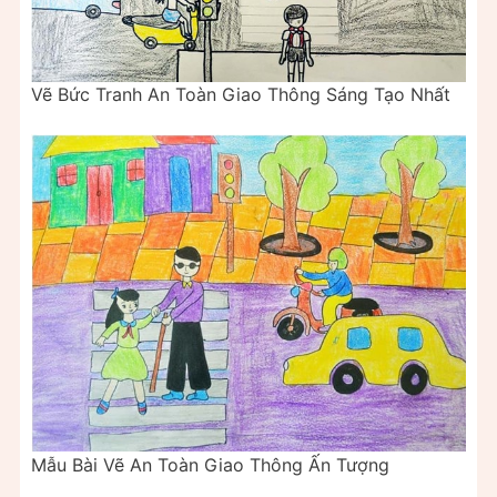
Vẽ Bức Tranh An Toàn Giao Thông Sáng Tạo Nhất
Mẫu Bài Vẽ An Toàn Giao Thông Ấn Tượng