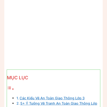
MỤC LỤC
Các Kiểu Vẽ An Toàn Giao Thông Lớp 3
5+ Ý Tưởng Vẽ Tranh An Toàn Giao Thông Lớp