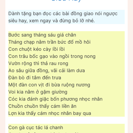
Dành tặng bạn đọc các bài đồng giao nói ngược
siêu hay, xem ngay và đừng bỏ lỡ nhé.
Bước sang tháng sáu giá chân
Tháng chạp nằm trần bức đổ mồ hôi
Con chuột kéo cày lồi lồi
Con trâu bốc gạo vào ngồi trong nong
Vườn rộng thì thả rau rong
Ao sâu giữa đồng, vãi cải làm dưa
Đàn bò đi tắm đến trưa
Một đàn con vịt đi bừa ruộng nương
Voi kia nằm ở gậm giường
Cóc kia đánh giặc bốn phương nhọc nhằn
Chuồn chuồn thấy cám liền ăn
Lợn kia thấy cám nhọc nhằn bay qua
Con gà cục tác lá chanh