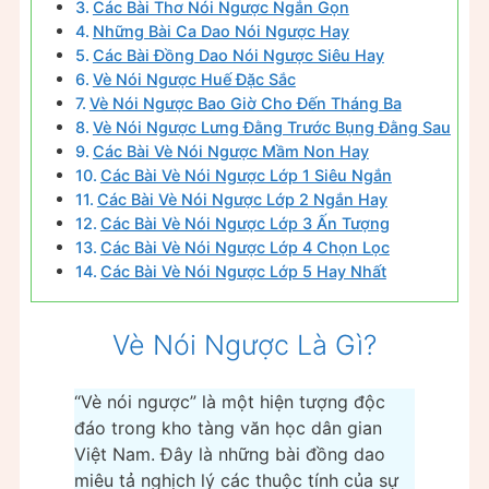
Các Bài Thơ Nói Ngược Ngắn Gọn
Những Bài Ca Dao Nói Ngược Hay
Các Bài Đồng Dao Nói Ngược Siêu Hay
Vè Nói Ngược Huế Đặc Sắc
Vè Nói Ngược Bao Giờ Cho Đến Tháng Ba
Vè Nói Ngược Lưng Đằng Trước Bụng Đằng Sau
Các Bài Vè Nói Ngược Mầm Non Hay
Các Bài Vè Nói Ngược Lớp 1 Siêu Ngắn
Các Bài Vè Nói Ngược Lớp 2 Ngắn Hay
Các Bài Vè Nói Ngược Lớp 3 Ấn Tượng
Các Bài Vè Nói Ngược Lớp 4 Chọn Lọc
Các Bài Vè Nói Ngược Lớp 5 Hay Nhất
Vè Nói Ngược Là Gì?
“Vè nói ngược” là một hiện tượng độc
đáo trong kho tàng văn học dân gian
Việt Nam. Đây là những bài đồng dao
miêu tả nghịch lý các thuộc tính của sự