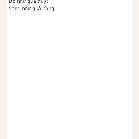
Đỏ như quả quýt
Vàng như quả hồng