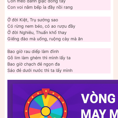
Con mèo đánh giặc đông tây
Con voi nằm bếp ỉa đầy nồi rang
Ở đời Kiệt, Trụ sướng sao
Có rừng nem béo, có ao rượu đầy
Ở đời Nghiêu, Thuấn khổ thay
Giếng đào mà uống, ruộng cày mà ăn
Bao giờ rau diếp làm đình
Gỗ lim làm ghém thì mình lấy ta
Bao giờ chạch đẻ ngọn đa
Sáo đẻ dưới nước thì ta lấy mình