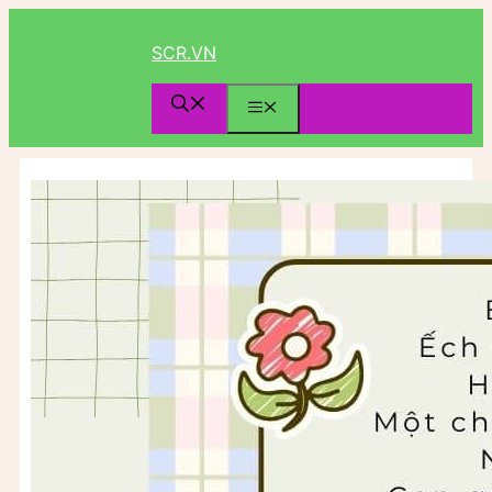
Chuyển
đến
SCR.VN
nội
dung
Menu