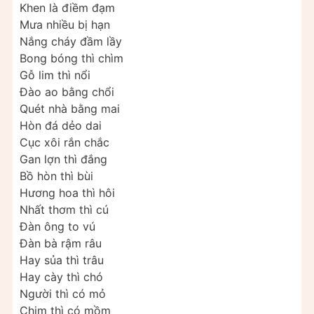
Khen là điềm đạm
Mưa nhiều bị hạn
Nắng cháy đầm lầy
Bong bóng thì chìm
Gỗ lim thì nổi
Đào ao bằng chổi
Quét nhà bằng mai
Hòn đá dẻo dai
Cục xôi rắn chắc
Gan lợn thì đắng
Bồ hòn thì bùi
Hương hoa thì hôi
Nhất thơm thì cú
Đàn ông to vú
Đàn bà rậm râu
Hay sủa thì trâu
Hay cày thì chó
Người thì có mỏ
Chim thì có mồm