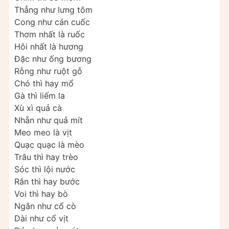
Thẳng như lưng tôm
Cong như cán cuốc
Thơm nhất là ruốc
Hôi nhất là hương
Đặc như ống bương
Rỗng như ruột gỗ
Chó thì hay mổ
Gà thì liếm la
Xù xì quả cà
Nhẵn như quả mít
Meo meo là vịt
Quạc quạc là mèo
Trâu thì hay trèo
Sóc thì lội nước
Rắn thì hay bước
Voi thì hay bò
Ngắn như cổ cò
Dài như cổ vịt