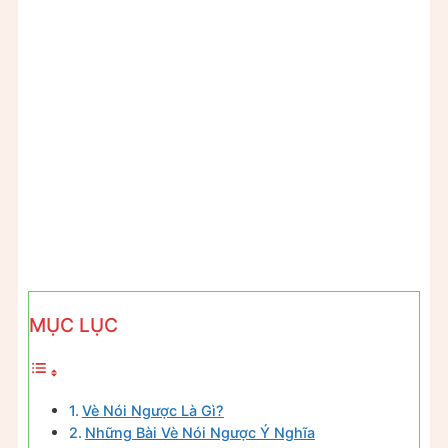
MỤC LỤC
Vè Nói Ngược Là Gì?
Những Bài Vè Nói Ngược Ý Nghĩa