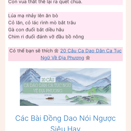
Con vua thất thế lại ra quét chùa.
Lúa mạ nhảy lên ăn bò
Cỏ lăn, cỏ lác rình mò bắt trâu
Gà con đuổi bắt diều hâu
Chim ri đuổi đánh vỡ đầu bồ nông
Có thể bạn sẽ thích 🌼
20 Câu Ca Dao Dân Ca Tục
Ngữ Về Địa Phương
🌼
Các Bài Đồng Dao Nói Ngược
Siêu Hay