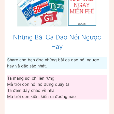
Những Bài Ca Dao Nói Ngược
Hay
Share cho bạn đọc những bài ca dao nói ngược
hay và đặc sắc nhất.
Ta mang sợi chỉ lên rừng
Mà trói con hổ, hổ đừng quấy ta
Ta đem dây chão về nhà
Mà trói con kiến, kiến ra đường nào