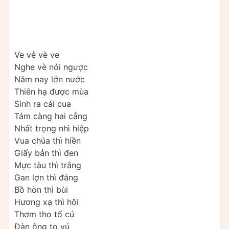
Ve vẻ vè ve
Nghe vè nói ngược
Năm nay lớn nước
Thiên hạ được mùa
Sinh ra cái cua
Tám càng hai cẳng
Nhất trọng nhì hiệp
Vua chúa thì hiền
Giấy bản thì đen
Mực tàu thì trắng
Gan lợn thì đắng
Bồ hòn thì bùi
Hương xạ thì hôi
Thơm tho tổ cú
Đàn ông to vú