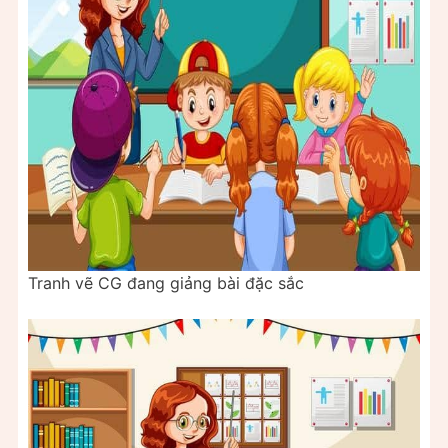
Tranh vẽ CG đang giảng bài đặc sắc