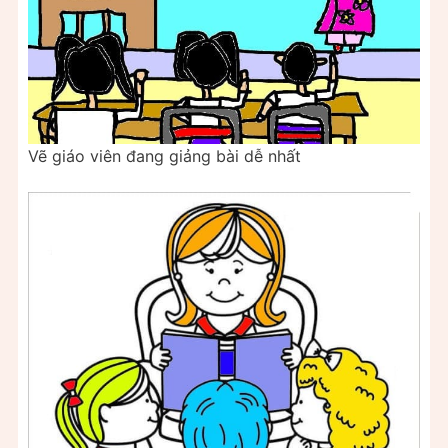
Vẽ giáo viên đang giảng bài dễ nhất