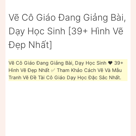
Vẽ Cô Giáo Đang Giảng Bài,
Dạy Học Sinh [39+ Hình Vẽ
Đẹp Nhất]
Vẽ Cô Giáo Đang Giảng Bài, Dạy Học Sinh ❤️ 39+
Hình Vẽ Đẹp Nhất ✅ Tham Khảo Cách Vẽ Và Mẫu
Tranh Vẽ Đề Tài Cô Giáo Dạy Học Đặc Sắc Nhất.