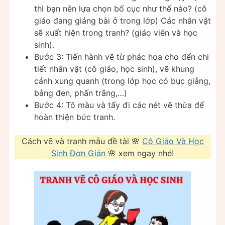
thì bạn nên lựa chọn bố cục như thế nào? (cô
giáo đang giảng bài ở trong lớp) Các nhân vật
sẽ xuất hiện trong tranh? (giáo viên và học
sinh).
Bước 3: Tiến hành vẽ từ phác họa cho đến chi
tiết nhân vật (cô giáo, học sinh), vẽ khung
cảnh xung quanh (trong lớp học có bục giảng,
bảng đen, phấn trắng,…)
Bước 4: Tô màu và tẩy đi các nét vẽ thừa để
hoàn thiện bức tranh.
Cách vẽ và tranh mẫu đề tài 🌸
Cô Giáo Và Học
Sinh Đơn Giản
🌸 xem ngay nhé!