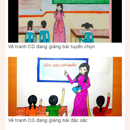
Vẽ tranh CG đang giảng bài tuyển chọn
Vẽ tranh CG đang giảng bài đặc sắc