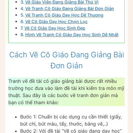
Vẽ Giáo Viên Đang Giảng Bài Thú Vị
Vẽ Tranh Cô Giáo Đang Giảng Bài Đơn Giản
Vẽ Tranh Cô Giáo Dạy Học Dễ Thương
Vẽ Cô Giáo Dạy Học Chọn Lọc
Vẽ Cô Giáo Dạy Học Sinh Đẹp
Hình Vẽ Tranh Cô Giáo Dạy Học Sinh Dễ Nhất
Cách Vẽ Cô Giáo Đang Giảng Bài
Đơn Giản
Tranh vẽ đề tài cô giáo giảng bài được rất nhiều
trường học đưa vào làm đề tài khi kiểm tra môn mỹ
thuật. Sau đây là các bước vẽ tranh đơn giản mà
bạn có thể tham khảo:
Bước 1: Chuẩn bị các dụng cụ cần thiết (giấy,
bút chì, bút màu, tẩy, thước, bảng vẽ,..)
Bước 2: Với đề tài “Vẽ cô giáo đang dạy học”