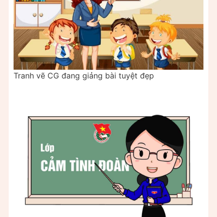
Tranh vẽ CG đang giảng bài tuyệt đẹp