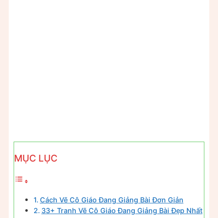
MỤC LỤC
Cách Vẽ Cô Giáo Đang Giảng Bài Đơn Giản
33+ Tranh Vẽ Cô Giáo Đang Giảng Bài Đẹp Nhất