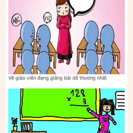
Vẽ giáo viên đang giảng bài dễ thương nhất