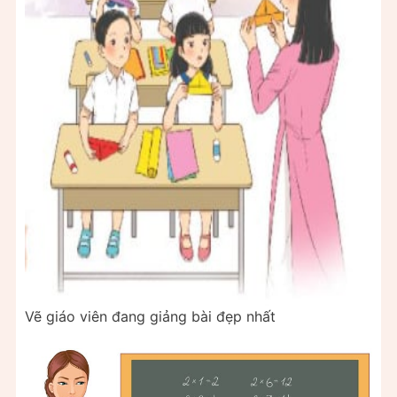
Vẽ giáo viên đang giảng bài đẹp nhất