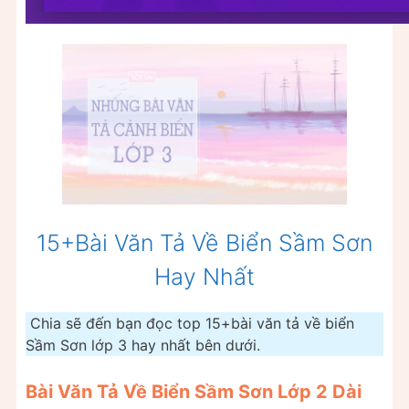
15+Bài Văn Tả Về Biển Sầm Sơn
Hay Nhất
Chia sẽ đến bạn đọc top 15+bài văn tả về biển
Sầm Sơn lớp 3 hay nhất bên dưới.
Bài Văn Tả Về Biển Sầm Sơn Lớp 2 Dài