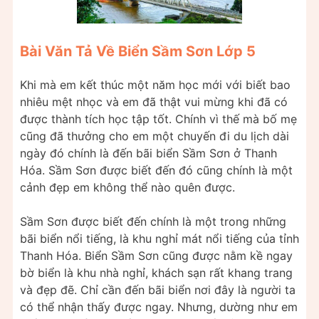
Bài Văn Tả Về Biển Sầm Sơn Lớp 5
Khi mà em kết thúc một năm học mới với biết bao
nhiêu mệt nhọc và em đã thật vui mừng khi đã có
được thành tích học tập tốt. Chính vì thế mà bố mẹ
cũng đã thưởng cho em một chuyến đi du lịch dài
ngày đó chính là đến bãi biển Sầm Sơn ở Thanh
Hóa. Sầm Sơn được biết đến đó cũng chính là một
cảnh đẹp em không thể nào quên được.
Sầm Sơn được biết đến chính là một trong những
bãi biển nổi tiếng, là khu nghỉ mát nổi tiếng của tỉnh
Thanh Hóa. Biển Sầm Sơn cũng được nằm kề ngay
bờ biển là khu nhà nghỉ, khách sạn rất khang trang
và đẹp đẽ. Chỉ cần đến bãi biển nơi đây là người ta
có thể nhận thấy được ngay. Nhưng, dường như em