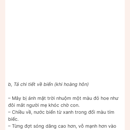
b, Tả chi tiết về biển (khi hoàng hôn)
– Mây bị ánh mặt trời nhuộm một màu đỏ hoe như
đôi mắt người mẹ khóc chờ con.
– Chiều về, nước biển từ xanh trong đổi màu tím
biếc.
– Từng đợt sóng dâng cao hơn, vỗ mạnh hơn vào