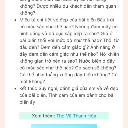
không? Được nhiều du khách đến tham quan
không?
Miêu tả chi tiết vẻ đẹp của bãi biển Bầu trời
có màu sắc như thế nào? Những đám mây có
hình dáng và bố cục sắp xếp ra sao? Gió ở
bãi biển thổi với mức độ như thế nào? Thổi từ
đâu đến? Đem đến cảm giác gì? Ánh nắng ở
đây đem đến cảm giác như thế nào? Nó khiến
không gian trở nên ra sao? Nước biển ở đây
có màu sắc như thế nào? Có sạch sẽ không?
Có thể nhìn thẳng xuống đáy biển không? Có
mát không?
Kết thúc Suy nghĩ, đánh giá của em về vẻ đẹp
của bãi biển. Tình cảm của em dành cho bãi
biển ấy
Xem thêm:
Thơ Về Thanh Hóa