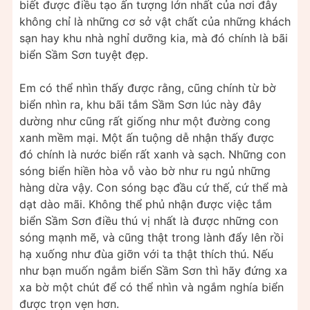
biết được điều tạo ấn tượng lớn nhất của nơi đây
không chỉ là những cơ sở vật chất của những khách
sạn hay khu nhà nghỉ dưỡng kia, mà đó chính là bãi
biển Sầm Sơn tuyệt đẹp.
Em có thể nhìn thấy được rằng, cũng chính từ bờ
biển nhìn ra, khu bãi tắm Sầm Sơn lúc này đây
dường như cũng rất giống như một đường cong
xanh mềm mại. Một ấn tuộng dễ nhận thấy được
đó chính là nước biển rất xanh và sạch. Những con
sóng biển hiền hòa vỗ vào bờ như ru ngủ những
hàng dừa vậy. Con sóng bạc đầu cứ thế, cứ thể mà
dạt dào mãi. Không thể phủ nhận được việc tắm
biển Sầm Sơn điều thú vị nhất là được những con
sóng mạnh mẽ, và cũng thật trong lành đẩy lên rồi
hạ xuống như đùa giỡn với ta thật thích thú. Nếu
như bạn muốn ngắm biển Sầm Sơn thì hãy đứng xa
xa bờ một chút để có thể nhìn và ngắm nghía biển
được trọn vẹn hơn.