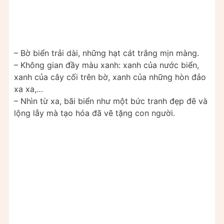
– Bờ biển trải dài, những hạt cát trắng mịn màng.
– Không gian đầy màu xanh: xanh của nước biển,
xanh của cây cối trên bờ, xanh của những hòn đảo
xa xa,…
– Nhìn từ xa, bãi biển như một bức tranh đẹp đẽ và
lộng lẫy mà tạo hóa đã vẽ tặng con người.