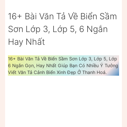
16+ Bài Văn Tả Về Biển Sầm
Sơn Lớp 3, Lớp 5, 6 Ngắn
Hay Nhất
16+ Bài Văn Tả Về Biển Sầm Sơn Lớp 3, Lớp 5, Lớp
6 Ngắn Gọn, Hay Nhất Giúp Bạn Có Nhiều Ý Tưởng
Viết Văn Tả Cảnh Biển Xinh Đẹp Ở Thanh Hoá.