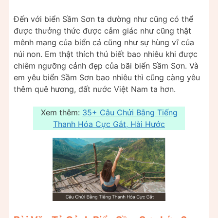
Đến với biển Sầm Sơn ta dường như cũng có thể
được thưởng thức được cảm giác như cũng thật
mênh mang của biển cả cũng như sự hùng vĩ của
núi non. Em thật thích thú biết bao nhiêu khi được
chiêm ngưỡng cảnh đẹp của bãi biển Sầm Sơn. Và
em yêu biển Sầm Sơn bao nhiêu thì cũng càng yêu
thêm quê hương, đất nước Việt Nam ta hơn.
Xem thêm:
35+ Câu Chửi Bằng Tiếng
Thanh Hóa Cực Gắt, Hài Hước