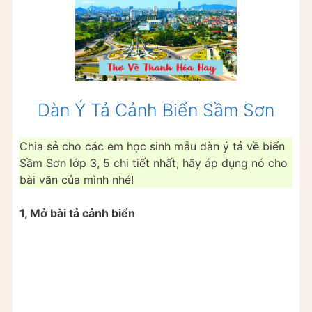
Dàn Ý Tả Cảnh Biển Sầm Sơn
Chia sẻ cho các em học sinh mẫu dàn ý tả về biển
Sầm Sơn lớp 3, 5 chi tiết nhất, hãy áp dụng nó cho
bài văn của mình nhé!
1, Mở bài tả cảnh biển