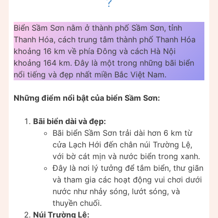
?
Biển Sầm Sơn nằm ở thành phố Sầm Sơn, tỉnh
Thanh Hóa, cách trung tâm thành phố Thanh Hóa
khoảng 16 km về phía Đông và cách Hà Nội
khoảng 164 km. Đây là một trong những bãi biển
nổi tiếng và đẹp nhất miền Bắc Việt Nam.
Những điểm nổi bật của biển Sầm Sơn:
Bãi biển dài và đẹp:
Bãi biển Sầm Sơn trải dài hơn 6 km từ
cửa Lạch Hới đến chân núi Trường Lệ,
với bờ cát mịn và nước biển trong xanh.
Đây là nơi lý tưởng để tắm biển, thư giãn
và tham gia các hoạt động vui chơi dưới
nước như nhảy sóng, lướt sóng, và
thuyền chuối.
Núi Trường Lệ: