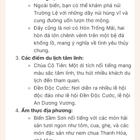
Ngoài biển, bạn có thể khám phá núi
Trường Lệ với những dãy núi hùng vĩ và
cung đường uốn lượn thơ mộng.
Đây cũng là nơi có Hòn Trống Mái, hai
hòn đá lớn chênh vênh trên một bệ đá
khổng lồ, mang ý nghĩa về tình yêu thủy
chung.
Các điểm du lịch tâm linh:
Chùa Cô Tiên: Một di tích nổi tiếng mang
màu sắc tâm linh, thu hút nhiều khách du
lịch đến tham quan.
Đền Độc Cước: Nơi diễn ra nhiều lễ hội
độc đáo như lễ hội Đền Độc Cước, lễ hội
An Dương Vương.
Ẩm thực địa phương:
Biển Sầm Sơn nổi tiếng với các món hải
sản tươi ngon như tôm, cua, ghẹ, và các
món đặc sản như nem chua Thanh Hóa,