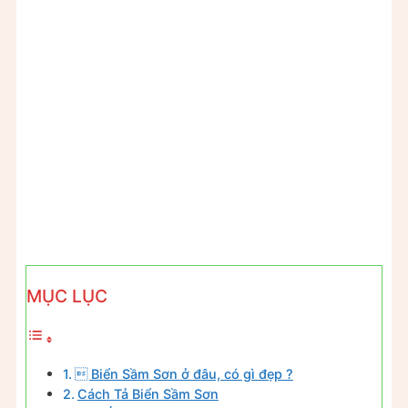
MỤC LỤC
 Biển Sầm Sơn ở đâu, có gì đẹp ?
Cách Tả Biển Sầm Sơn