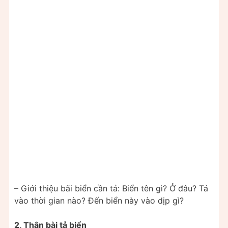
– Giới thiệu bãi biển cần tả: Biển tên gì? Ở đâu? Tả
vào thời gian nào? Đến biển này vào dịp gì?
2, Thân bài tả biển