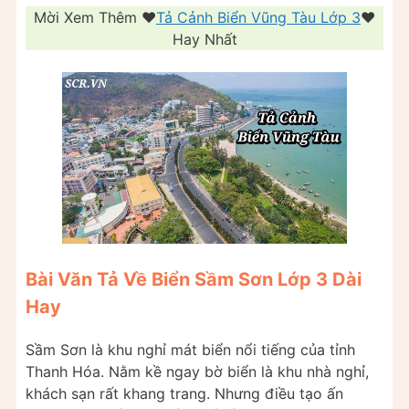
Mời Xem Thêm ❤️️
Tả Cảnh Biển Vũng Tàu Lớp 3
❤️️
Hay Nhất
Bài Văn Tả Về Biển Sầm Sơn Lớp 3 Dài
Hay
Sầm Sơn là khu nghỉ mát biển nổi tiếng của tỉnh
Thanh Hóa. Nằm kề ngay bờ biển là khu nhà nghỉ,
khách sạn rất khang trang. Nhưng điều tạo ấn