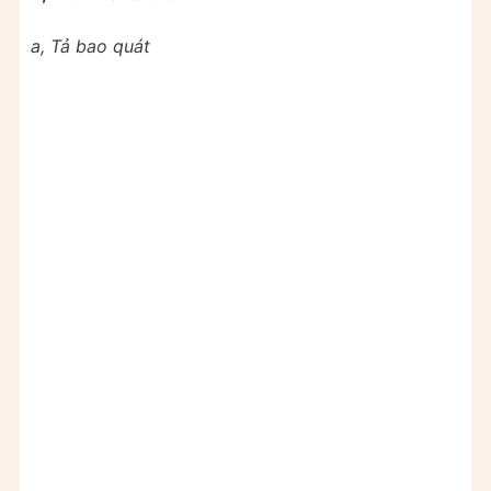
a, Tả bao quát