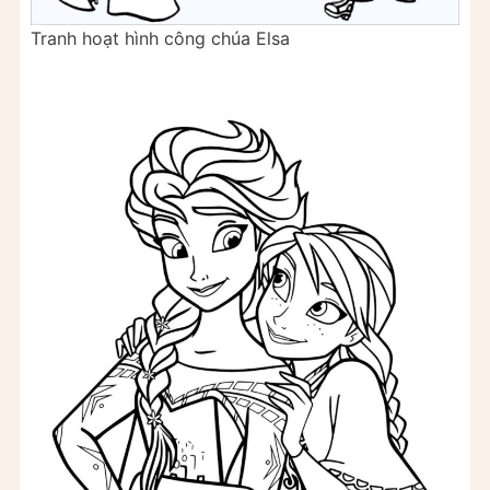
Tranh hoạt hình công chúa Elsa