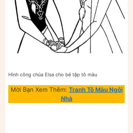
Hình công chúa Elsa cho bé tập tô màu
Mời Bạn Xem Thêm:
Tranh Tô Màu Ngôi
Nhà