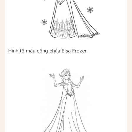
Hình tô màu công chúa Elsa Frozen