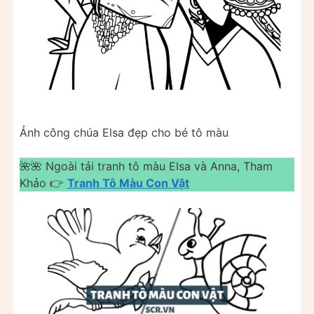
Ảnh công chúa Elsa đẹp cho bé tô màu
🌺🌺 Ngoài tải tranh tô màu Elsa và Anna, Tham
Khảo 👉
Tranh Tô Màu Con Vật