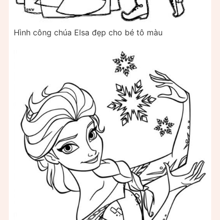
Hình công chúa Elsa đẹp cho bé tô màu