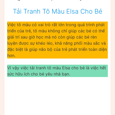
Tải Tranh Tô Màu Elsa Cho Bé
Việc tô màu có vai trò rất lớn trong quá trình phát
triển của trẻ, tô màu không chỉ giúp các bé có thể
giải trí sau giờ học mà nó còn giúp các bé rèn
luyện được sự khéo léo, khả năng phối màu sắc và
đặc biệt là giúp não bộ của trẻ phát triển toàn diện
hơn.
Vì vậy việc tải tranh tô màu Elsa cho bé là việc hết
sức hữu ích cho bé yêu nhà bạn.