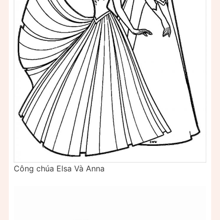
Công chúa Elsa Và Anna