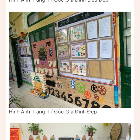
Hình Ảnh Trang Trí Góc Gia Đình Đẹp