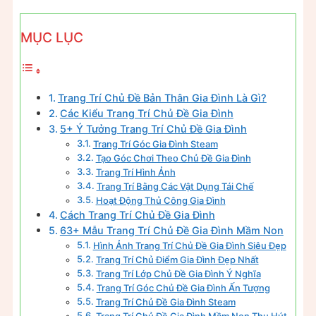
MỤC LỤC
Trang Trí Chủ Đề Bản Thân Gia Đình Là Gì?
Các Kiểu Trang Trí Chủ Đề Gia Đình
5+ Ý Tưởng Trang Trí Chủ Đề Gia Đình
Trang Trí Góc Gia Đình Steam
Tạo Góc Chơi Theo Chủ Đề Gia Đình
Trang Trí Hình Ảnh
Trang Trí Bằng Các Vật Dụng Tái Chế
Hoạt Động Thủ Công Gia Đình
Cách Trang Trí Chủ Đề Gia Đình
63+ Mẫu Trang Trí Chủ Đề Gia Đình Mầm Non
Hình Ảnh Trang Trí Chủ Đề Gia Đình Siêu Đẹp
Trang Trí Chủ Điểm Gia Đình Đẹp Nhất
Trang Trí Lớp Chủ Đề Gia Đình Ý Nghĩa
Trang Trí Góc Chủ Đề Gia Đình Ấn Tượng
Trang Trí Chủ Đề Gia Đình Steam