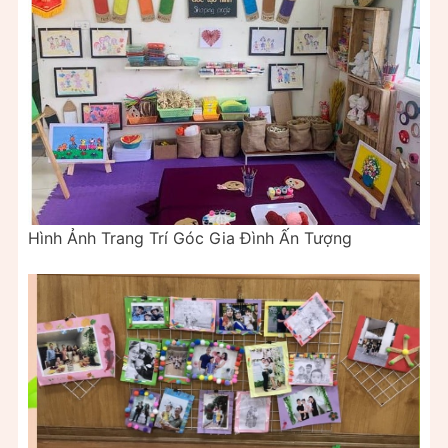
Hình Ảnh Trang Trí Góc Gia Đình Ấn Tượng