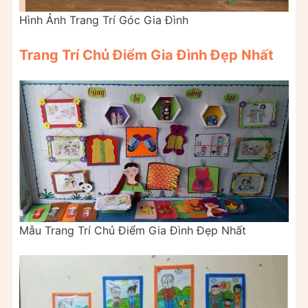
Hình Ảnh Trang Trí Góc Gia Đình
Trang Trí Chủ Điểm Gia Đình Đẹp Nhất
Mẫu Trang Trí Chủ Điểm Gia Đình Đẹp Nhất