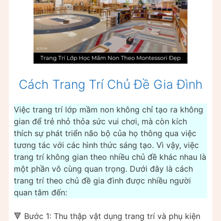
Cách Trang Trí Chủ Đề Gia Đình
Việc trang trí lớp mầm non không chỉ tạo ra không
gian để trẻ nhỏ thỏa sức vui chơi, mà còn kích
thích sự phát triển não bộ của họ thông qua việc
tương tác với các hình thức sáng tạo. Vì vậy, việc
trang trí không gian theo nhiều chủ đề khác nhau là
một phần vô cùng quan trọng. Dưới đây là cách
trang trí theo chủ đề gia đình được nhiều người
quan tâm đến:
🔻 Bước 1: Thu thập vật dụng trang trí và phụ kiện