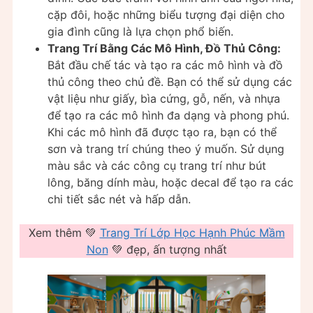
cặp đôi, hoặc những biểu tượng đại diện cho
gia đình cũng là lựa chọn phổ biến.
Trang Trí Bằng Các Mô Hình, Đồ Thủ Công:
Bắt đầu chế tác và tạo ra các mô hình và đồ
thủ công theo chủ đề. Bạn có thể sử dụng các
vật liệu như giấy, bìa cứng, gỗ, nến, và nhựa
để tạo ra các mô hình đa dạng và phong phú.
Khi các mô hình đã được tạo ra, bạn có thể
sơn và trang trí chúng theo ý muốn. Sử dụng
màu sắc và các công cụ trang trí như bút
lông, băng dính màu, hoặc decal để tạo ra các
chi tiết sắc nét và hấp dẫn.
Xem thêm 💚
Trang Trí Lớp Học Hạnh Phúc Mầm
Non
💚 đẹp, ấn tượng nhất