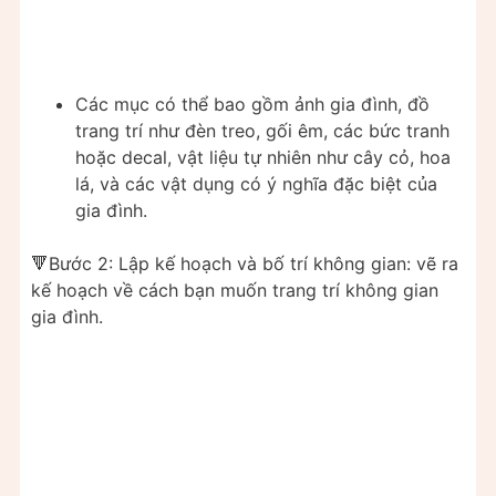
Các mục có thể bao gồm ảnh gia đình, đồ
trang trí như đèn treo, gối êm, các bức tranh
hoặc decal, vật liệu tự nhiên như cây cỏ, hoa
lá, và các vật dụng có ý nghĩa đặc biệt của
gia đình.
🔻Bước 2: Lập kế hoạch và bố trí không gian: vẽ ra
kế hoạch về cách bạn muốn trang trí không gian
gia đình.