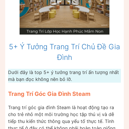
5+ Ý Tưởng Trang Trí Chủ Đề Gia
Đình
Dưới đây là top 5+ ý tưởng trang trí ấn tượng nhất
mà bạn đọc không nên bỏ lỡ.
Trang Trí Góc Gia Đình Steam
Trang trí góc gia đình Steam là hoạt động tạo ra
cho trẻ nhỏ một môi trường học tập thú vị và dễ
tiếp thu kiến thức thông qua yếu tố thực tế. Tính
thực tế ở đây có thể không phải hoàn toàn giống