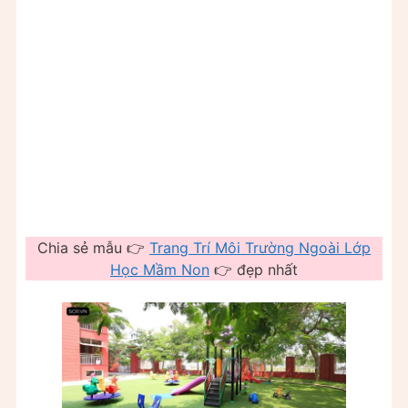
Chia sẻ mẫu 👉
Trang Trí Môi Trường Ngoài Lớp
Học Mầm Non
👉 đẹp nhất