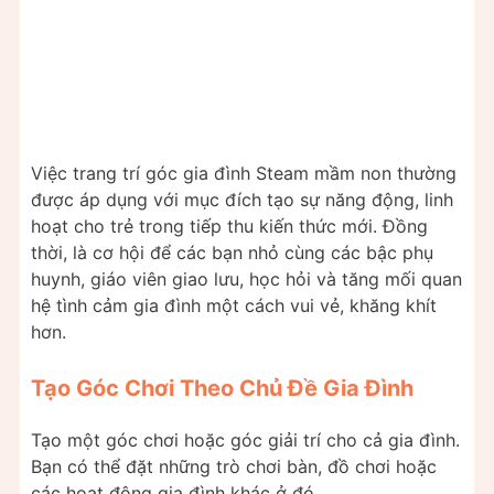
Việc trang trí góc gia đình Steam mầm non thường
được áp dụng với mục đích tạo sự năng động, linh
hoạt cho trẻ trong tiếp thu kiến thức mới. Đồng
thời, là cơ hội để các bạn nhỏ cùng các bậc phụ
huynh, giáo viên giao lưu, học hỏi và tăng mối quan
hệ tình cảm gia đình một cách vui vẻ, khăng khít
hơn.
Tạo Góc Chơi Theo Chủ Đề Gia Đình
Tạo một góc chơi hoặc góc giải trí cho cả gia đình.
Bạn có thể đặt những trò chơi bàn, đồ chơi hoặc
các hoạt động gia đình khác ở đó.