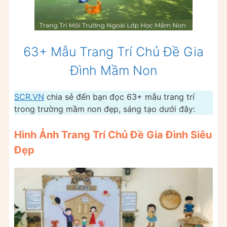
63+ Mẫu Trang Trí Chủ Đề Gia
Đình Mầm Non
SCR.VN
chia sẻ đến bạn đọc 63+ mẫu trang trí
trong trường mầm non đẹp, sáng tạo dưới đây:
Hình Ảnh Trang Trí Chủ Đề Gia Đình Siêu
Đẹp