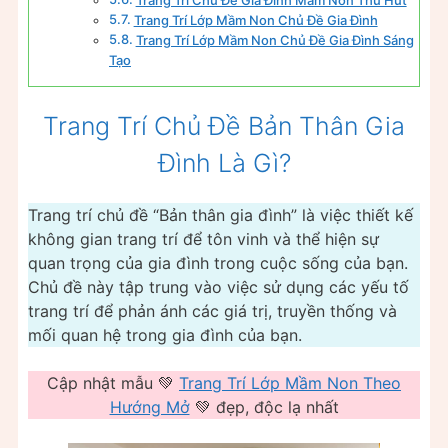
Trang Trí Chủ Đề Gia Đình Mầm Non Thu Hút
Trang Trí Lớp Mầm Non Chủ Đề Gia Đình
Trang Trí Lớp Mầm Non Chủ Đề Gia Đình Sáng
Tạo
Trang Trí Chủ Đề Bản Thân Gia
Đình Là Gì?
Trang trí chủ đề “Bản thân gia đình” là việc thiết kế
không gian trang trí để tôn vinh và thể hiện sự
quan trọng của gia đình trong cuộc sống của bạn.
Chủ đề này tập trung vào việc sử dụng các yếu tố
trang trí để phản ánh các giá trị, truyền thống và
mối quan hệ trong gia đình của bạn.
Cập nhật mẫu 💚
Trang Trí Lớp Mầm Non Theo
Hướng Mở
💚 đẹp, độc lạ nhất