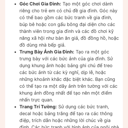
Góc Chơi Gia Đình:
Tạo một góc chơi dành
riêng cho trẻ em có chủ đề gia đình. Góc này
có thể bao gồm các bức tranh về gia đình,
búp bê hoặc con gấu bông đại diện cho các
thành viên trong gia đình và các đồ chơi kỹ
năng xã hội như bàn ăn giả, đồ đồng hồ, hoặc
đồ dùng nhà bếp giả.
Trưng Bày Ảnh Gia Đình:
Tạo ra một góc
trưng bày với các bức ảnh của gia đình. Sử
dụng khung ảnh hoặc bảng ghi chú để treo
các bức ảnh từ các kỳ nghỉ, dịp lễ, hoặc
những khoảnh khắc đặc biệt khác. Bạn cũng
có thể tạo ra một dãy ảnh trên tường với các
khung ảnh đồng nhất để tạo nên một điểm
nhấn trực quan.
Trang Trí Tường:
Sử dụng các bức tranh,
decal hoặc bảng trắng để tạo ra các thông
điệp, trích dẫn hoặc những lời chúc về gia
đình. Các bức tranh với hình ảnh của ngôi nhà,