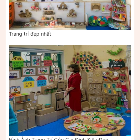
Trang trí đẹp nhất
Hình Ảnh Trang Trí Góc Gia Đình Siêu Đẹp