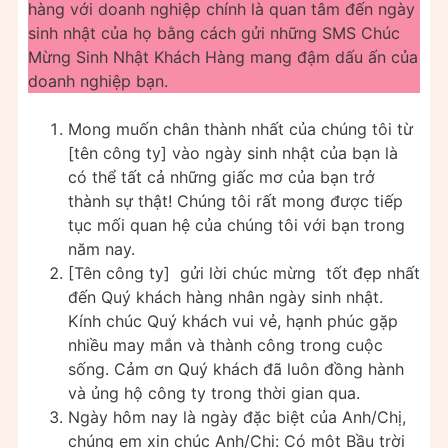
hàng với doanh nghiệp chính là quan tâm đến ngày
sinh nhật của họ bằng cách gửi những SMS Chúc
Mừng Sinh Nhật Khách Hàng mang đậm dấu ấn của
doanh nghiệp bạn.
Mong muốn chân thành nhất của chúng tôi từ
[tên công ty] vào ngày sinh nhật của bạn là
có thể tất cả những giấc mơ của bạn trở
thành sự thật! Chúng tôi rất mong được tiếp
tục mối quan hệ của chúng tôi với bạn trong
năm nay.
[Tên công ty] gửi lời chúc mừng tốt đẹp nhất
đến Quý khách hàng nhân ngày sinh nhật.
Kính chúc Quý khách vui vẻ, hạnh phúc gặp
nhiều may mắn và thành công trong cuộc
sống. Cảm ơn Quý khách đã luôn đồng hành
và ủng hộ công ty trong thời gian qua.
Ngày hôm nay là ngày đặc biệt của Anh/Chị,
chúng em xin chúc Anh/Chị: Có một Bầu trời