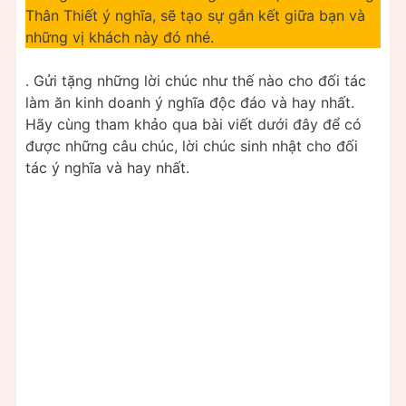
Thân Thiết ý nghĩa, sẽ tạo sự gắn kết giữa bạn và
những vị khách này đó nhé.
. Gửi tặng những lời chúc như thế nào cho đối tác
làm ăn kinh doanh ý nghĩa độc đáo và hay nhất.
Hãy cùng tham khảo qua bài viết dưới đây để có
được những câu chúc, lời chúc sinh nhật cho đối
tác ý nghĩa và hay nhất.