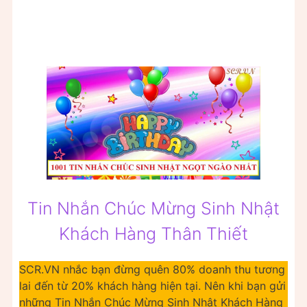
Tin Nhắn Chúc Mừng Sinh Nhật
Khách Hàng Thân Thiết
SCR.VN nhắc bạn đừng quên 80% doanh thu tương
lai đến từ 20% khách hàng hiện tại. Nên khi bạn gửi
những Tin Nhắn Chúc Mừng Sinh Nhật Khách Hàng