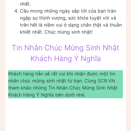
nhất.
Cầu mong những ngày sắp tới của bạn tràn
ngập sự thịnh vượng, sức khỏe tuyệt vời và
trên hết là niềm vui ở dạng chân thật và thuần
khiết nhất. Chúc mừng sinh nhật!
Tin Nhắn Chúc Mừng Sinh Nhật
Khách Hàng Ý Nghĩa
Khách hàng hẳn sẽ rất vui khi nhận được một tin
nhắn chúc mừng sinh nhật từ bạn. Cùng SCR.VN
tham khảo những Tin Nhắn Chúc Mừng Sinh Nhật
Khách Hàng Ý Nghĩa bên dưới nhé.