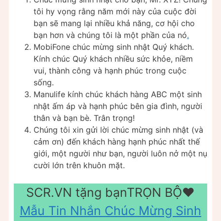
tôi hy vọng rằng năm mới này của cuộc đời
bạn sẽ mang lại nhiều khả năng, cơ hội cho
bạn hơn và chúng tôi là một phần của nó
.
MobiFone chúc mừng sinh nhật Quý khách.
Kính chúc Quý khách nhiều sức khỏe, niềm
vui, thành công và hạnh phúc trong cuộc
sống.
Manulife kính chúc khách hàng ABC một sinh
nhật ấm áp và hạnh phúc bên gia đình, người
thân và bạn bè. Trân trọng!
Chúng tôi xin gửi lời chúc mừng sinh nhật (và
cảm ơn) đến khách hàng hạnh phúc nhất thế
giới, một người như bạn, người luôn nở một nụ
cười lớn trên khuôn mặt.
SCR.VN tặng bạnTRỌN BỘ❤️️
Mẫu Tin Nhắn Chúc Mừng Sinh