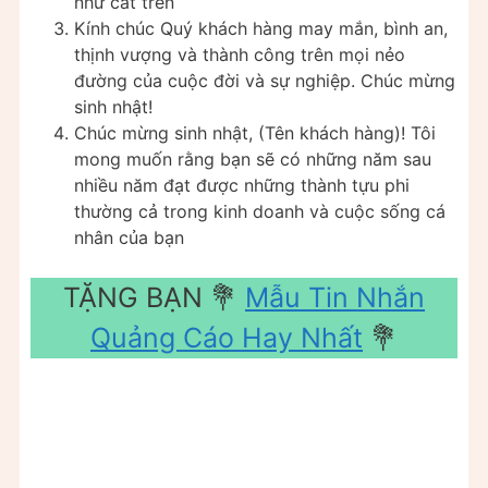
như cát trên
Kính chúc Quý khách hàng may mắn, bình an,
thịnh vượng và thành công trên mọi nẻo
đường của cuộc đời và sự nghiệp. Chúc mừng
sinh nhật!
Chúc mừng sinh nhật, (Tên khách hàng)! Tôi
mong muốn rằng bạn sẽ có những năm sau
nhiều năm đạt được những thành tựu phi
thường cả trong kinh doanh và cuộc sống cá
nhân của bạn
TẶNG BẠN 💐
Mẫu Tin Nhắn
Quảng Cáo Hay Nhất
💐