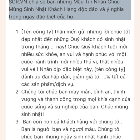
SCR.VN chia sẽ bạn những Mẫu Tin Nhắn Chúc
Mừng Sinh Nhật Khách Hàng độc đáo và ý nghĩa
trong ngày đặc biệt của họ.
[Tên công ty] thân mến gửi những lời chúc tốt
đẹp nhất đến những Quý khách có sinh nhật
trong tháng … này! Chúc Quý khách tuổi mới
nhiều sức khỏe, an vui và hạnh phúc với một
cuộc hành trình mới nhiều thú vị, thật nhiều
vui vẻ ! Nhân dịp đặc biệt này, [tên công ty]
dành ưu đãi hấp dẫn, giảm giá tới …% tất cả
các sản phẩm/dịch vụ.
Chúng tôi chúc bạn may mắn, bình an, thịnh
vượng và thành công trong mọi khía cạnh của
cuộc sống và sự nghiệp của bạn. Chúc mừng
sinh nhật!
Bạn còn hơn cả khách hàng với chúng tôi.
Bạn là người bạn và người mẫu. Chúng tôi
chúc bạn những ngày sinh nhật hạnh phúc