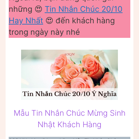
những 😍
Tin Nhắn Chúc 20/10
Hay Nhất
😍 đến khách hàng
trong ngày này nhé
Mẫu Tin Nhắn Chúc Mừng Sinh
Nhật Khách Hàng