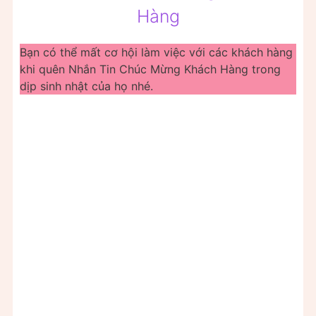
Hàng
Bạn có thể mất cơ hội làm việc với các khách hàng
khi quên Nhắn Tin Chúc Mừng Khách Hàng trong
dịp sinh nhật của họ nhé.