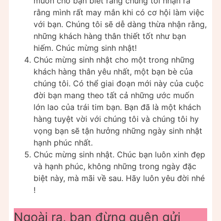
muốn cho bạn biết rằng chúng tôi nhận ra
rằng mình rất may mắn khi có cơ hội làm việc
với bạn. Chúng tôi sẽ dễ dàng thừa nhận rằng,
những khách hàng thân thiết tốt như bạn
hiếm. Chúc mừng sinh nhật!
Chúc mừng sinh nhật cho một trong những
khách hàng thân yêu nhất, một bạn bè của
chúng tôi. Có thể giai đoạn mới này của cuộc
đời bạn mang theo tất cả những ước muốn
lớn lao của trái tim bạn. Bạn đã là một khách
hàng tuyệt vời với chúng tôi và chúng tôi hy
vọng bạn sẽ tận hưởng những ngày sinh nhật
hạnh phúc nhất.
Chúc mừng sinh nhật. Chúc bạn luôn xinh đẹp
và hạnh phúc, không những trong ngày đặc
biệt này, mà mãi về sau. Hãy luôn yêu đời nhé
!
Ngoài ra, bạn đừng quên gửi