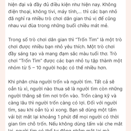
hiện đại và đầy đủ điều kiện như hiện nay. Không
điện thoại, không tivi, máy tính,… thì các bạn nhỏ
đã nghỉ ra nhiều trò chơi dân gian thú vị để cũng
nhau vui đùa trong những buổi chiều mát mẻ.
Trong số trò chơi dân gian thì “Trốn Tìm” là một trò
chơi được nhiều bạn nhỏ yêu thích. Một trò chơi
đầy sáng tạo và mang đạm sắc màu tuổi thơ. Trò
chơi “Trốn Tìm” được các bạn nhỏ tụ tập thành một
nhóm từ 5 – 10 người hoặc có thể nhiều hơn.
Khi phân chia người trốn và người tìm. Tất cả sẽ
oẳn tù xì, người nào thua sẽ là người tìm còn những
người thắng sẽ tìm nơi trốn vào. Trốn càng kỹ và
càng lâu thì người trốn càng có lợi. Đối với người
tìm, sau khi oẳn tù xì xong. Bạn sẽ dùng một tấm
vải bịt mắt lại khoảng 1 phút để mọi người có thời
gian tìm chỗ trốn. Nếu không dùng tấm vài che mắt
lại, người tìm có thể tự động nhắm mắt lại mà