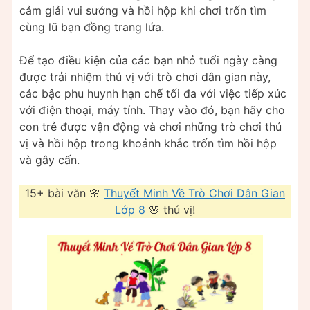
cảm giải vui sướng và hồi hộp khi chơi trốn tìm
cùng lũ bạn đồng trang lứa.
Để tạo điều kiện của các bạn nhỏ tuổi ngày càng
được trải nhiệm thú vị với trò chơi dân gian này,
các bậc phu huynh hạn chế tối đa với việc tiếp xúc
với điện thoại, máy tính. Thay vào đó, bạn hãy cho
con trẻ được vận động và chơi những trò chơi thú
vị và hồi hộp trong khoảnh khắc trốn tìm hồi hộp
và gây cấn.
15+ bài văn 🌸
Thuyết Minh Về Trò Chơi Dân Gian
Lớp 8
🌸 thú vị!