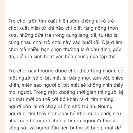
Trò chơi trốn tìm xuất hiện sớm không ai rõ trò
chơi xuất hiện từ khi nào chỉ biết rằng nông thôn
xưa, những đứa trẻ trong cùng làng, xã, tụ tập lại
cùng nhau chơi trò chơi này vào buổi tối. Địa điểm
chơi mà nhiều bạn chọn thường là ở đầu đình, gốc
đa, diễn ra sinh hoạt văn hóa chung của tập thể.
Trò chơi này thường được chơi theo từng nhóm, có
một người sẽ bị bịt mắt lại bằng một tấm vải, chiếc
khăn, miễn sao người bị bịt mắt sẽ không nhìn thấy
mọi người. Trong một khoảng thời gian thì người bị
bịt mắt mới có thể cởi bỏ khăn ra đi tìm những
người còn lại sẽ chạy đi tìm chỗ trú ẩn. Những
người bị tìm thấy sẽ bị loại bỏ khỏi cuộc chơi, nếu
như toàn bộ người chơi bị tìm ra người đi tìm sẽ
sống sót và người đầu tiên bị tìm sẽ bị bịp mắt để