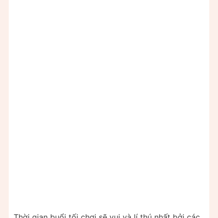
Thời gian buổi tối chơi sẽ vui và lí thú nhất bởi các