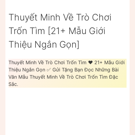
Thuyết Minh Về Trò Chơi
Trốn Tìm [21+ Mẫu Giới
Thiệu Ngắn Gọn]
Thuyết Minh Về Trò Chơi Trốn Tìm ❤️ 21+ Mẫu Giới
Thiệu Ngắn Gọn ✅ Gửi Tặng Bạn Đọc Những Bài
Văn Mẫu Thuyết Minh Về Trò Chơi Trốn Tìm Đặc
Sắc.