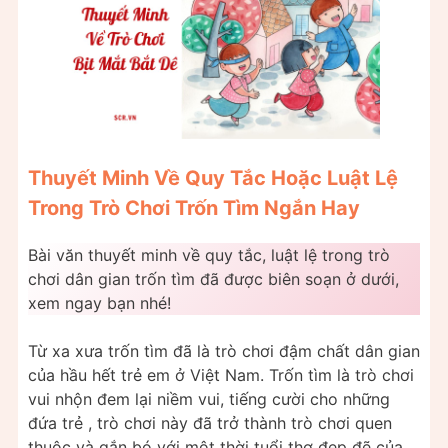
Thuyết Minh Về Quy Tắc Hoặc Luật Lệ
Trong Trò Chơi Trốn Tìm Ngắn Hay
Bài văn thuyết minh về quy tắc, luật lệ trong trò
chơi dân gian trốn tìm đã được biên soạn ở dưới,
xem ngay bạn nhé!
Từ xa xưa trốn tìm đã là trò chơi đậm chất dân gian
của hầu hết trẻ em ở Việt Nam. Trốn tìm là trò chơi
vui nhộn đem lại niềm vui, tiếng cười cho những
đứa trẻ , trò chơi này đã trở thành trò chơi quen
thuộc và gắn bó với một thời tuổi thơ đẹp đẽ của