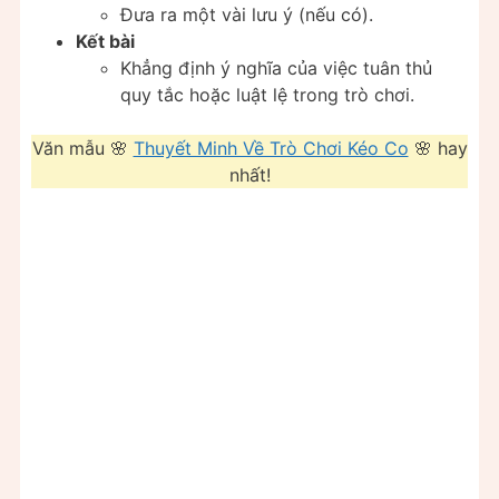
Đưa ra một vài lưu ý (nếu có).
Kết bài
Khẳng định ý nghĩa của việc tuân thủ
quy tắc hoặc luật lệ trong trò chơi.
Văn mẫu 🌸
Thuyết Minh Về Trò Chơi Kéo Co
🌸 hay
nhất!