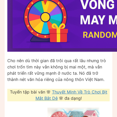
Cho nên dù thời gian đã trôi qua rất lâu nhưng trò
chơi trốn tìm này vẫn không bị mai một, mà vẫn
phát triển rất vững mạnh ở nước ta. Nó đã trở
thành nét văn hóa riêng của nông thôn Việt Nam.
Tuyển tập bài văn 🌸
Thuyết Minh Về Trò Chơi Bịt
Mắt Bắt Dê
🌸 đa dạng!