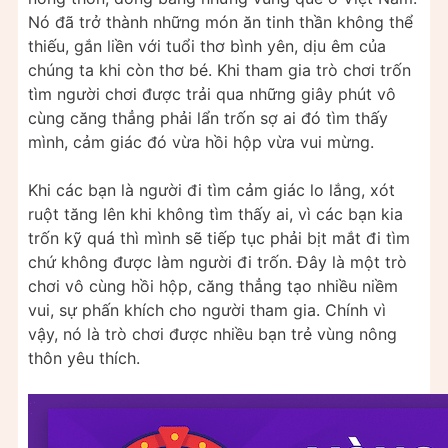
Nó đã trở thành những món ăn tinh thần không thể
thiếu, gắn liền với tuổi thơ bình yên, dịu êm của
chúng ta khi còn thơ bé. Khi tham gia trò chơi trốn
tìm người chơi được trải qua những giây phút vô
cùng căng thẳng phải lẩn trốn sợ ai đó tìm thấy
mình, cảm giác đó vừa hồi hộp vừa vui mừng.
Khi các bạn là người đi tìm cảm giác lo lắng, xót
ruột tăng lên khi không tìm thấy ai, vì các bạn kia
trốn kỹ quá thì mình sẽ tiếp tục phải bịt mắt đi tìm
chứ không được làm người đi trốn. Đây là một trò
chơi vô cùng hồi hộp, căng thẳng tạo nhiều niềm
vui, sự phấn khích cho người tham gia. Chính vì
vậy, nó là trò chơi được nhiều bạn trẻ vùng nông
thôn yêu thích.