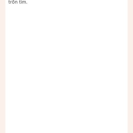
trốn tìm.