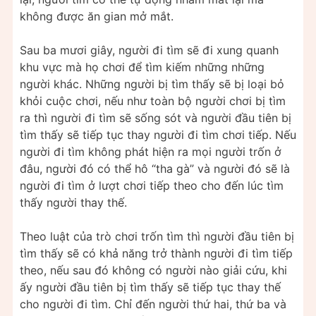
không được ăn gian mở mắt.
Sau ba mươi giây, người đi tìm sẽ đi xung quanh
khu vực mà họ chơi để tìm kiếm những những
người khác. Những người bị tìm thấy sẽ bị loại bỏ
khỏi cuộc chơi, nếu như toàn bộ người chơi bị tìm
ra thì người đi tìm sẽ sống sót và người đầu tiên bị
tìm thấy sẽ tiếp tục thay người đi tìm chơi tiếp. Nếu
người đi tìm không phát hiện ra mọi người trốn ở
đâu, người đó có thể hô “tha gà” và người đó sẽ là
người đi tìm ở lượt chơi tiếp theo cho đến lúc tìm
thấy người thay thế.
Theo luật của trò chơi trốn tìm thì người đầu tiên bị
tìm thấy sẽ có khả năng trở thành người đi tìm tiếp
theo, nếu sau đó không có người nào giải cứu, khi
ấy người đầu tiên bị tìm thấy sẽ tiếp tục thay thế
cho người đi tìm. Chỉ đến người thứ hai, thứ ba và