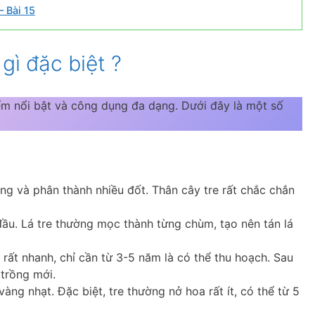
 Bài 15
gì đặc biệt ?
điểm nổi bật và công dụng đa dạng. Dưới đây là một số
rỗng và phân thành nhiều đốt. Thân cây tre rất chắc chắn
 đầu. Lá tre thường mọc thành từng chùm, tạo nên tán lá
 rất nhanh, chỉ cần từ 3-5 năm là có thể thu hoạch. Sau
 trồng mới.
ng nhạt. Đặc biệt, tre thường nở hoa rất ít, có thể từ 5