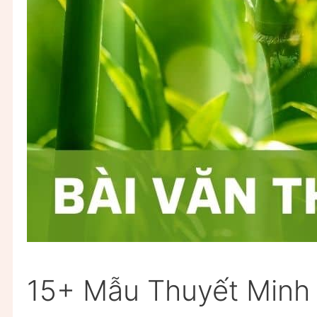
15+ Mẫu Thuyết Minh 