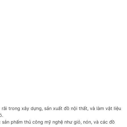
ãi trong xây dựng, sản xuất đồ nội thất, và làm vật liệu
ó.
 sản phẩm thủ công mỹ nghệ như giỏ, nón, và các đồ