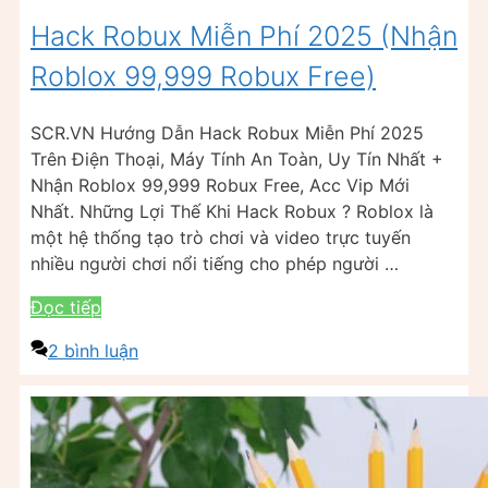
Hack Robux Miễn Phí 2025 (Nhận
Roblox 99,999 Robux Free)
SCR.VN Hướng Dẫn Hack Robux Miễn Phí 2025
Trên Điện Thoại, Máy Tính An Toàn, Uy Tín Nhất +
Nhận Roblox 99,999 Robux Free, Acc Vip Mới
Nhất. Những Lợi Thế Khi Hack Robux ? Roblox là
một hệ thống tạo trò chơi và video trực tuyến
nhiều người chơi nổi tiếng cho phép người …
Đọc tiếp
2 bình luận