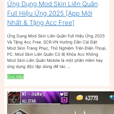
Ứng Dụng Mod Skin Liên Quân
Full Hiệu Ứng 2025 [App Mới
Nhất & Tặng Acc Free]
Ứng Dụng Mod Skin Liên Quân Full Hiệu Ứng 2025
Và Tặng Acc Free. SCR.VN Hướng Dẫn Cài Đặt
Mod Skin Trang Phục, Thử Nghiệm Trên Điện Thoại,
PC. Mod Skin Liên Quân Có Bị Khóa Acc Không
Mod Skin Liên Quân Mobile là một phần mềm hay
ứng dụng độc lập dùng để tác …
Đọc tiếp