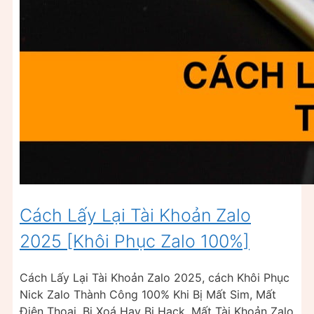
Cách Lấy Lại Tài Khoản Zalo
2025 [Khôi Phục Zalo 100%]
Cách Lấy Lại Tài Khoản Zalo 2025, cách Khôi Phục
Nick Zalo Thành Công 100% Khi Bị Mất Sim, Mất
Điện Thoại, Bị Xoá Hay Bị Hack. Mất Tài Khoản Zalo