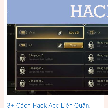
3+ Cách Hack Acc Liên Quân,