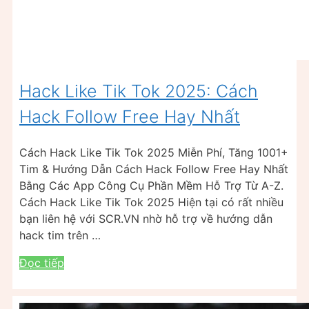
Hack Like Tik Tok 2025: Cách
Hack Follow Free Hay Nhất
Cách Hack Like Tik Tok 2025 Miễn Phí, Tăng 1001+
Tim & Hướng Dẫn Cách Hack Follow Free Hay Nhất
Bằng Các App Công Cụ Phần Mềm Hỗ Trợ Từ A-Z.
Cách Hack Like Tik Tok 2025 Hiện tại có rất nhiều
bạn liên hệ với SCR.VN nhờ hỗ trợ về hướng dẫn
hack tim trên …
Đọc tiếp