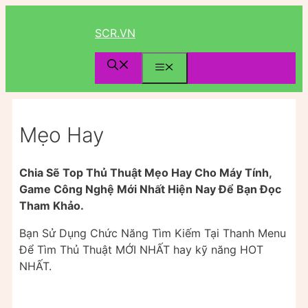
Chuyển
đến
SCR.VN
nội
dung
Menu
Mẹo Hay
Chia Sẽ Top Thủ Thuật Mẹo Hay Cho Máy Tính,
Game Công Nghệ Mới Nhất Hiện Nay Để Bạn Đọc
Tham Khảo.
Bạn Sử Dụng Chức Năng Tìm Kiếm Tại Thanh Menu
Để Tìm Thủ Thuật MỚI NHẤT hay kỹ năng HOT
NHẤT.