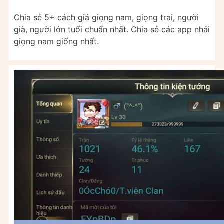
Chia sẻ 5+ cách giả giọng nam, giọng trai, người
già, người lớn tuổi chuẩn nhất. Chia sẻ các app nhái
giọng nam giống nhất.