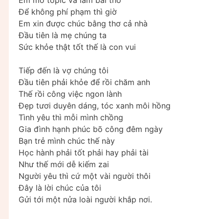
Để không phí phạm thì giờ
Em xin được chúc bằng thơ cả nhà
Đầu tiên là mẹ chúng ta
Sức khỏe thật tốt thế là con vui
Tiếp đến là vợ chúng tôi
Đầu tiên phải khỏe để rồi chăm anh
Thế rồi công việc ngon lành
Đẹp tươi duyên dáng, tóc xanh môi hồng
Tình yêu thì mỗi mình chồng
Gia đình hạnh phúc bõ công đêm ngày
Bạn trẻ mình chúc thế này
Học hành phải tốt phải hay phải tài
Như thế mới dễ kiếm zai
Người yêu thì cứ một vài người thôi
Đây là lời chúc của tôi
Gửi tới một nửa loài người khắp nơi.