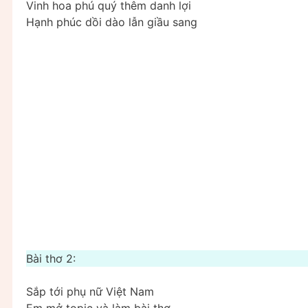
Vinh hoa phú quý thêm danh lợi
Hạnh phúc dồi dào lẫn giầu sang
Bài thơ 2:
Sắp tới phụ nữ Việt Nam
Em mở topic và làm bài thơ