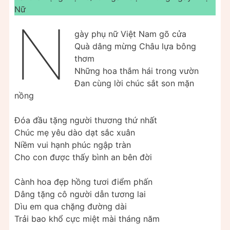
Nữ
N
gày phụ nữ Việt Nam gõ cửa
Quà dâng mừng Châu lựa bông
thơm
Những hoa thắm hái trong vườn
Đan cùng lời chúc sắt son mặn
nồng
Đóa đầu tặng người thương thứ nhất
Chúc mẹ yêu dào dạt sắc xuân
Niềm vui hạnh phúc ngập tràn
Cho con được thấy bình an bên đời
Cành hoa đẹp hồng tươi điểm phấn
Dâng tặng cô người dẫn tương lai
Dìu em qua chặng đường dài
Trải bao khổ cực miệt mài tháng năm