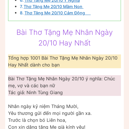
Thơ Tặng Mẹ 20/10 Ý Nghĩa
Thơ Tặng Mẹ 20/10 Mầm Non
Thơ Tặng Mẹ 20/10 Cảm Động
Bài Thơ Tặng Mẹ Nhân Ngày
20/10 Hay Nhất
Tổng hợp 1001 Bài Thơ Tặng Mẹ Nhân Ngày 20/10
Hay Nhất dành cho bạn
Bài Thơ Tặng Mẹ Nhân Ngày 20/10 ý nghĩa: Chúc
mẹ, vợ và các bạn nữ
Tác giả: Ninh Tùng Giang
Nhân ngày kỷ niệm Tháng Mười,
Yêu thương gửi đến mọi người gần xa.
Trước là chọn bó Liên hoa,
Con xin dâng tặng Mẹ già kính yêu!