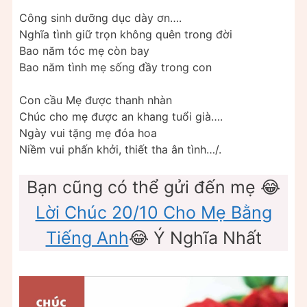
Công sinh dưỡng dục dày ơn….
Nghĩa tình giữ trọn không quên trong đời
Bao năm tóc mẹ còn bay
Bao năm tình mẹ sống đầy trong con
Con cầu Mẹ được thanh nhàn
Chúc cho mẹ được an khang tuổi già….
Ngày vui tặng mẹ đóa hoa
Niềm vui phấn khởi, thiết tha ân tình…/.
Bạn cũng có thể gửi đến mẹ 😂
Lời Chúc 20/10 Cho Mẹ Bằng
Tiếng Anh
😂 Ý Nghĩa Nhất