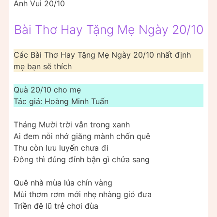
Ảnh Vui 20/10
Bài Thơ Hay Tặng Mẹ Ngày 20/10
Các Bài Thơ Hay Tặng Mẹ Ngày 20/10 nhất định
mẹ bạn sẽ thích
Quà 20/10 cho mẹ
Tác giả: Hoàng Minh Tuấn
Tháng Mười trời vẫn trong xanh
Ai đem nỗi nhớ giăng mành chốn quê
Thu còn lưu luyến chưa đi
Đông thì đủng đỉnh bận gì chửa sang
Quê nhà mùa lúa chín vàng
Mùi thơm rơm mới nhẹ nhàng gió đưa
Triền đê lũ trẻ chơi đùa