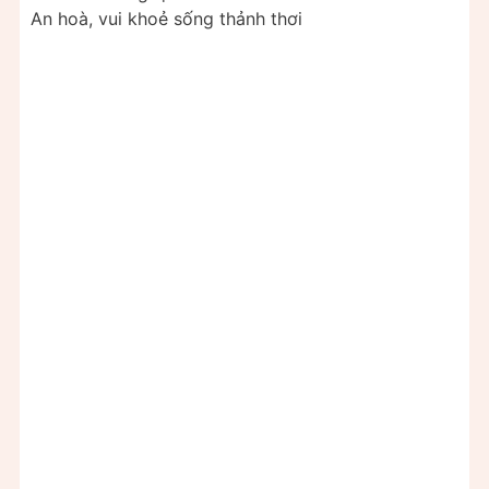
An hoà, vui khoẻ sống thảnh thơi