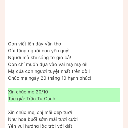
Con viết lên đây vần thơ
Gửi tặng người con yêu quý!
Người mà khi sóng to gió cả!
Con chỉ muốn dựa vào vai mạ mạ ơi!
Mạ của con người tuyệt nhất trên đời!
Chúc mạ ngày 20 tháng 10 hạnh phúc!
Xin chúc mẹ 20/10
Tác giả: Trần Tư Cách
Xin chúc mẹ, chị mãi đẹp tươi
Như hoa buổi sớm mãi tươi cười
Yên vui hưởng lộc trời với đất