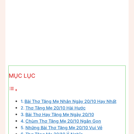
MỤC LỤC
Bài Thơ Tặng Mẹ Nhân Ngày 20/10 Hay Nhất
Thơ Tặng Mẹ 20/10 Hài Hước
Bài Thơ Hay Tặng Mẹ Ngày 20/10
Chùm Thơ Tặng Mẹ 20/10 Ngắn Gọn
Những Bài Thơ Tặng Mẹ 20/10 Vui Vẻ