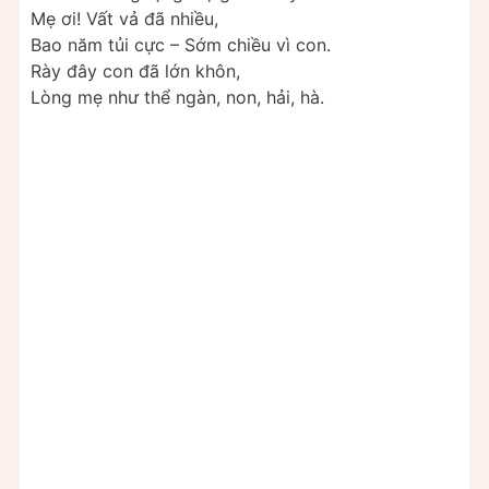
Mẹ ơi! Vất vả đã nhiều,
Bao năm tủi cực – Sớm chiều vì con.
Rày đây con đã lớn khôn,
Lòng mẹ như thể ngàn, non, hải, hà.