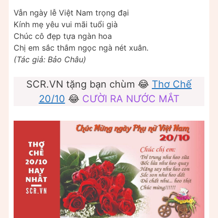
Vẫn ngày lễ Việt Nam trọng đại
Kính mẹ yêu vui mãi tuổi già
Chúc cô đẹp tựa ngàn hoa
Chị em sắc thắm ngọc ngà nét xuân.
(Tác giả: Bảo Châu)
SCR.VN tặng bạn chùm 😂
Thơ Chế
20/10
😂
CƯỜI RA NƯỚC MẮT