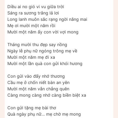
Diều ai no gió vi vu giữa trời
Sáng ra sương trắng lả lơi
Long lanh muôn sắc rạng ngời nắng mai
Mẹ ơi mười một năm rồi
Mười một năm ấy con vời vợi mong
Tháng mười thu đẹp say nồng
Ngày lễ phụ nữ ngóng trông mẹ về
Mười một năm mẹ đi xa
Mười một lần quà con gửi khói hương
Con gửi vào đấy nhớ thương
Cầu mẹ ở chốn niết bàn an yên
Mười một năm vẫn chẳng quên
Càng mong càng nhớ càng biền biệt xa
Con gửi tặng mẹ bài thơ
Quà ngày phụ nữ… mẹ chờ mẹ mong