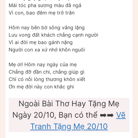
Mái tóc pha sương màu đã ngả
Vì con, bao đêm mẹ trở trăn
Hôm nay bên bờ sông vắng lặng
Lưu vong đất khách chẳng cạnh người
Vì ai đời mẹ bao gánh nặng
Người con xa xứ nhớ khôn nguôi
Mẹ ơi! Hôm nay ngày của mẹ
Chẳng đỡ đần chi, chẳng giúp gì
Chỉ có nỗi lòng thương khôn xiết
Ơn mẹ đời này con khắc ghi
Ngoài Bài Thơ Hay Tặng Mẹ
Ngày 20/10, Bạn có thể ➡️➡️
Vẽ
Tranh Tặng Mẹ 20/10