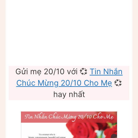
Gửi mẹ 20/10 với 💞
Tin Nhắn
Chúc Mừng 20/10 Cho Mẹ
💞
hay nhất