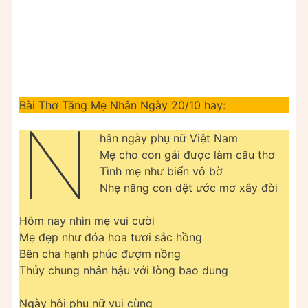
Bài Thơ Tặng Mẹ Nhân Ngày 20/10 hay:
N
hân ngày phụ nữ Việt Nam
Mẹ cho con gái được làm câu thơ
Tình mẹ như biển vô bờ
Nhẹ nâng con dệt ước mơ xây đời
Hôm nay nhìn mẹ vui cười
Mẹ đẹp như đóa hoa tươi sắc hồng
Bên cha hạnh phúc đượm nồng
Thủy chung nhân hậu với lòng bao dung
Ngày hội phụ nữ vui cùng