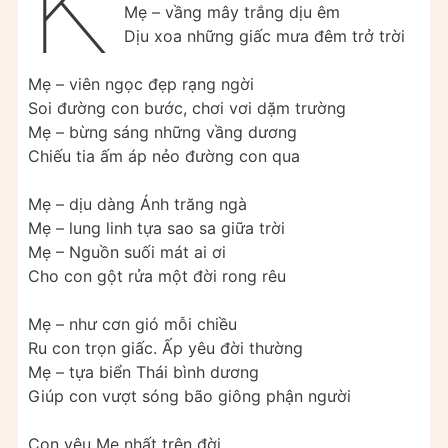
K
Mẹ – vầng mây trắng dịu êm
Dịu xoa những giấc mưa đêm trở trời
Mẹ – viên ngọc đẹp rạng ngời
Soi đường con bước, chơi vơi dặm trường
Mẹ – bừng sáng những vầng dương
Chiếu tia ấm áp nẻo đường con qua
Mẹ – dịu dàng Ánh trăng ngà
Mẹ – lung linh tựa sao sa giữa trời
Mẹ – Nguồn suối mát ai ơi
Cho con gột rửa một đời rong rêu
Mẹ – như cơn gió mỗi chiều
Ru con trọn giấc. Ấp yêu đời thường
Mẹ – tựa biển Thái bình dương
Giúp con vượt sóng bão giông phận người
Con yêu Mẹ nhất trên đời