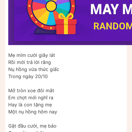
Mẹ mỉm cười giây lát
Rồi mới trả lời rằng
Nụ hồng vừa thức giấc
Trong ngày 20/10
Mở tròn xoe đôi mắt
Em chợt mới nghĩ ra
Hay là con tặng mẹ
Một nụ hồng hôm nay
Gật đầu cười, mẹ bảo