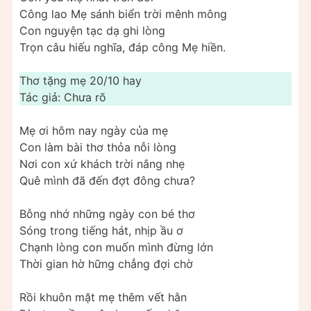
Công lao Mẹ sánh biển trời mênh mông
Con nguyện tạc dạ ghi lòng
Trọn câu hiếu nghĩa, đáp công Mẹ hiền.
Thơ tặng mẹ 20/10 hay
Tác giả: Chưa rõ
Mẹ ơi hôm nay ngày của mẹ
Con làm bài thơ thỏa nỗi lòng
Nơi con xứ khách trời nắng nhẹ
Quê mình đã đến đợt đông chưa?
Bỗng nhớ những ngày con bé thơ
Sóng trong tiếng hát, nhịp ầu ơ
Chạnh lòng con muốn mình đừng lớn
Thời gian hờ hững chẳng đợi chờ
Rồi khuôn mặt mẹ thêm vết hằn