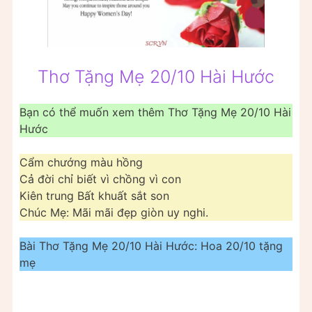
Thơ Tặng Mẹ 20/10 Hài Hước
Bạn có thể muốn xem thêm Thơ Tặng Mẹ 20/10 Hài
Hước
Cẩm chướng màu hồng
Cả đời chỉ biết vì chồng vì con
Kiên trung Bất khuất sắt son
Chúc Mẹ: Mãi mãi đẹp giòn uy nghi.
Bài Thơ Tặng Mẹ 20/10 Hài Hước: Hoa 20/10 tặng
mẹ