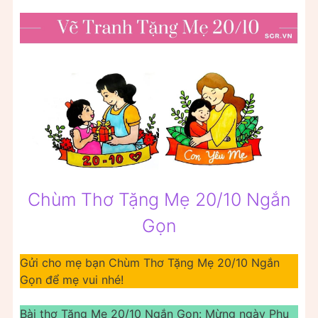
Chùm Thơ Tặng Mẹ 20/10 Ngắn
Gọn
Gửi cho mẹ bạn Chùm Thơ Tặng Mẹ 20/10 Ngắn
Gọn để mẹ vui nhé!
Bài thơ Tặng Mẹ 20/10 Ngắn Gọn: Mừng ngày Phụ