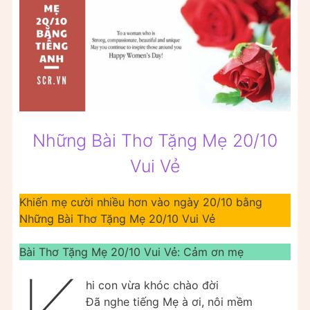
Những Bài Thơ Tặng Mẹ 20/10
Vui Vẻ
Khiến mẹ cười nhiều hơn vào ngày 20/10 bằng
Những Bài Thơ Tặng Mẹ 20/10 Vui Vẻ
Bài Thơ Tặng Mẹ 20/10 Vui Vẻ: Cảm ơn mẹ
hi con vừa khóc chào đời
Đã nghe tiếng Mẹ à ơi, nôi mềm