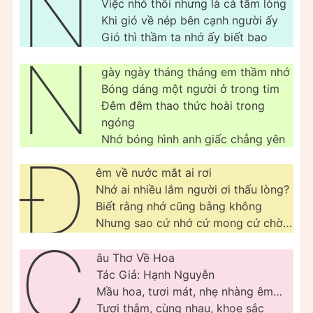
N
Việc nhỏ thôi nhưng là cả tấm lòng
Khi gió về nép bên cạnh người ấy
Gió thì thầm ta nhớ ấy biết bao
N
gày ngày tháng tháng em thầm nhớ
Bóng dáng một người ở trong tim
Đêm đêm thao thức hoài trong
ngóng
Nhớ bóng hình anh giấc chẳng yên
Đ
êm về nước mắt ai rơi
Nhớ ai nhiều lắm người ơi thấu lòng?
Biết rằng nhớ cũng bằng không
Nhưng sao cứ nhớ cứ mong cứ chờ…
C
âu Thơ Về Hoa
Tác Giả: Hạnh Nguyễn
Mầu hoa, tươi mát, nhẹ nhàng êm…
Tươi thắm, cùng nhau, khoe sắc