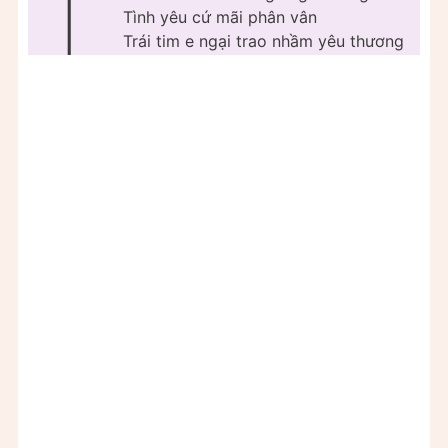
T
Tình yêu cứ mãi phân vân
Trái tim e ngại trao nhầm yêu thương