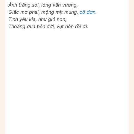
Ánh trăng soi, lòng vấn vương,
Giấc mơ phai, mộng mịt mùng,
cô đơn
.
Tình yêu kia, như gió non,
Thoáng qua bên đời, vụt hôn rồi đi.