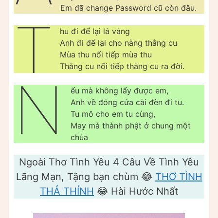
Em đã change Password cũ còn đâu.
T
hu đi để lại lá vàng
Anh đi để lại cho nàng thằng cu
Mùa thu nối tiếp mùa thu
Thằng cu nối tiếp thằng cu ra đời.
N
ếu mà không lấy được em,
Anh về đóng cửa cài đèn đi tu.
Tu mô cho em tu cùng,
May mà thành phật ở chung một
chùa
Ngoài Thơ Tình Yêu 4 Câu Về Tình Yêu
Lãng Mạn, Tặng bạn chùm 😂
THƠ TÌNH
THẢ THÍNH
😂 Hài Hước Nhất