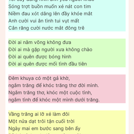
Sóng trợt buồn muốn xé nát con tim
Niềm đau xót dâng lên đầy khóe mắt
Anh cười vui ân tình tui vụt mất
Cắn răng cười nước mắt đông trê
Đời ai nằm võng không đưa
Đời ai mà gặp người xưa không chào
Đời ai quên được bóng hình
Đời ai quên được mối tình đầu tiên
Đêm khuya có một gả khờ,
ngắm trăng để khóc trăng thơ đời mình.
Ngắm trăng thơ, khóc một cuộc tình,
ngắm tình để khóc một mình dưới trăng.
Vầng trăng ai lỡ xé làm đôi
Một nửa dạt trôi tận cuối trời
Ngày mai em bước sang bên ấy