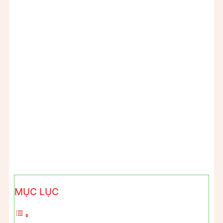
MỤC LỤC