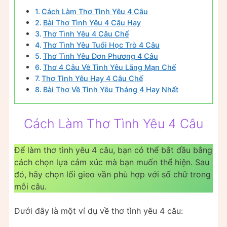
Cách Làm Thơ Tình Yêu 4 Câu
Bài Thơ Tình Yêu 4 Câu Hay
Thơ Tình Yêu 4 Câu Chế
Thơ Tình Yêu Tuổi Học Trò 4 Câu
Thơ Tình Yêu Đơn Phương 4 Câu
Thơ 4 Câu Về Tình Yêu Lãng Mạn Chế
Thơ Tình Yêu Hay 4 Câu Chế
Bài Thơ Về Tình Yêu Tháng 4 Hay Nhất
Cách Làm Thơ Tình Yêu 4 Câu
Để làm thơ tình yêu 4 câu, bạn có thể bắt đầu bằng
cách chọn lựa cảm xúc mà bạn muốn thể hiện. Sau
đó, hãy chọn lối gieo vần phù hợp với số chữ trong
mỗi câu.
Dưới đây là một ví dụ về thơ tình yêu 4 câu: