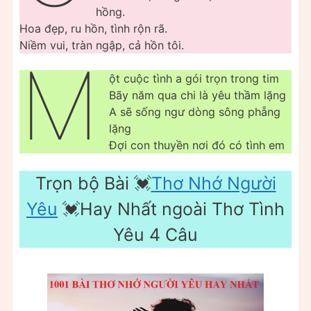
hồng.
Hoa đẹp, ru hồn, tình rộn rã.
Niềm vui, tràn ngập, cả hồn tôi.
M
ột cuộc tình a gói trọn trong tim
Bãy năm qua chi là yêu thầm lặng
A sẽ sống ngư dòng sông phẵng
lặng
Đợi con thuyền nơi đó có tình em
Trọn bộ Bài 💓
Thơ Nhớ Người
Yêu
💓Hay Nhất ngoài Thơ Tình
Yêu 4 Câu