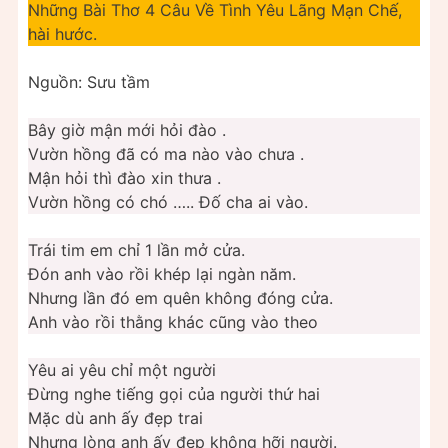
Những Bài Thơ 4 Câu Về Tình Yêu Lãng Mạn Chế,
hài hước.
Nguồn: Sưu tầm
Bây giờ mận mới hỏi đào .
Vườn hồng đã có ma nào vào chưa .
Mận hỏi thì đào xin thưa .
Vườn hồng có chó ….. Đố cha ai vào.
Trái tim em chỉ 1 lần mở cửa.
Đón anh vào rồi khép lại ngàn năm.
Nhưng lần đó em quên không đóng cửa.
Anh vào rồi thằng khác cũng vào theo
Yêu ai yêu chỉ một người
Đừng nghe tiếng gọi của người thứ hai
Mặc dù anh ấy đẹp trai
Nhưng lòng anh ấy đẹp không hỡi người.