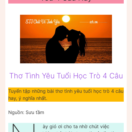
Thơ Tình Yêu Tuổi Học Trò 4 Câu
Tuyển tập những bài thơ tình yêu tuổi học trò 4 câu
hay, ý nghĩa nhất.
Nguồn: Sưu tầm
ày gió ơi cho ta nhờ chút việc