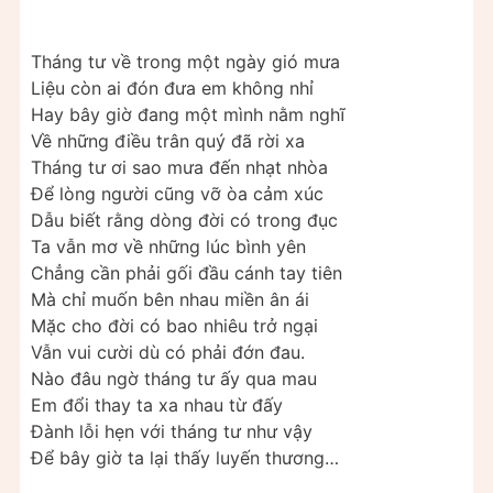
Tháng tư về trong một ngày gió mưa
Liệu còn ai đón đưa em không nhỉ
Hay bây giờ đang một mình nằm nghĩ
Về những điều trân quý đã rời xa
Tháng tư ơi sao mưa đến nhạt nhòa
Để lòng người cũng vỡ òa cảm xúc
Dẫu biết rằng dòng đời có trong đục
Ta vẫn mơ về những lúc bình yên
Chẳng cần phải gối đầu cánh tay tiên
Mà chỉ muốn bên nhau miền ân ái
Mặc cho đời có bao nhiêu trở ngại
Vẫn vui cười dù có phải đớn đau.
Nào đâu ngờ tháng tư ấy qua mau
Em đổi thay ta xa nhau từ đấy
Đành lỗi hẹn với tháng tư như vậy
Để bây giờ ta lại thấy luyến thương…