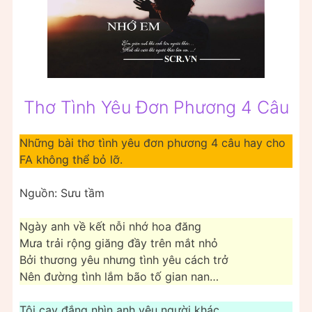
Thơ Tình Yêu Đơn Phương 4 Câu
Những bài thơ tình yêu đơn phương 4 câu hay cho
FA không thể bỏ lỡ.
Nguồn: Sưu tầm
Ngày anh về kết nỗi nhớ hoa đăng
Mưa trải rộng giăng đầy trên mắt nhỏ
Bởi thương yêu nhưng tình yêu cách trở
Nên đường tình lắm bão tố gian nan…
Tôi cay đắng nhìn anh yêu người khác