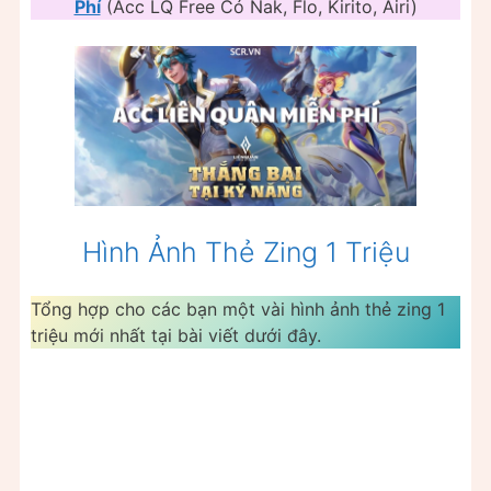
Phí
(Acc LQ Free Có Nak, Flo, Kirito, Airi)
Hình Ảnh Thẻ Zing 1 Triệu
Tổng hợp cho các bạn một vài hình ảnh thẻ zing 1
triệu mới nhất tại bài viết dưới đây.