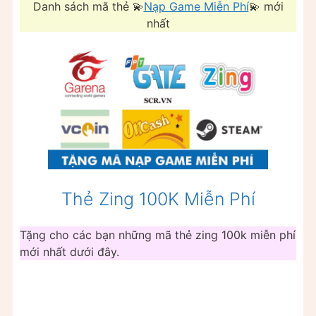
Danh sách mã thẻ 💫
Nạp Game Miễn Phí
💫 mới
nhất
Thẻ Zing 100K Miễn Phí
Tặng cho các bạn những mã thẻ zing 100k miễn phí
mới nhất dưới đây.