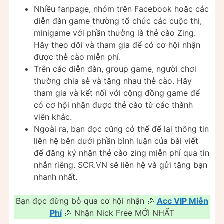
Nhiều fanpage, nhóm trên Facebook hoặc các
diễn đàn game thường tổ chức các cuộc thi,
minigame với phần thưởng là thẻ cào Zing.
Hãy theo dõi và tham gia để có cơ hội nhận
được thẻ cào miễn phí.
Trên các diễn đàn, group game, người chơi
thường chia sẻ và tặng nhau thẻ cào. Hãy
tham gia và kết nối với cộng đồng game để
có cơ hội nhận được thẻ cào từ các thành
viên khác.
Ngoài ra, bạn đọc cũng có thể để lại thông tin
liên hệ bên dưới phần bình luận của bài viết
để đăng ký nhận thẻ cào zing miễn phí qua tin
nhắn riêng. SCR.VN sẽ liên hệ và gửi tặng bạn
nhanh nhất.
Bạn đọc đừng bỏ qua cơ hội nhận 🎉
Acc VIP Miễn
Phí
🎉 Nhận Nick Free MỚI NHẤT