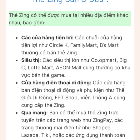
Thẻ Zing có thể được mua tại nhiều địa điểm khác
nhau, bao gồm:
Các cửa hàng tiện lợi:
Các chuỗi cửa hàng
tiện lợi như Circle K, FamilyMart, B’s Mart
thường có bán thẻ Zing.
Siêu thị:
Các siêu thị lớn như Co.opmart, Big
C, Lotte Mart, AEON Mall cũng thường có khu
vực bán thẻ game.
Cửa hàng điện thoại di động:
Các cửa hàng
bán điện thoại di động và phụ kiện như Thế
Giới Di Động, FPT Shop, Viễn Thông A cũng
cung cấp thẻ Zing.
Qua mạng:
Bạn có thể mua thẻ Zing trực
tuyến trên các trang web như ZingPay, các
trang thương mại điện tử như Shopee,
Lazada, Tiki, hoặc các ứng dụng thanh toán