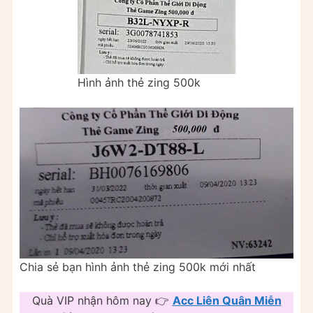
Hình ảnh thẻ zing 500k
Chia sẻ bạn hình ảnh thẻ zing 500k mới nhất
Quà VIP nhận hôm nay 👉
Acc Liên Quân Miễn