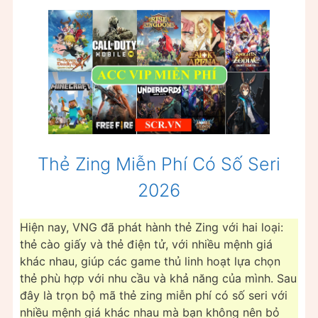
Thẻ Zing Miễn Phí Có Số Seri
2026
Hiện nay, VNG đã phát hành thẻ Zing với hai loại:
thẻ cào giấy và thẻ điện tử, với nhiều mệnh giá
khác nhau, giúp các game thủ linh hoạt lựa chọn
thẻ phù hợp với nhu cầu và khả năng của mình. Sau
đây là trọn bộ mã thẻ zing miễn phí có số seri với
nhiều mệnh giá khác nhau mà bạn không nên bỏ