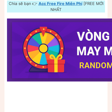
Chia sẽ bạn 👉
Acc Free Fire Miễn Phí
[FREE MỚI
NHẤT