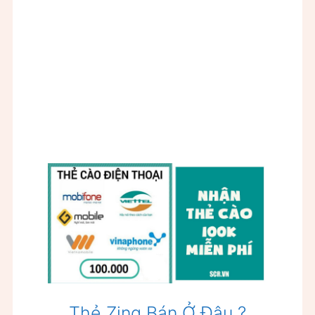
Thẻ Zing Bán Ở Đâu ?