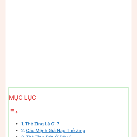
MỤC LỤC
Thẻ Zing Là Gì ?
Các Mệnh Giá Nạp Thẻ Zing