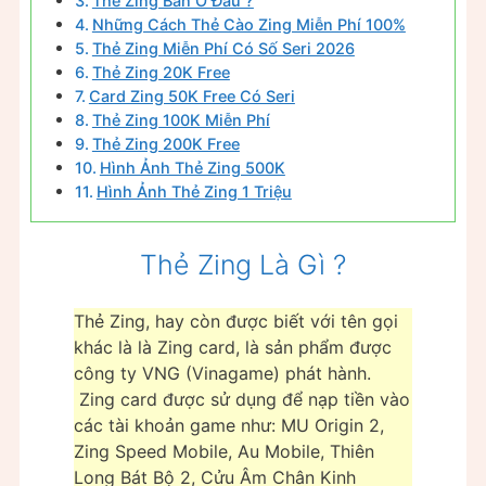
Thẻ Zing Bán Ở Đâu ?
Những Cách Thẻ Cào Zing Miễn Phí 100%
Thẻ Zing Miễn Phí Có Số Seri 2026
Thẻ Zing 20K Free
Card Zing 50K Free Có Seri
Thẻ Zing 100K Miễn Phí
Thẻ Zing 200K Free
Hình Ảnh Thẻ Zing 500K
Hình Ảnh Thẻ Zing 1 Triệu
Thẻ Zing Là Gì ?
Thẻ Zing, hay còn được biết với tên gọi
khác là là Zing card, là sản phẩm được
công ty VNG (Vinagame) phát hành.
Zing card được sử dụng để nạp tiền vào
các tài khoản game như: MU Origin 2,
Zing Speed Mobile, Au Mobile, Thiên
Long Bát Bộ 2, Cửu Âm Chân Kinh