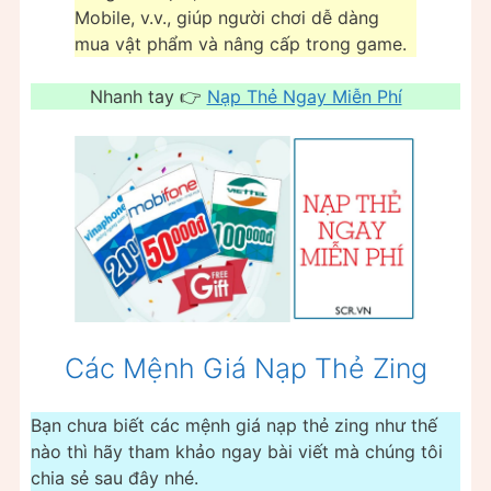
Mobile, v.v., giúp người chơi dễ dàng
mua vật phẩm và nâng cấp trong game.
Nhanh tay 👉
Nạp Thẻ Ngay Miễn Phí
Các Mệnh Giá Nạp Thẻ Zing
Bạn chưa biết các mệnh giá nạp thẻ zing như thế
nào thì hãy tham khảo ngay bài viết mà chúng tôi
chia sẻ sau đây nhé.