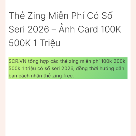
Thẻ Zing Miễn Phí Có Số
Seri 2026 – Ảnh Card 100K
500K 1 Triệu
SCR.VN tổng hợp các thẻ zing miễn phí 100k 200k
500k 1 triệu có số seri 2026, đồng thời hướng dẫn
bạn cách nhận thẻ zing free.