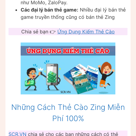
như MoMo, ZaloPay.
Các đại lý bán thẻ game:
Nhiều đại lý bán thẻ
game truyền thống cũng có bán thẻ Zing
Chia sẻ bạn 👉
Ứng Dụng Kiếm Thẻ Cào
Những Cách Thẻ Cào Zing Miễn
Phí 100%
SCR.VN
chia sẻ cho các bạn những cách có thẻ