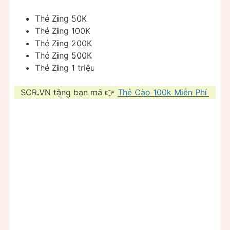
Thẻ Zing 50K
Thẻ Zing 100K
Thẻ Zing 200K
Thẻ Zing 500K
Thẻ Zing 1 triệu
SCR.VN tặng bạn mã 👉
Thẻ Cào 100k Miễn Phí