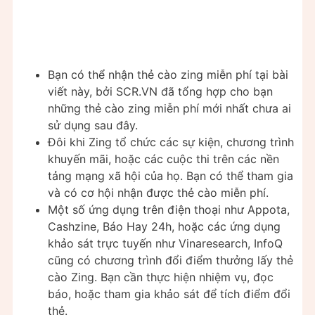
Bạn có thể nhận thẻ cào zing miễn phí tại bài
viết này, bởi SCR.VN đã tổng hợp cho bạn
những thẻ cào zing miễn phí mới nhất chưa ai
sử dụng sau đây.
Đôi khi Zing tổ chức các sự kiện, chương trình
khuyến mãi, hoặc các cuộc thi trên các nền
tảng mạng xã hội của họ. Bạn có thể tham gia
và có cơ hội nhận được thẻ cào miễn phí.
Một số ứng dụng trên điện thoại như Appota,
Cashzine, Báo Hay 24h, hoặc các ứng dụng
khảo sát trực tuyến như Vinaresearch, InfoQ
cũng có chương trình đổi điểm thưởng lấy thẻ
cào Zing. Bạn cần thực hiện nhiệm vụ, đọc
báo, hoặc tham gia khảo sát để tích điểm đổi
thẻ.