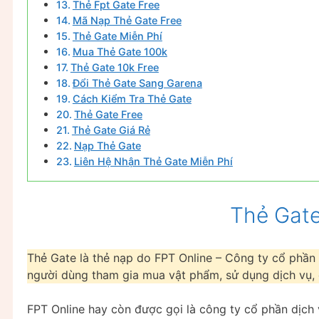
Thẻ Fpt Gate Free
Mã Nạp Thẻ Gate Free
Thẻ Gate Miễn Phí
Mua Thẻ Gate 100k
Thẻ Gate 10k Free
Đổi Thẻ Gate Sang Garena
Cách Kiểm Tra Thẻ Gate
Thẻ Gate Free
Thẻ Gate Giá Rẻ
Nạp Thẻ Gate
Liên Hệ Nhận Thẻ Gate Miễn Phí
Thẻ Gate
Thẻ Gate là thẻ nạp do FPT Online – Công ty cổ phần 
người dùng tham gia mua vật phẩm, sử dụng dịch vụ,
FPT Online hay còn được gọi là công ty cổ phần dịch 