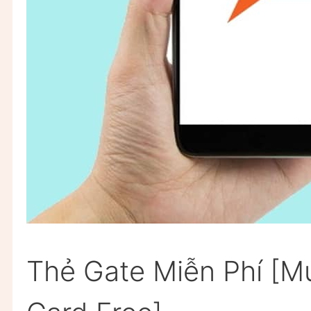
Thẻ Gate Miễn Phí [M