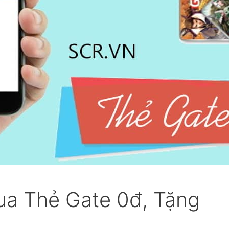
ua Thẻ Gate 0đ, Tặng