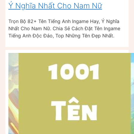
Ý Nghĩa Nhất Cho Nam Nữ
Trọn Bộ 82+ Tên Tiếng Anh Ingame Hay, Ý Nghĩa
Nhất Cho Nam Nữ. Chia Sẻ Cách Đặt Tên Ingame
Tiếng Anh Độc Đáo, Top Những Tên Đẹp Nhất.