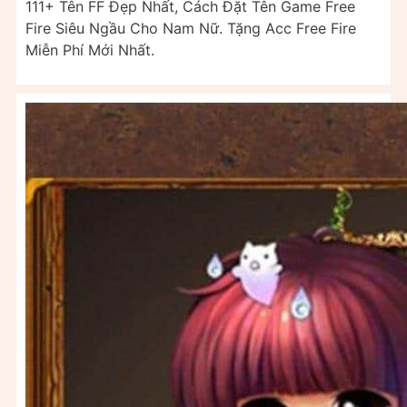
111+ Tên FF Đẹp Nhất, Cách Đặt Tên Game Free
Fire Siêu Ngầu Cho Nam Nữ. Tặng Acc Free Fire
Miễn Phí Mới Nhất.