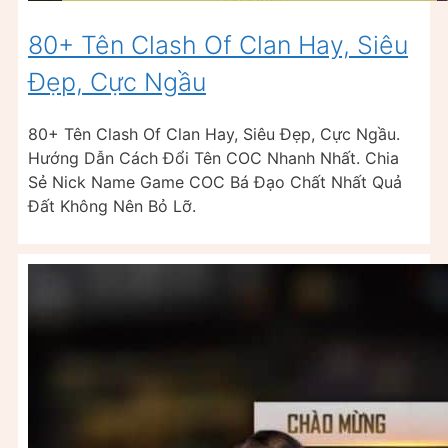
80+ Tên Clash Of Clan Hay, Siêu
Đẹp, Cực Ngầu
80+ Tên Clash Of Clan Hay, Siêu Đẹp, Cực Ngầu.
Hướng Dẫn Cách Đổi Tên COC Nhanh Nhất. Chia
Sẻ Nick Name Game COC Bá Đạo Chất Nhất Quả
Đất Không Nên Bỏ Lỡ.