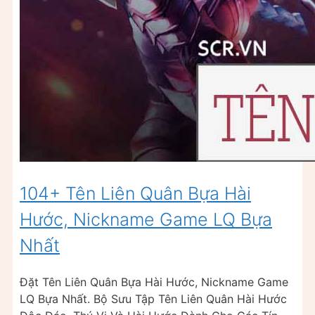
104+ Tên Liên Quân Bựa Hài
Hước, Nickname Game LQ Bựa
Nhất
Đặt Tên Liên Quân Bựa Hài Hước, Nickname Game
LQ Bựa Nhất. Bộ Sưu Tập Tên Liên Quân Hài Hước