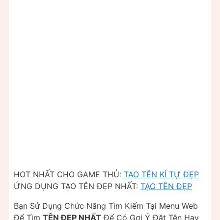
HOT NHẤT CHO GAME THỦ:
TẠO TÊN KÍ TỰ ĐẸP
ỨNG DỤNG TẠO TÊN ĐẸP NHẤT:
TẠO TÊN ĐẸP
Bạn Sử Dụng Chức Năng Tìm Kiếm Tại Menu Web
Để Tìm
TÊN ĐẸP NHẤT
Để Có Gợi Ý Đặt Tên Hay