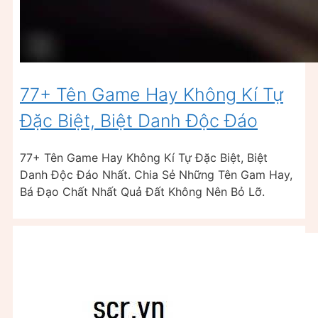
77+ Tên Game Hay Không Kí Tự
Đặc Biệt, Biệt Danh Độc Đáo
77+ Tên Game Hay Không Kí Tự Đặc Biệt, Biệt
Danh Độc Đáo Nhất. Chia Sẻ Những Tên Gam Hay,
Bá Đạo Chất Nhất Quả Đất Không Nên Bỏ Lỡ.