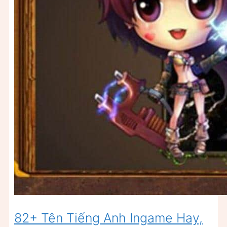
82+ Tên Tiếng Anh Ingame Hay,