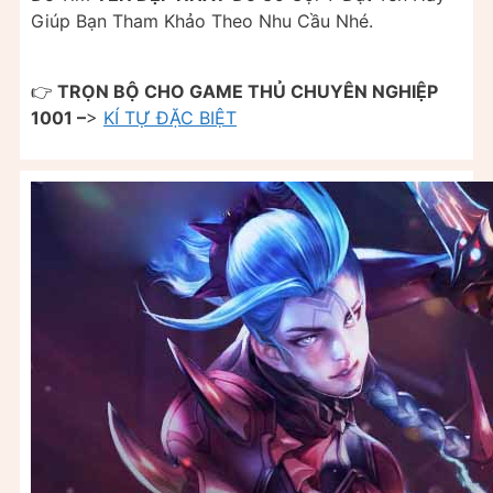
Giúp Bạn Tham Khảo Theo Nhu Cầu Nhé.
👉
TRỌN BỘ CHO GAME THỦ CHUYÊN NGHIỆP
1001 –
>
KÍ TỰ ĐẶC BIỆT