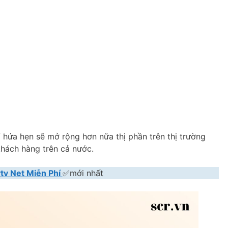
V hứa hẹn sẽ mở rộng hơn nữa thị phần trên thị trường
 khách hàng trên cả nước.
tv Net Miễn Phí
✅mới nhất