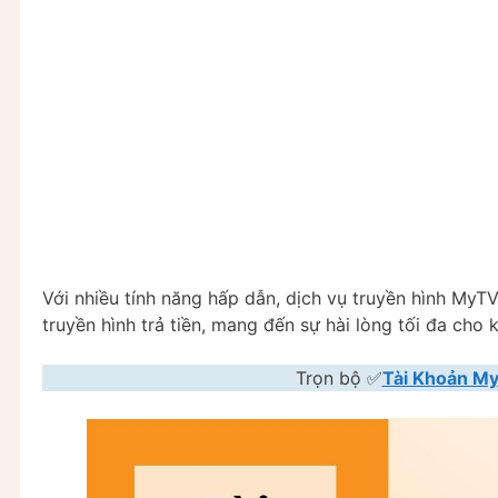
Với nhiều tính năng hấp dẫn, dịch vụ truyền hình MyT
truyền hình trả tiền, mang đến sự hài lòng tối đa cho
Trọn bộ ✅
Tài Khoản My