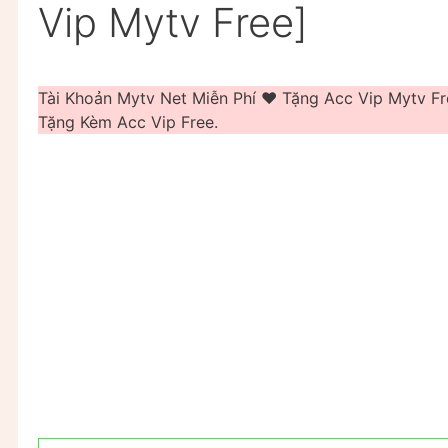
Vip Mytv Free]
Tài Khoản Mytv Net Miễn Phí ❤️️ Tặng Acc Vip Mytv 
Tặng Kèm Acc Vip Free.