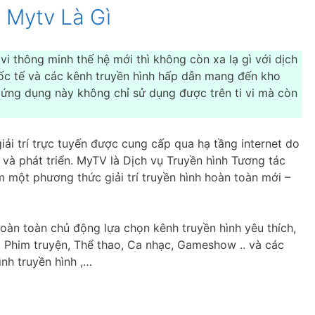
 Mytv Là Gì
vi thông minh thế hệ mới thì không còn xa lạ gì với dịch
ốc tế và các kênh truyền hình hấp dẫn mang đến kho
 ứng dụng này không chỉ sử dụng được trên ti vi mà còn
iải trí trực tuyến được cung cấp qua hạ tầng internet do
à phát triển. MyTV là Dịch vụ Truyền hình Tương tác
 một phương thức giải trí truyền hình hoàn toàn mới –
oàn toàn chủ động lựa chọn kênh truyền hình yêu thích,
ại Phim truyện, Thể thao, Ca nhạc, Gameshow .. và các
rình truyền hình ,…