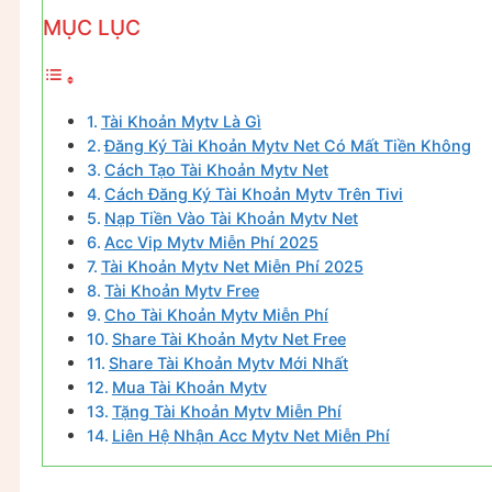
MỤC LỤC
Tài Khoản Mytv Là Gì
Đăng Ký Tài Khoản Mytv Net Có Mất Tiền Không
Cách Tạo Tài Khoản Mytv Net
Cách Đăng Ký Tài Khoản Mytv Trên Tivi
Nạp Tiền Vào Tài Khoản Mytv Net
Acc Vip Mytv Miễn Phí 2025
Tài Khoản Mytv Net Miễn Phí 2025
Tài Khoản Mytv Free
Cho Tài Khoản Mytv Miễn Phí
Share Tài Khoản Mytv Net Free
Share Tài Khoản Mytv Mới Nhất
Mua Tài Khoản Mytv
Tặng Tài Khoản Mytv Miễn Phí
Liên Hệ Nhận Acc Mytv Net Miễn Phí