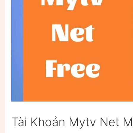
Tài Khoản Mytv Net M