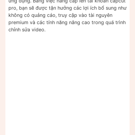
ứng dụng. Bằng việc nâng cấp lên tài khoản capcut
pro, bạn sẽ được tận hưởng các lợi ích bổ sung như
không có quảng cáo, truy cập vào tài nguyên
premium và các tính năng nâng cao trong quá trình
chỉnh sửa video.