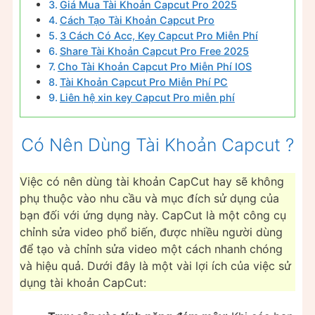
Giá Mua Tài Khoản Capcut Pro 2025
Cách Tạo Tài Khoản Capcut Pro
3 Cách Có Acc, Key Capcut Pro Miễn Phí
Share Tài Khoản Capcut Pro Free 2025
Cho Tài Khoản Capcut Pro Miễn Phí IOS
Tài Khoản Capcut Pro Miễn Phí PC
Liên hệ xin key Capcut Pro miễn phí
Có Nên Dùng Tài Khoản Capcut ?
Việc có nên dùng tài khoản CapCut hay sẽ không
phụ thuộc vào nhu cầu và mục đích sử dụng của
bạn đối với ứng dụng này. CapCut là một công cụ
chỉnh sửa video phổ biến, được nhiều người dùng
để tạo và chỉnh sửa video một cách nhanh chóng
và hiệu quả. Dưới đây là một vài lợi ích của việc sử
dụng tài khoản CapCut: