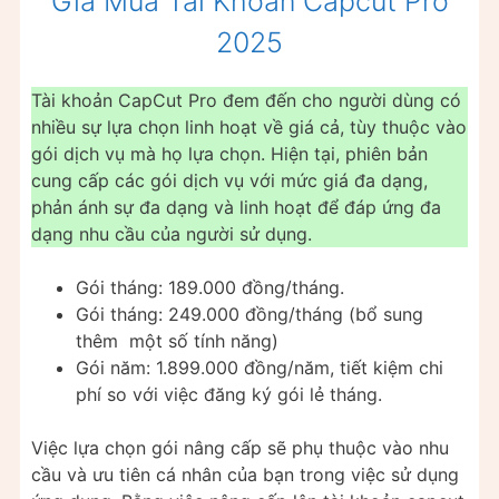
Giá Mua Tài Khoản Capcut Pro
2025
Tài khoản CapCut Pro đem đến cho người dùng có
nhiều sự lựa chọn linh hoạt về giá cả, tùy thuộc vào
gói dịch vụ mà họ lựa chọn. Hiện tại, phiên bản
cung cấp các gói dịch vụ với mức giá đa dạng,
phản ánh sự đa dạng và linh hoạt để đáp ứng đa
dạng nhu cầu của người sử dụng.
Gói tháng: 189.000 đồng/tháng.
Gói tháng: 249.000 đồng/tháng (bổ sung
thêm một số tính năng)
Gói năm: 1.899.000 đồng/năm, tiết kiệm chi
phí so với việc đăng ký gói lẻ tháng.
Việc lựa chọn gói nâng cấp sẽ phụ thuộc vào nhu
cầu và ưu tiên cá nhân của bạn trong việc sử dụng