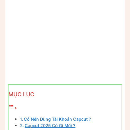
MỤC LỤC
Có Nên Dùng Tài Khoản Capcut ?
Capcut 2025 Có Gì Mới ?