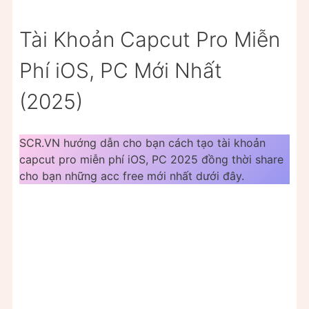
Tài Khoản Capcut Pro Miễn
Phí iOS, PC Mới Nhất
(2025)
SCR.VN hướng dẫn cho bạn cách tạo tài khoản
capcut pro miễn phí iOS, PC 2025 đồng thời share
cho bạn những acc free mới nhất dưới đây.