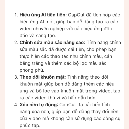
Hiệu ứng AI tiên tiến:
CapCut đã tích hợp các
hiệu ứng AI mới, giúp bạn dễ dàng tạo ra các
video chuyên nghiệp với các hiệu ứng độc
đáo và sáng tạo.
Chỉnh sửa màu sắc nâng cao:
Tính năng chỉnh
sửa màu sắc đã được cải tiến, cho phép bạn
thực hiện các thao tác như chỉnh màu, cân
bằng trắng và thêm các bộ lọc màu sắc
phong phú.
Theo dõi khuôn mặt:
Tính năng theo dõi
khuôn mặt giúp bạn dễ dàng thêm các hiệu
ứng và bộ lọc vào khuôn mặt trong video, tạo
ra các video thú vị và hấp dẫn hơn.
Xóa nền tự động
: CapCut đã cải tiến tính
năng xóa nền, giúp bạn dễ dàng thay đổi nền
của video mà không cần sử dụng các công cụ
phức tạp.