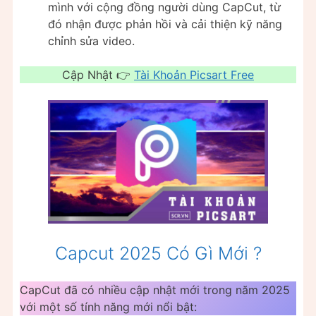
mình với cộng đồng người dùng CapCut, từ
đó nhận được phản hồi và cải thiện kỹ năng
chỉnh sửa video.
Cập Nhật 👉
Tài Khoản Picsart Free
Capcut 2025 Có Gì Mới ?
CapCut đã có nhiều cập nhật mới trong năm 2025
với một số tính năng mới nổi bật: