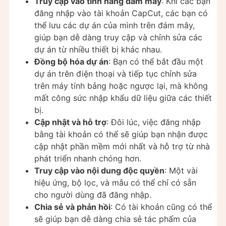
Truy cập vào tính năng đám mây
: Khi các bạn
đăng nhập vào tài khoản CapCut, các bạn có
thể lưu các dự án của mình trên đám mây,
giúp bạn dễ dàng truy cập và chỉnh sửa các
dự án từ nhiều thiết bị khác nhau.
Đồng bộ hóa dự án
: Bạn có thể bắt đầu một
dự án trên điện thoại và tiếp tục chỉnh sửa
trên máy tính bảng hoặc ngược lại, mà không
mất công sức nhập khẩu dữ liệu giữa các thiết
bị.
Cập nhật và hỗ trợ
: Đôi lúc, việc đăng nhập
bằng tài khoản có thể sẽ giúp bạn nhận được
cập nhật phần mềm mới nhất và hỗ trợ từ nhà
phát triển nhanh chóng hơn.
Truy cập vào nội dung độc quyền
: Một vài
hiệu ứng, bộ lọc, và mẫu có thể chỉ có sẵn
cho người dùng đã đăng nhập.
Chia sẻ và phản hồi
: Có tài khoản cũng có thể
sẽ giúp bạn dễ dàng chia sẻ tác phẩm của