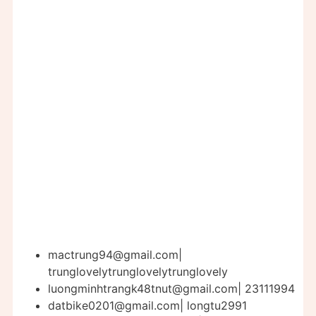
mactrung94@gmail.com
|
trunglovelytrunglovelytrunglovely
luongminhtrangk48tnut@gmail.com
| 23111994
datbike0201@gmail.com
| longtu2991