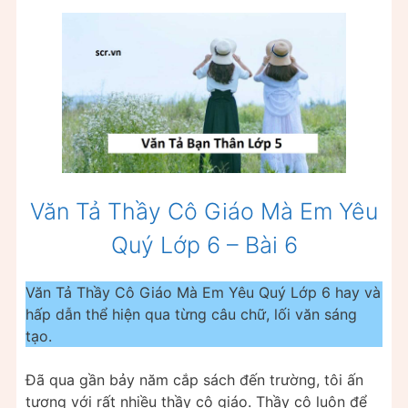
Văn Tả Thầy Cô Giáo Mà Em Yêu
Quý Lớp 6 – Bài 6
Văn Tả Thầy Cô Giáo Mà Em Yêu Quý Lớp 6 hay và
hấp dẫn thể hiện qua từng câu chữ, lối văn sáng
tạo.
Đã qua gần bảy năm cắp sách đến trường, tôi ấn
tượng với rất nhiều thầy cô giáo. Thầy cô luôn để