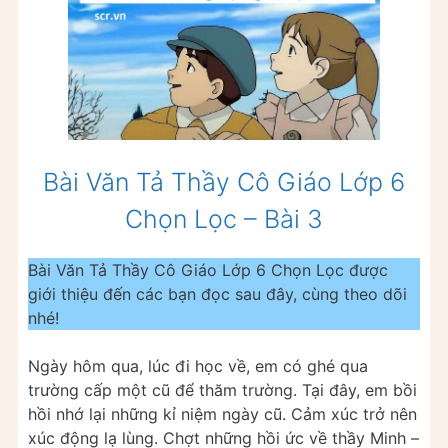
Bài Văn Tả Thầy Cô Giáo Lớp 6
Chọn Lọc – Bài 3
Bài Văn Tả Thầy Cô Giáo Lớp 6 Chọn Lọc được
giới thiệu đến các bạn đọc sau đây, cùng theo dõi
nhé!
Ngày hôm qua, lúc đi học về, em có ghé qua
trường cấp một cũ để thăm trường. Tại đây, em bồi
hồi nhớ lại những kỉ niệm ngày cũ. Cảm xúc trở nên
xúc động lạ lùng. Chợt những hồi ức về thầy Minh –