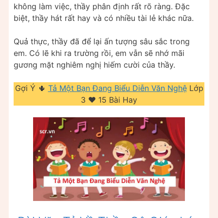
không làm việc, thầy phân định rất rõ ràng. Đặc
biệt, thầy hát rất hay và có nhiều tài lẻ khác nữa.
Quả thực, thầy đã để lại ấn tượng sâu sắc trong
em. Có lẽ khi ra trường rồi, em vẫn sẽ nhớ mãi
gương mặt nghiêm nghị hiếm cười của thầy.
Gợi Ý 🌵
Tả Một Bạn Đang Biểu Diễn Văn Nghệ
Lớp
3 ❤️️ 15 Bài Hay