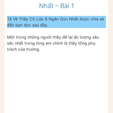
Nhất – Bài 1
Tả Về Thầy Cô Lớp 6 Ngắn Gọn Nhất được chia sẻ
đến bạn đọc sau đây.
Một trong những người thầy để lại ấn tượng sâu
sắc nhất trong lòng em chính là thầy tổng phụ
trách của trường.