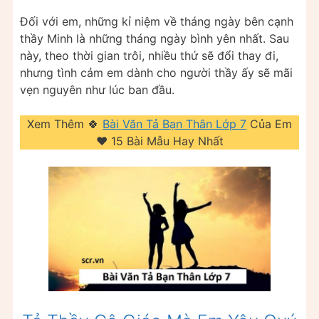
Đối với em, những kỉ niệm về tháng ngày bên cạnh
thầy Minh là những tháng ngày bình yên nhất. Sau
này, theo thời gian trôi, nhiều thứ sẽ đổi thay đi,
nhưng tình cảm em dành cho người thầy ấy sẽ mãi
vẹn nguyên như lúc ban đầu.
Xem Thêm 🍀
Bài Văn Tả Bạn Thân Lớp 7
Của Em
❤️️ 15 Bài Mẫu Hay Nhất