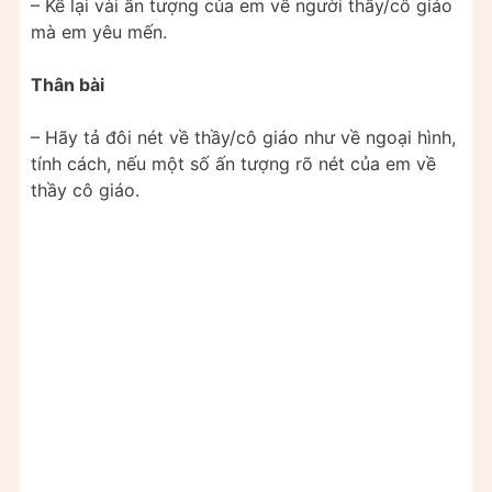
– Kể lại vài ấn tượng của em về người thầy/cô giáo
mà em yêu mến.
Thân bài
– Hãy tả đôi nét về thầy/cô giáo như về ngoại hình,
tính cách, nếu một số ấn tượng rõ nét của em về
thầy cô giáo.