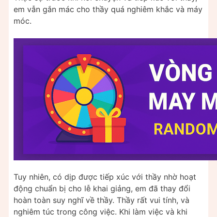
em vẫn gắn mác cho thầy quá nghiêm khắc và máy
móc.
Tuy nhiên, có dịp được tiếp xúc với thầy nhờ hoạt
động chuẩn bị cho lễ khai giảng, em đã thay đổi
hoàn toàn suy nghĩ về thầy. Thầy rất vui tính, và
nghiêm túc trong công việc. Khi làm việc và khi