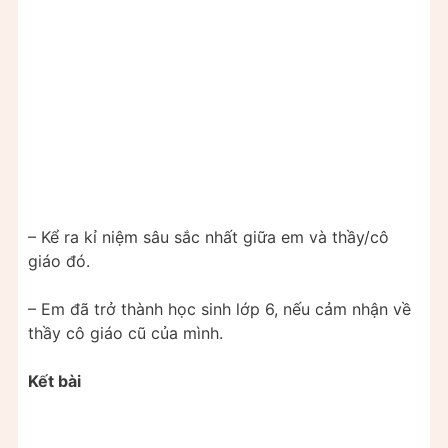
– Kể ra kỉ niệm sâu sắc nhất giữa em và thầy/cô
giáo đó.
– Em đã trở thành học sinh lớp 6, nếu cảm nhận về
thầy cô giáo cũ của mình.
Kết bài