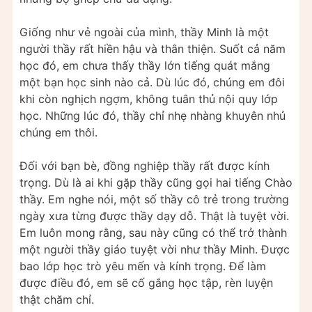
Giống như vẻ ngoài của mình, thầy Minh là một
người thầy rất hiền hậu và thân thiện. Suốt cả năm
học đó, em chưa thấy thầy lớn tiếng quát mắng
một bạn học sinh nào cả. Dù lúc đó, chúng em đôi
khi còn nghịch ngợm, không tuân thủ nội quy lớp
học. Những lúc đó, thầy chỉ nhẹ nhàng khuyên nhủ
chúng em thôi.
Đối với bạn bè, đồng nghiệp thầy rất được kính
trọng. Dù là ai khi gặp thầy cũng gọi hai tiếng Chào
thầy. Em nghe nói, một số thầy cô trẻ trong trường
ngày xưa từng được thầy dạy dỗ. Thật là tuyệt vời.
Em luôn mong rằng, sau này cũng có thể trở thành
một người thầy giáo tuyệt vời như thầy Minh. Được
bao lớp học trò yêu mến và kính trọng. Để làm
được điều đó, em sẽ cố gắng học tập, rèn luyện
thật chăm chỉ.