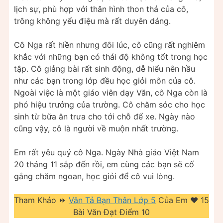
lịch sự, phù hợp với thân hình thon thả của cô,
trông không yểu điệu mà rất duyên dáng.
Cô Nga rất hiền nhưng đôi lúc, cô cũng rất nghiêm
khắc với những bạn có thái độ không tốt trong học
tập. Cô giảng bài rất sinh động, dễ hiểu nên hầu
như các bạn trong lớp đều học giỏi môn của cô.
Ngoài việc là một giáo viên dạy Văn, cô Nga còn là
phó hiệu trưởng của trường. Cô chăm sóc cho học
sinh từ bữa ăn trưa cho tới chỗ để xe. Ngày nào
cũng vậy, cô là người về muộn nhất trường.
Em rất yêu quý cô Nga. Ngày Nhà giáo Việt Nam
20 tháng 11 sắp đến rồi, em cùng các bạn sẽ cố
gắng chăm ngoan, học giỏi để cô vui lòng.
Tham Khảo ⏩
Văn Tả Bạn Thân Lớp 5
Của Em ❤️️ 15
Bài Văn Đạt Điểm 10