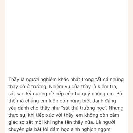
Thầy là người nghiêm khắc nhất trong tất cả những
thầy cô ở trường. Nhiệm vụ của thầy là kiểm tra,
sát sao kỷ cương nề nếp của tụi quỷ chúng em. Bởi
thế mà chúng em luôn có những biệt danh đáng
yêu dành cho thầy như “sát thủ trường học”. Nhưng
thực sự, khi tiếp xúc với thầy, em không còn cảm
giác sợ sệt mỗi khi nghe tên thầy nữa. Là người
chuyên gia bắt lỗi đám học sinh nghịch ngợm