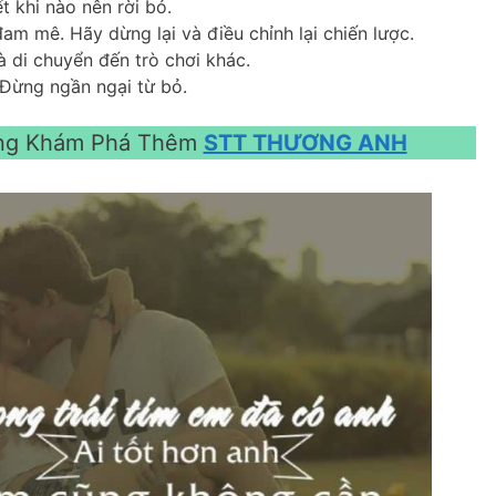
t khi nào nên rời bỏ.
m mê. Hãy dừng lại và điều chỉnh lại chiến lược.
và di chuyển đến trò chơi khác.
 Đừng ngần ngại từ bỏ.
Cùng Khám Phá Thêm
STT THƯƠNG ANH