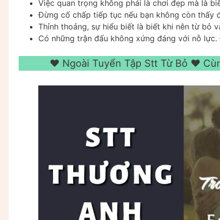
Việc quan trọng không phải là chơi đẹp mà là biế
Đừng cố chấp tiếp tục nếu bạn không còn thấy đa
Thỉnh thoảng, sự hiểu biết là biết khi nên từ bỏ 
Có những trận đấu không xứng đáng với nỗ lực.
❤️ Ngoài Tuyển Tập Stt Từ Bỏ ❤️ 