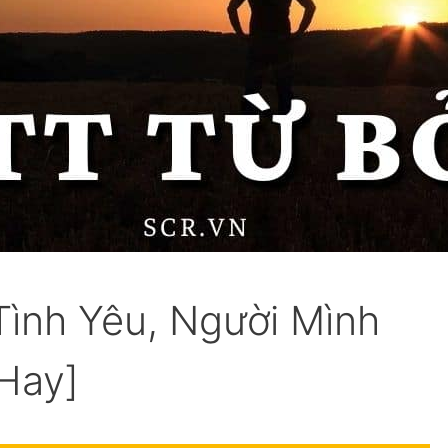
Tình Yêu, Người Mình
Hay]