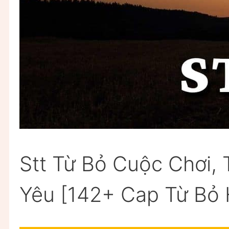
Stt Từ Bỏ Cuộc Chơi, 
Yêu [142+ Cap Từ Bỏ 