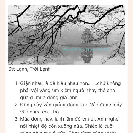
Stt Lạnh, Trời Lạnh
Giận nhau là để hiểu nhau hơn… …chứ không
phải vội vàng tìm kiếm người thay thế cho
qua đi mùa đông giá lạnh!
Đông này vẫn giống đông xưa Vẫn đi xe máy
vẫn chưa có… bồ
Mùa đông này, lạnh lắm đó em ơi. Anh nghe
nói nhiệt độ còn xuống nữa. Chiếc lá cuối