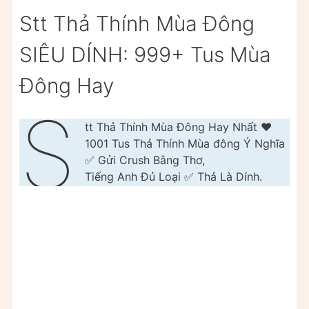
Stt Thả Thính Mùa Đông
SIÊU DÍNH: 999+ Tus Mùa
Đông Hay
S
tt Thả Thính Mùa Đông Hay Nhất ❤️
1001 Tus Thả Thính Mùa đông Ý Nghĩa
✅ Gửi Crush Bằng Thơ,
Tiếng Anh Đủ Loại ✅ Thả Là Dính.