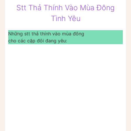
Stt Thả Thính Vào Mùa Đông
Tình Yêu
Những stt thả thính vào mùa đông
cho các cặp đôi đang yêu: