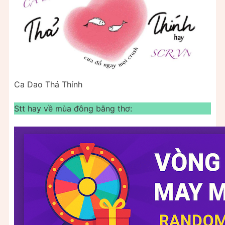
Ca Dao Thả Thính
Stt hay về mùa đông bằng thơ: