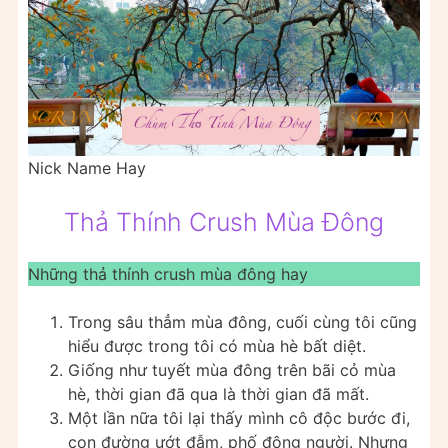
Nick Name Hay
Thả Thính Crush Mùa Đông
Những thả thính crush mùa đông hay
Trong sâu thẳm mùa đông, cuối cùng tôi cũng
hiểu được trong tôi có mùa hè bất diệt.
Giống như tuyết mùa đông trên bãi cỏ mùa
hè, thời gian đã qua là thời gian đã mất.
Một lần nữa tôi lại thấy mình cô độc bước đi,
con đường ướt đẫm, phố đông người. Nhưng