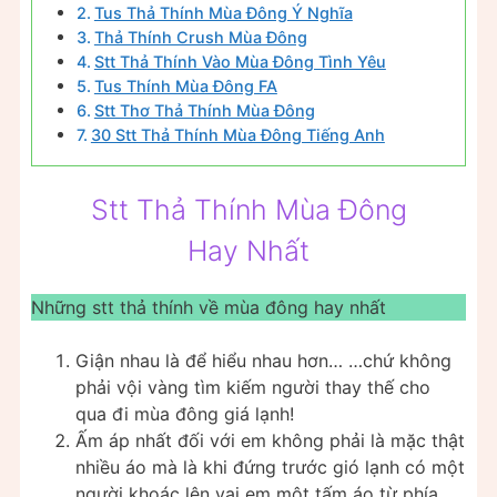
Tus Thả Thính Mùa Đông Ý Nghĩa
Thả Thính Crush Mùa Đông
Stt Thả Thính Vào Mùa Đông Tình Yêu
Tus Thính Mùa Đông FA
Stt Thơ Thả Thính Mùa Đông
30 Stt Thả Thính Mùa Đông Tiếng Anh
Stt Thả Thính Mùa Đông
Hay Nhất
Những stt thả thính về mùa đông hay nhất
Giận nhau là để hiểu nhau hơn… …chứ không
phải vội vàng tìm kiếm người thay thế cho
qua đi mùa đông giá lạnh!
Ấm áp nhất đối với em không phải là mặc thật
nhiều áo mà là khi đứng trước gió lạnh có một
người khoác lên vai em một tấm áo từ phía