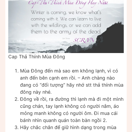
Cap Thả Thính Mùa Đông
Mùa Đông đến mà sao em không lạnh, vì có
anh đến bên cạnh em rồi. – Anh chàng nào
đang có “đối tượng” hãy nhớ stt thả thính mùa
đông này nhé.
Đông về rồi, ra đường thì lạnh mà đi một mình
cũng chán, tay lạnh không có người nắm, áo
mỏng manh không có người ôm. Đi mua cái
bánh nhìn quanh quán toàn bàn ngồi 2.
Hãy chắc chắn để giữ hình dạng trong mùa