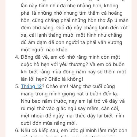
lần này hình như đã nhẹ nhàng hơn, không
phải là những nhớ nhung tím thẫm cả hoàng
hôn, cũng chẳng phải những hồn thơ ấp ủ màn
đêm chờ sáng. Gió độ này chẳng lạnh đến xót
xa, cái lạnh tháng mười một hình như chẳng
đủ ảm đạm để con người ta phải vấn vương
một người nào khác.
Đông đã về, em có nhớ rằng mình còn một
cuộc hò hẹn với yêu thương? Và em có buồn
khi biết rằng mùa đông năm nay sẽ thêm một
lần lỗi hẹn? Chắc là không!
Tháng 12
? Chào em! Nàng thơ cuối cùng
mang trong mình giọng hát u buồn đến lạ.
Như bao năm trước, nay em lại trở về đây và
ru mọi thứ vào giấc ngủ say mềm, cằn cỗi,
mệt nhoài để ngày mai thức dậy lại biết mỉm
cười đón mùa nắng mới.
Nếu có kiếp sau, em ước gì mình làm một con