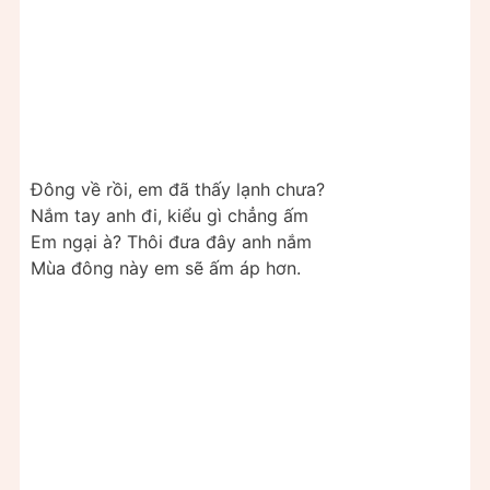
Đông về rồi, em đã thấy lạnh chưa?
Nắm tay anh đi, kiểu gì chẳng ấm
Em ngại à? Thôi đưa đây anh nắm
Mùa đông này em sẽ ấm áp hơn.