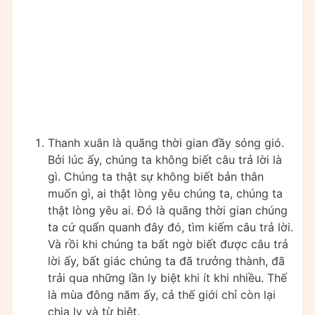
Thanh xuân là quãng thời gian đầy sóng gió.
Bởi lúc ấy, chúng ta không biết câu trả lời là
gì. Chúng ta thật sự không biết bản thân
muốn gì, ai thật lòng yêu chúng ta, chúng ta
thật lòng yêu ai. Đó là quãng thời gian chúng
ta cứ quẩn quanh đây đó, tìm kiếm câu trả lời.
Và rồi khi chúng ta bất ngờ biết được câu trả
lời ấy, bất giác chúng ta đã trưởng thành, đã
trải qua những lần ly biệt khi ít khi nhiều. Thế
là mùa đông năm ấy, cả thế giới chỉ còn lại
chia ly và từ biệt.