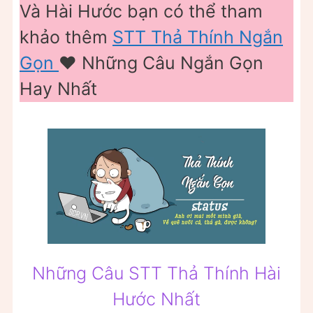
Và Hài Hước bạn có thể tham
khảo thêm
STT Thả Thính Ngắn
Gọn
❤️️ Những Câu Ngắn Gọn
Hay Nhất
Những Câu STT Thả Thính Hài
Hước Nhất