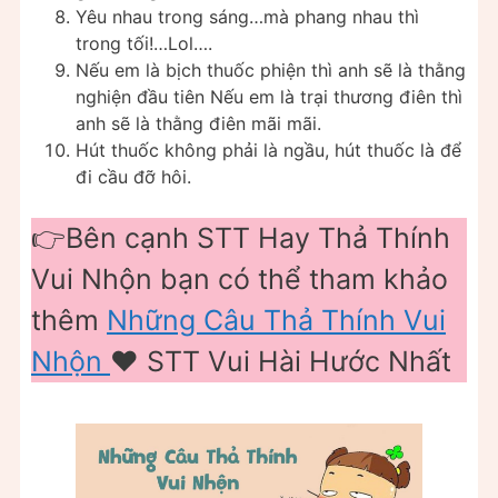
Yêu nhau trong sáng…mà phang nhau thì
trong tối!…Lol….
Nếu em là bịch thuốc phiện thì anh sẽ là thằng
nghiện đầu tiên Nếu em là trại thương điên thì
anh sẽ là thằng điên mãi mãi.
Hút thuốc không phải là ngầu, hút thuốc là để
đi cầu đỡ hôi.
👉Bên cạnh STT Hay Thả Thính
Vui Nhộn bạn có thể tham khảo
thêm
Những Câu Thả Thính Vui
Nhộn
❤️️ STT Vui Hài Hước Nhất