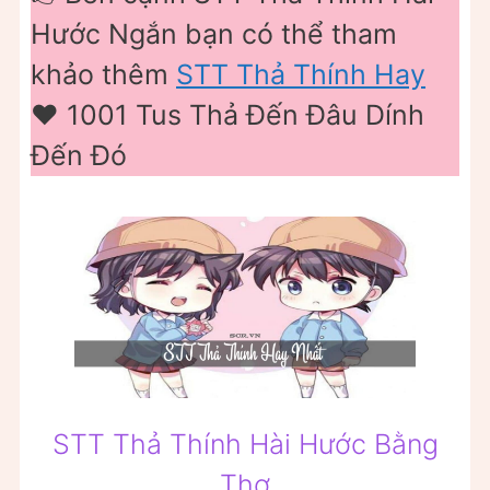
Hước Ngắn bạn có thể tham
khảo thêm
STT Thả Thính Hay
❤️️ 1001 Tus Thả Đến Đâu Dính
Đến Đó
STT Thả Thính Hài Hước Bằng
Thơ