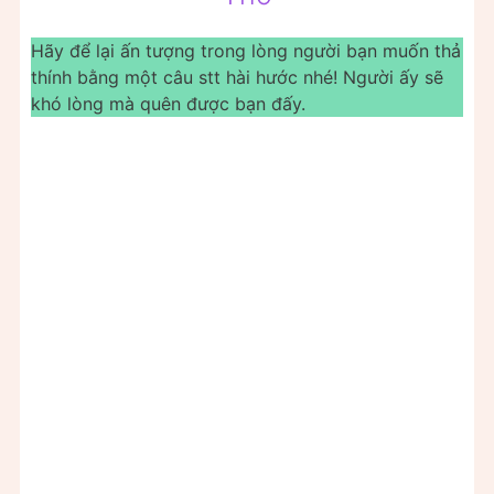
Hãy để lại ấn tượng trong lòng người bạn muốn thả
thính bằng một câu stt hài hước nhé! Người ấy sẽ
khó lòng mà quên được bạn đấy.