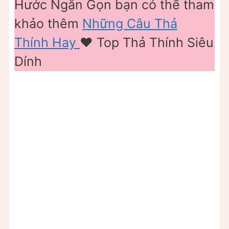
Hước Ngắn Gọn bạn có thể tham
khảo thêm
Những Câu Thả
Thính Hay
❤️️ Top Thả Thính Siêu
Dính