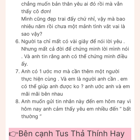
chẳng muốn bản thân yêu ai đó rồi mà vẫn
thấy cô đơn!
Mình cũng đẹp trai đấy chứ nhỉ, vậy mà bao
nhiêu năm rồi chưa một mảnh tình vắt vai là
sao vậy?
Người ta chỉ mất có vài giây để nói lời yêu .
Nhưng mất cả đời để chứng minh lời mình nói
. Và anh tin rằng anh có thể chứng minh điều
ấy.
Anh có 1 ước mơ mà cần thêm một người
thực hiện cùng . Và em là người anh cần . em
có thể giúp anh được ko ? anh ước anh và em
mãi mãi bên nhau
Anh muốn gửi tin nhắn này đến em hôm nay vì
hôm nay anh cảm thấy yêu em nhiều đến ” bất
thường ”
👉Bên cạnh Tus Thả Thính Hay