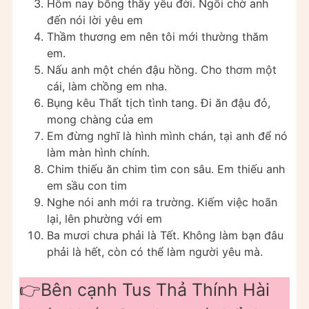
Hôm nay bỗng thấy yêu đời. Ngồi chờ anh
đến nói lời yêu em
Thầm thương em nên tôi mới thường thăm
em.
Nấu anh một chén đậu hồng. Cho thơm một
cái, làm chồng em nha.
Bụng kêu Thất tịch tình tang. Đi ăn đậu đỏ,
mong chàng của em
Em đừng nghĩ là hình mình chán, tại anh để nó
làm màn hình chính.
Chim thiếu ăn chim tìm con sâu. Em thiếu anh
em sầu con tim
Nghe nói anh mới ra trường. Kiếm việc hoãn
lại, lên phường với em
Ba mươi chưa phải là Tết. Không làm bạn đâu
phải là hết, còn có thể làm người yêu mà.
👉Bên cạnh Tus Thả Thính Hài