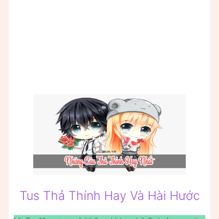
Tus Thả Thính Hay Và Hài Hước