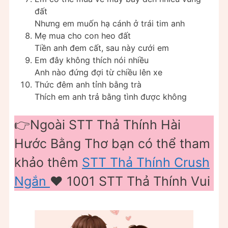
đất
Nhưng em muốn hạ cánh ở trái tim anh
Mẹ mua cho con heo đất
Tiền anh đem cất, sau này cưới em
Em đây không thích nói nhiều
Anh nào đứng đợi từ chiều lên xe
Thức đêm anh tỉnh bằng trà
Thích em anh trả bằng tình được không
👉Ngoài STT Thả Thính Hài
Hước Bằng Thơ bạn có thể tham
khảo thêm
STT Thả Thính Crush
Ngắn
❤️️ 1001 STT Thả Thính Vui