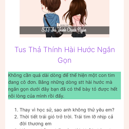
Tus Thả Thính Hài Hước Ngắn
Gọn
Không cần quá dài dòng để thể hiện một con tim
đang cô đơn. Bằng những dòng stt hài hước mà
ngắn gọn dưới đây bạn đã có thể bày tỏ được hết
nỗi lòng của mình rồi đấy.
Thay vì học sử, sao anh không thử yêu em?
Thời tiết trái gió trở trời. Trái tim lỡ nhịp cả
đời thương em