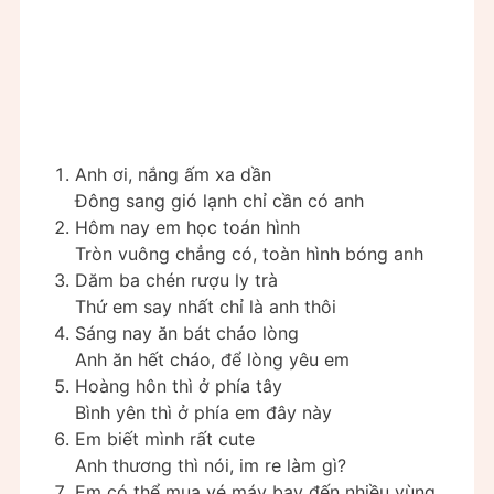
Anh ơi, nắng ấm xa dần
Đông sang gió lạnh chỉ cần có anh
Hôm nay em học toán hình
Tròn vuông chẳng có, toàn hình bóng anh
Dăm ba chén rượu ly trà
Thứ em say nhất chỉ là anh thôi
Sáng nay ăn bát cháo lòng
Anh ăn hết cháo, để lòng yêu em
Hoàng hôn thì ở phía tây
Bình yên thì ở phía em đây này
Em biết mình rất cute
Anh thương thì nói, im re làm gì?
Em có thể mua vé máy bay đến nhiều vùng