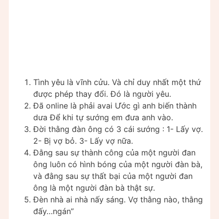
Tình yêu là vĩnh cửu. Và chỉ duy nhất một thứ
được phép thay đổi. Đó là người yêu.
Đã online là phải avai Ước gì anh biến thành
dưa Để khi tự sướng em đưa anh vào.
Đời thằng đàn ông có 3 cái sướng : 1- Lấy vợ.
2- Bị vợ bỏ. 3- Lấy vợ nữa.
Đằng sau sự thành công của một người đan
ông luôn có hình bóng của một người đàn bà,
và đằng sau sự thất bại của một người đan
ông là một người đàn bà thật sự.
Đèn nhà ai nhà nấy sáng. Vợ thằng nào, thằng
đấy…ngán”