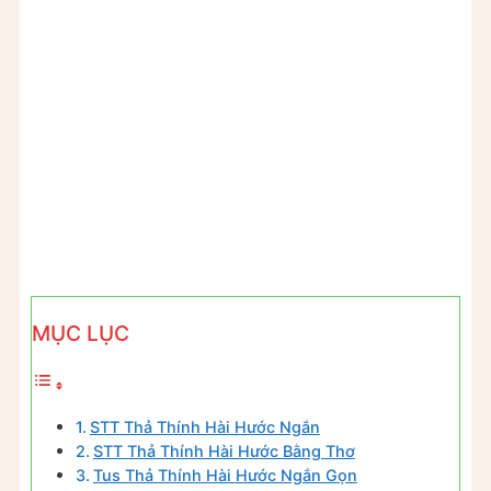
MỤC LỤC
STT Thả Thính Hài Hước Ngắn
STT Thả Thính Hài Hước Bằng Thơ
Tus Thả Thính Hài Hước Ngắn Gọn